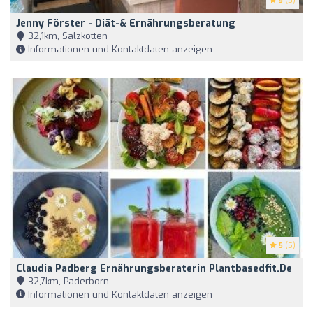
5
(5)
Jenny Förster - Diät-& Ernährungsberatung
32,1km, Salzkotten
Informationen und Kontaktdaten anzeigen
5
(5)
Claudia Padberg Ernährungsberaterin Plantbasedfit.de
32,7km, Paderborn
Informationen und Kontaktdaten anzeigen