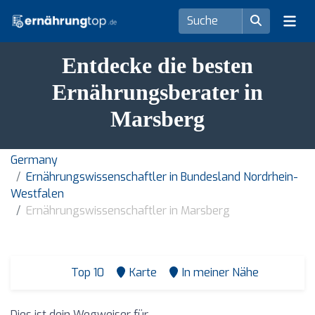
Entdecke die besten
Ernährungsberater in
Marsberg
Germany
Ernährungswissenschaftler in Bundesland Nordrhein-
Westfalen
Ernährungswissenschaftler in Marsberg
Top 10
Karte
In meiner Nähe
Dies ist dein Wegweiser für