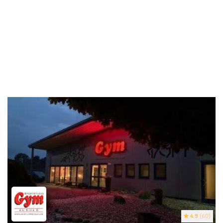
4.9
(60)