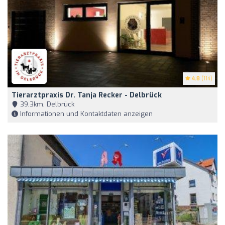
4.8
(114)
Tierarztpraxis Dr. Tanja Recker - Delbrück
39,3km, Delbrück
Informationen und Kontaktdaten anzeigen