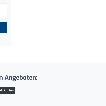
en Angeboten:
alzkotten