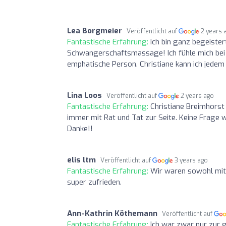
Lea Borgmeier
Veröffentlicht auf
2 years 
Fantastische Erfahrung:
Ich bin ganz begeister
Schwangerschaftsmassage! Ich fühle mich bei i
emphatische Person. Christiane kann ich jede
Lina Loos
Veröffentlicht auf
2 years ago
Fantastische Erfahrung:
Christiane Breimhorst
immer mit Rat und Tat zur Seite. Keine Frage 
Danke!!
elis ltm
Veröffentlicht auf
3 years ago
Fantastische Erfahrung:
Wir waren sowohl mit
super zufrieden.
Ann-Kathrin Köthemann
Veröffentlicht auf
Fantastische Erfahrung:
Ich war zwar nur zur g