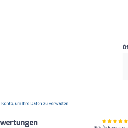
Ö
es Konto, um Ihre Daten zu verwalten
ewertungen
5
/5 (5 Bewertun