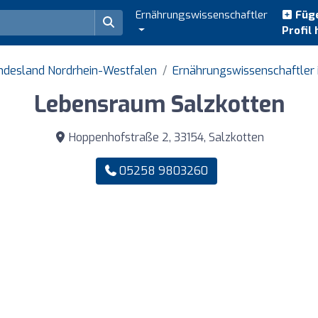
Ernährungswissenschaftler
Füge
Profil 
undesland Nordrhein-Westfalen
Ernährungswissenschaftler 
Lebensraum Salzkotten
Hoppenhofstraße 2, 33154, Salzkotten
05258 9803260