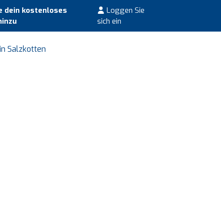
 dein kostenloses
Loggen Sie
hinzu
sich ein
in Salzkotten