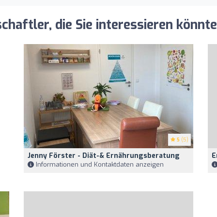
aftler, die Sie interessieren könnt
5
(5)
Jenny Förster - Diät-& Ernährungsberatung
E
Informationen und Kontaktdaten anzeigen