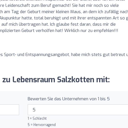
 ihre Leidenschaft zum Beruf gemacht! Sie hat mir noch so viele
h am Tag der Geburt meiner kleinen Maus, an dem ich zufällig nac
upunktur hatte, total beruhigt und mit ihrer entspannten Art so 
 auf mich übertragen hat. Ich glaube fest daran, dass mir die
mplizierten Geburt verholfen hat! Wirklich nur zu empfehlen!!!
es Sport- und Entspannungsangebot, habe mich stets gut betreut 
g zu Lebensraum Salzkotten mit:
Bewerten Sie das Unternehmen von 1 bis 5
1 = Schlecht
5 = Hervorragend