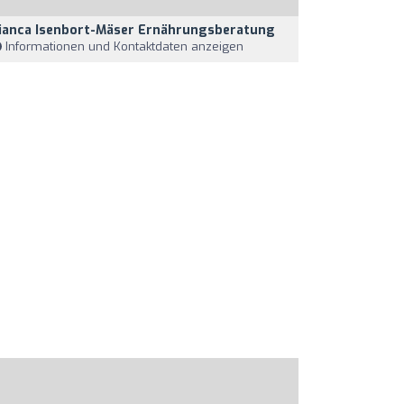
ianca Isenbort-Mäser Ernährungsberatung
Informationen und Kontaktdaten anzeigen