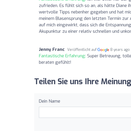
zufrieden. Es fühlt sich so an, als hätte Diane
wertvolle Tipps nebenher gegeben und hat mic
meinem Blasensprung den letzten Termin zur Ak
auf mich eingewirkt, dass sich die Entspannung
Akupunktur zu einer relativ schnellen und unko
Jenny Franc
Veröffentlicht auf
8 years ago
Fantastische Erfahrung:
Super Betreuung, toll
beraten gefühlt!
Teilen Sie uns Ihre Meinun
Dein Name