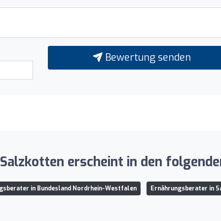
Bewertung senden
alzkotten erscheint in den folgend
gsberater in Bundesland Nordrhein-Westfalen
Ernährungsberater in S