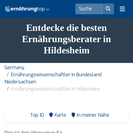
Entdecke die besten
Ernährungsberater in
Hildesheim
Germany
Ernährungswissenschaftler in Bundesland
Niedersachsen
Ernährungswissenschaftler in Hildesheim
Top 10
Karte
In meiner Nähe
Dies ist dein Wegweiser für