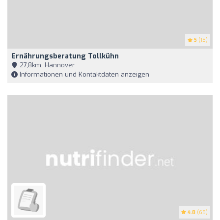
5
(15)
Ernährungsberatung Tollkühn
27,8km, Hannover
Informationen und Kontaktdaten anzeigen
4.8
(65)