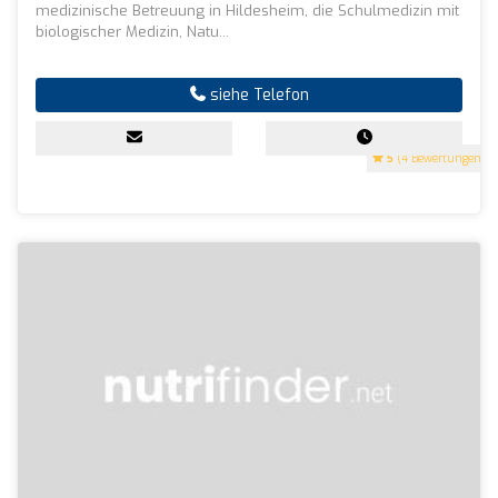
medizinische Betreuung in Hildesheim, die Schulmedizin mit
biologischer Medizin, Natu...
siehe Telefon
5
(4 Bewertungen)