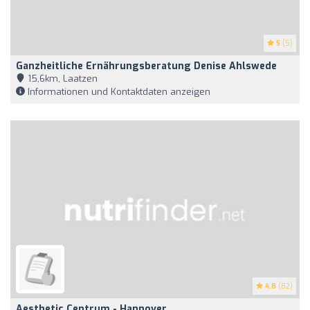
5
(5)
Ganzheitliche Ernährungsberatung Denise Ahlswede
15,6km, Laatzen
Informationen und Kontaktdaten anzeigen
4.8
(82)
Aesthetic Centrum - Hannover