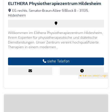
ELITHERA Physiotherapiezentrum Hildesheim
EG rechts, Senator-Braun-Allee 9/Block B - 31135,
Hildesheim
Willkommen im Elithera Physiotherapiezentrum Hildesheim,
Ihrem Experten für physiotherapeutische und diätetische
Dienstleistungen. Unser Zentrum vereint hochqualifizierte
Therapien in einem modernen...
siehe Telefon
4.8
(56 Bewertungen)