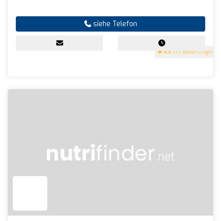
siehe Telefon
4.5
(93 Bewertungen)