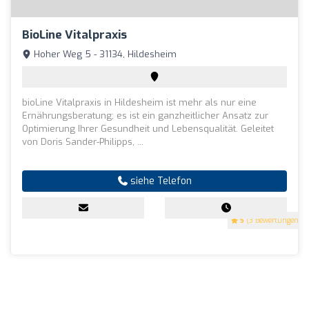
BioLine Vitalpraxis
Hoher Weg 5 - 31134, Hildesheim
bioLine Vitalpraxis in Hildesheim ist mehr als nur eine
Ernährungsberatung; es ist ein ganzheitlicher Ansatz zur
Optimierung Ihrer Gesundheit und Lebensqualität. Geleitet
von Doris Sander-Philipps, ...
siehe Telefon
5
(3 Bewertungen)