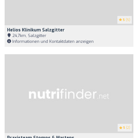
5
(5)
Helios Klinikum Salzgitter
24,7km, Salzgitter
Informationen und Kontaktdaten anzeigen
5
(2)
Praxisteam Stomps & Martens