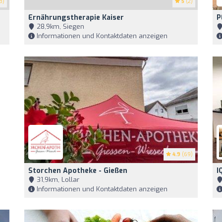
8)
5
(2)
Ernährungstherapie Kaiser
P
28,9km, Siegen
Informationen und Kontaktdaten anzeigen
4.9
(69)
Storchen Apotheke - Gießen
I
31,9km, Lollar
Informationen und Kontaktdaten anzeigen