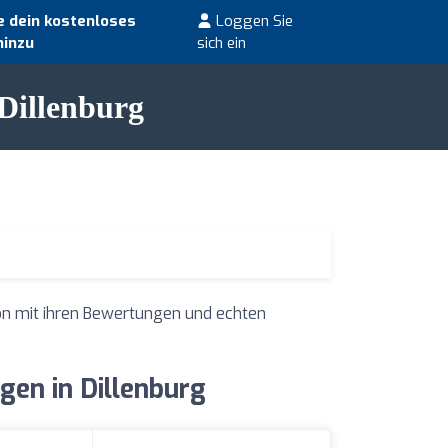
 dein kostenloses
Loggen Sie
hinzu
sich ein
Dillenburg
on mit ihren Bewertungen und echten
en in Dillenburg