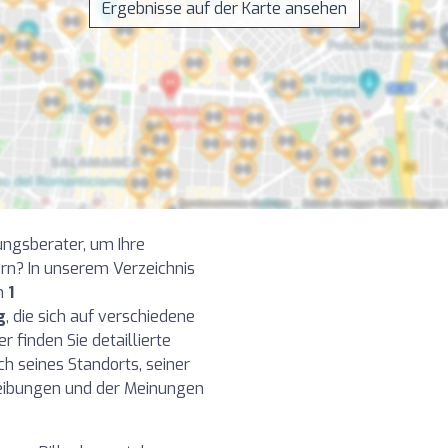
Ergebnisse auf der Karte ansehen
ngsberater, um Ihre
rn? In unserem Verzeichnis
on
1
g
, die sich auf verschiedene
r finden Sie detaillierte
ch seines Standorts, seiner
reibungen und der Meinungen