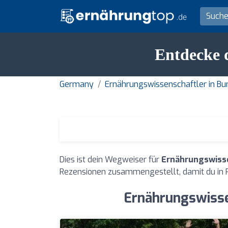
Entdecke 
Germany
Ernährungswissenschaftler in B
Dies ist dein Wegweiser für
Ernährungswisse
Rezensionen zusammengestellt, damit du in 
Ernährungswisse