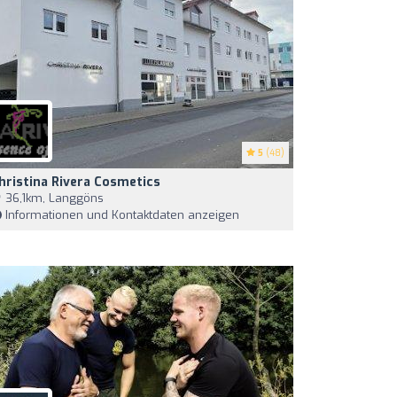
5
(48)
hristina Rivera Cosmetics
36,1km, Langgöns
Informationen und Kontaktdaten anzeigen