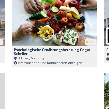
5)
5
(2)
Psychologische Ernährungsberatung Edgar
C
Schröer
33,9km, Marburg
Informationen und Kontaktdaten anzeigen