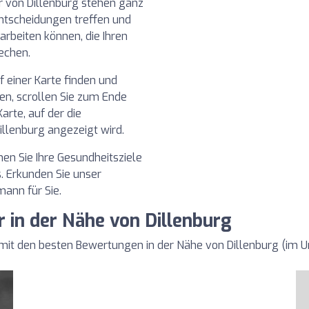
 von Dillenburg stehen ganz
Entscheidungen treffen und
beiten können, die Ihren
echen.
 einer Karte finden und
en, scrollen Sie zum Ende
Karte, auf der die
illenburg angezeigt wird.
hen Sie Ihre Gesundheitsziele
. Erkunden Sie unser
mann für Sie.
 in der Nähe von Dillenburg
mit den besten Bewertungen in der Nähe von Dillenburg (im 