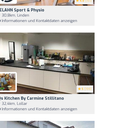
4.8
(151)
ELAHN Sport & Physio
30,8km, Linden
Informationen und Kontaktdaten anzeigen
5
(199)
Qs Kitchen By Carmine Stillitano
32,4km, Lollar
Informationen und Kontaktdaten anzeigen