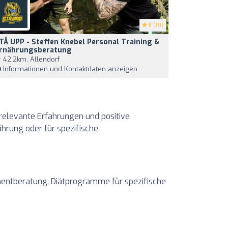
5
(111)
TÅ UPP - Steffen Knebel Personal Training &
rnährungsberatung
42,2km, Allendorf
Informationen und Kontaktdaten anzeigen
 relevante Erfahrungen und positive
ährung oder für spezifische
entberatung, Diätprogramme für spezifische