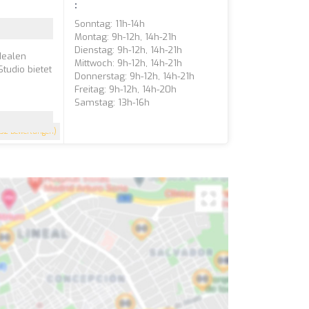
:
Sonntag: 11h-14h
Montag: 9h-12h, 14h-21h
Dienstag: 9h-12h, 14h-21h
dealen
Mittwoch: 9h-12h, 14h-21h
Studio bietet
Donnerstag: 9h-12h, 14h-21h
Freitag: 9h-12h, 14h-20h
Samstag: 13h-16h
132 Bewertungen)