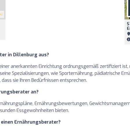
4)
S
E
er in Dillenburg aus?
einer anerkannten Einrichtung ordnungsgemäß zertifiziert ist,
eine Spezialisierungen, wie Sporternährung, pädiatrische Ern
dass sie Ihren Bedürfnissen entsprechen.
hrungsberater an?
e Ernährungspläne, Ernährungsbewertungen, Gewichtsmanagem
esunden Essgewohnheiten bieten.
h einen Ernährungsberater?