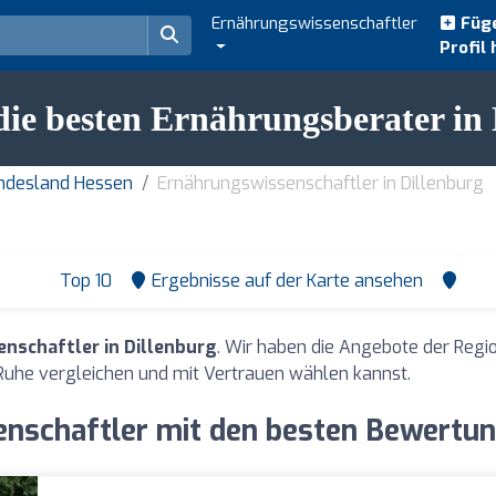
Ernährungswissenschaftler
Füge
Profil 
die besten Ernährungsberater in 
undesland Hessen
Ernährungswissenschaftler in Dillenburg
Top 10
Ergebnisse auf der Karte ansehen
nschaftler in Dillenburg
. Wir haben die Angebote der Regi
Ruhe vergleichen und mit Vertrauen wählen kannst.
nschaftler mit den besten Bewertung