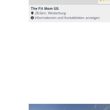
4.7
(2
The Fit Mom UG
28,6km, Westerburg
Informationen und Kontaktdaten anzeigen