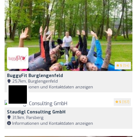
5
(54)
BuggyFit Burglengenfeld
25,7km, Burglengenfeld
Informationen und Kontaktdaten anzeigen
5
(157)
Staudigl Consulting GmbH
31,1km, Parsberg
Informationen und Kontaktdaten anzeigen