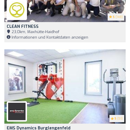
5
(149)
CLEAN FITNESS
23,0km, Maxhütte-Haidhof
Informationen und Kontaktdaten anzeigen
5
(51)
EMS Dynamics Burglengenfeld