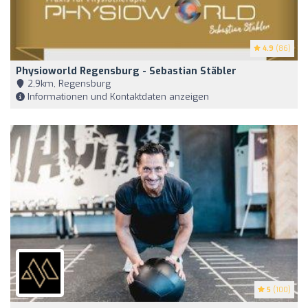
4.9
(86)
Physioworld Regensburg - Sebastian Stäbler
2,9km, Regensburg
Informationen und Kontaktdaten anzeigen
5
(100)