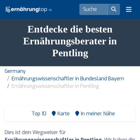
Entdecke die besten
Ernährungsberater in
Pentling
Germany
Ernährungswissenschaftler in Bundesland Bayern
Ernährungswissenschaftler in Pentling
Top 10
Karte
In meiner Nähe
Dies ist dein Wegweiser für
Ernährungswissenschaftler in Pentling
. Wir haben die