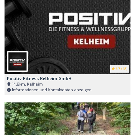
4.7
(48)
Positiv Fitness Kelheim GmbH
14,8km, Kelheim
Informationen und Kontaktdaten anzeigen