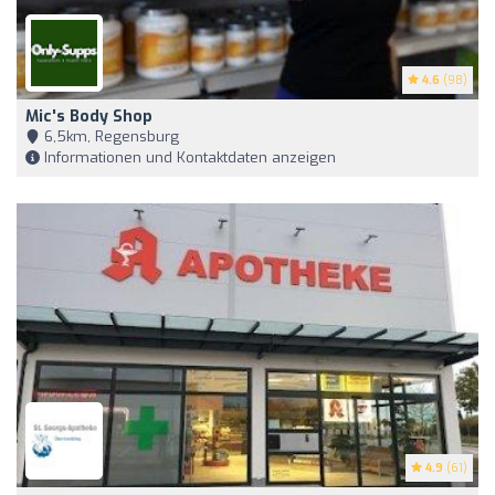
4.6
(98)
Mic's Body Shop
6,5km, Regensburg
Informationen und Kontaktdaten anzeigen
4.9
(61)