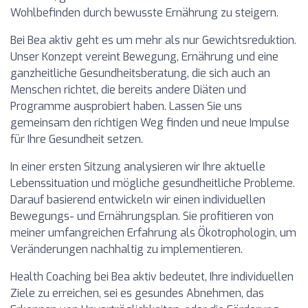
Wohlbefinden durch bewusste Ernährung zu steigern.
Bei Bea aktiv geht es um mehr als nur Gewichtsreduktion.
Unser Konzept vereint Bewegung, Ernährung und eine
ganzheitliche Gesundheitsberatung, die sich auch an
Menschen richtet, die bereits andere Diäten und
Programme ausprobiert haben. Lassen Sie uns
gemeinsam den richtigen Weg finden und neue Impulse
für Ihre Gesundheit setzen.
In einer ersten Sitzung analysieren wir Ihre aktuelle
Lebenssituation und mögliche gesundheitliche Probleme.
Darauf basierend entwickeln wir einen individuellen
Bewegungs- und Ernährungsplan. Sie profitieren von
meiner umfangreichen Erfahrung als Ökotrophologin, um
Veränderungen nachhaltig zu implementieren.
Health Coaching bei Bea aktiv bedeutet, Ihre individuellen
Ziele zu erreichen, sei es gesundes Abnehmen, das