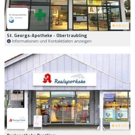
4.9
(61)
St. Georgs-Apotheke - Obertraubling
Informationen und Kontaktdaten anzeigen
4.9
(45)