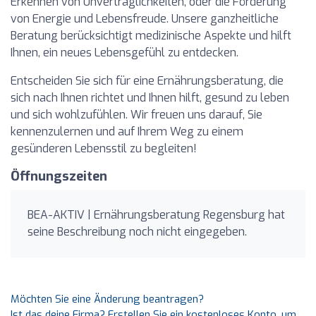
Erkennen von Unverträglichkeiten, oder die Förderung
von Energie und Lebensfreude. Unsere ganzheitliche
Beratung berücksichtigt medizinische Aspekte und hilft
Ihnen, ein neues Lebensgefühl zu entdecken.
Entscheiden Sie sich für eine Ernährungsberatung, die
sich nach Ihnen richtet und Ihnen hilft, gesund zu leben
und sich wohlzufühlen. Wir freuen uns darauf, Sie
kennenzulernen und auf Ihrem Weg zu einem
gesünderen Lebensstil zu begleiten!
Öffnungszeiten
BEA-AKTIV | Ernährungsberatung Regensburg hat
seine Beschreibung noch nicht eingegeben.
Möchten Sie eine Änderung beantragen?
Ist das deine Firma? Erstellen Sie ein kostenloses Konto, um