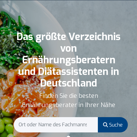
Das größte Verzeichnis
von
Ernährungsberatern
und Diätassistenten in
Deutschland
Finden Sie die besten
Ernährungsberater in Ihrer Nähe
Suche