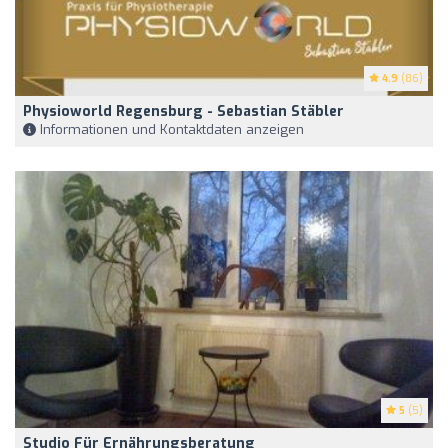
4.9
(86)
Physioworld Regensburg - Sebastian Stäbler
Informationen und Kontaktdaten anzeigen
5
(5)
Studio Für Ernährungsberatung