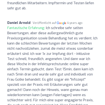
freundlichen Mitarbeitern. Impftermin und Testen liefen
sehr gut ab.
Daniel Arnold
Veröffentlicht auf
4 years ago
Fantastische Erfahrung:
Ich schreibe sehr selten
Bewertungen, aber diese außergewöhnlich gute
Praxisorganisation sowie Behandlung hat es verdient. Ich
kann die schlechten Bewertungen der letzten Wochen
nicht nachvollziehen, zumal die meist etwas sonderbar
erläutert sind. ich war 1x zur Impfung dort - inklusive
Test schnell, freundlich, angenehm. Und dann war ich
diese Woche in der Infektsprechstunde: online super
einfach Termin gebucht, dann Test 15min, dann kam ich
nach 5min dran und wurde sehr gut und individuell von
Frau Golke behandelt. Es gibt sogar ein "Infozept"
speziell von der Praxis mit Erläuterungen: sehr gut
gemacht! Dann noch der Hinweis, wann genau man
wiederkommen kann (wegen Feiertagen) wenn es
schlechter wird. Für mich eine super engagierte Praxis,