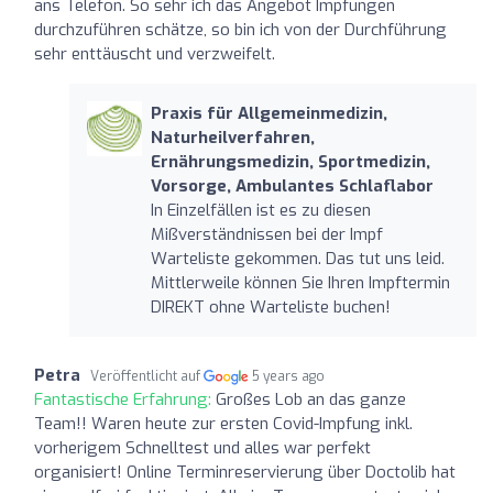
ans Telefon. So sehr ich das Angebot Impfungen
durchzuführen schätze, so bin ich von der Durchführung
sehr enttäuscht und verzweifelt.
Praxis für Allgemeinmedizin,
Naturheilverfahren,
Ernährungsmedizin, Sportmedizin,
Vorsorge, Ambulantes Schlaflabor
In Einzelfällen ist es zu diesen
Mißverständnissen bei der Impf
Warteliste gekommen. Das tut uns leid.
Mittlerweile können Sie Ihren Impftermin
DIREKT ohne Warteliste buchen!
Petra
Veröffentlicht auf
5 years ago
Fantastische Erfahrung:
Großes Lob an das ganze
Team!! Waren heute zur ersten Covid-Impfung inkl.
vorherigem Schnelltest und alles war perfekt
organisiert! Online Terminreservierung über Doctolib hat