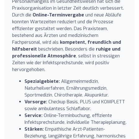
Personalmangels im Gesundheitswesen hat sich die
Praxisorganisation in letzter Zeit deutlich verbessert.
Durch die
Online-Terminvergabe
und neue Abläufe
konnten Wartezeiten reduziert und die Prozesse
effizienter gestaltet werden. Das Praxisteam,
bestehend aus Ärzten und medizinischem
Fachpersonal, wird als
kompetent, freundlich und
hilfsbereit
beschrieben. Besonders die
ruhige und
professionelle Atmosphäre
, selbst in stressigen
Zeiten wie der Infektsprechstunde, wird positiv
hervorgehoben.
Spezialgebiete:
Allgemeinmedizin,
Naturheilverfahren, Ernährungsmedizin,
Sportmedizin, Chirotherapie, Akupunktur.
Vorsorge:
Checkup Basis, PLUS und KOMPLETT
sowie ambulantess Schlaflabor.
Service:
Online-Terminbuchung, effiziente
Infektsprechstunde, individuelle Therapieplanung.
Stärken:
Empathische Arzt-Patienten-
Beziehung, langjährige Erfahrung, harmonisches