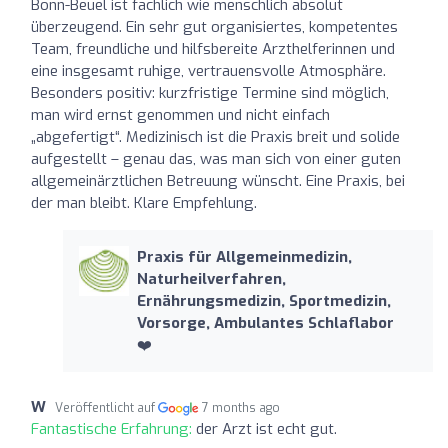
Bonn-Beuel ist fachlich wie menschlich absolut
überzeugend. Ein sehr gut organisiertes, kompetentes
Team, freundliche und hilfsbereite Arzthelferinnen und
eine insgesamt ruhige, vertrauensvolle Atmosphäre.
Besonders positiv: kurzfristige Termine sind möglich,
man wird ernst genommen und nicht einfach
„abgefertigt“. Medizinisch ist die Praxis breit und solide
aufgestellt – genau das, was man sich von einer guten
allgemeinärztlichen Betreuung wünscht. Eine Praxis, bei
der man bleibt. Klare Empfehlung.
Praxis für Allgemeinmedizin,
Naturheilverfahren,
Ernährungsmedizin, Sportmedizin,
Vorsorge, Ambulantes Schlaflabor
❤️
W
Veröffentlicht auf
7 months ago
Fantastische Erfahrung:
der Arzt ist echt gut.