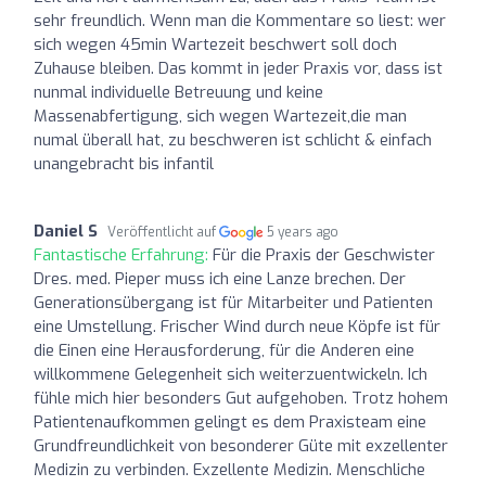
sehr freundlich. Wenn man die Kommentare so liest: wer
sich wegen 45min Wartezeit beschwert soll doch
Zuhause bleiben. Das kommt in jeder Praxis vor, dass ist
nunmal individuelle Betreuung und keine
Massenabfertigung, sich wegen Wartezeit,die man
numal überall hat, zu beschweren ist schlicht & einfach
unangebracht bis infantil
Daniel S
Veröffentlicht auf
5 years ago
Fantastische Erfahrung:
Für die Praxis der Geschwister
Dres. med. Pieper muss ich eine Lanze brechen. Der
Generationsübergang ist für Mitarbeiter und Patienten
eine Umstellung. Frischer Wind durch neue Köpfe ist für
die Einen eine Herausforderung, für die Anderen eine
willkommene Gelegenheit sich weiterzuentwickeln. Ich
fühle mich hier besonders Gut aufgehoben. Trotz hohem
Patientenaufkommen gelingt es dem Praxisteam eine
Grundfreundlichkeit von besonderer Güte mit exzellenter
Medizin zu verbinden. Exzellente Medizin. Menschliche