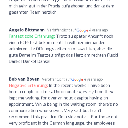
mich sehr gut in der Praxis aufgehoben und danke dem
gesamten Team herzlich.
Angelo Bittmann
Veröffentlicht auf
4 years ago
Fantastische Erfahrung:
Trotz zu später Ankunft noch
einen PCR-Test bekommen! Ich will hier niemanden
animieren, die Öffnungszeiten zu missachten, aber die
gute Dame im Testzelt trägt das Herz am rechten Fleck!
Danke! Danke! Danke!
Bob van Boven
Veröffentlicht auf
4 years ago
Negative Erfahrung:
In the recent weeks, I have been
here a couple of times. Unfortunately, every time they
kept me waiting for over an hour, despite having an
appointment. While being in the waiting room, there’s no
communication whatsoever. Very sad, but I can’t
recommend this practice. On a side note — For those not
very proficient in the German language, the employees