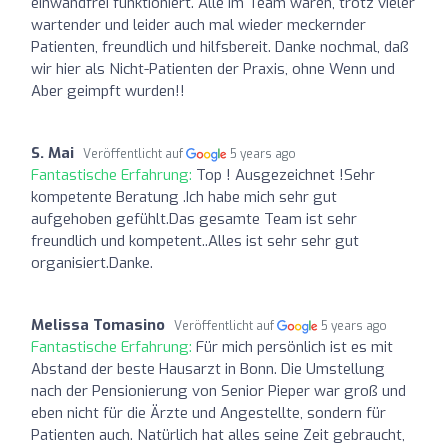
einwandfrei funktioniert. Alle im Team waren, trotz vieler
wartender und leider auch mal wieder meckernder
Patienten, freundlich und hilfsbereit. Danke nochmal, daß
wir hier als Nicht-Patienten der Praxis, ohne Wenn und
Aber geimpft wurden!!
S. Mai
Veröffentlicht auf
5 years ago
Fantastische Erfahrung:
Top ! Ausgezeichnet !Sehr
kompetente Beratung .Ich habe mich sehr gut
aufgehoben gefühlt.Das gesamte Team ist sehr
freundlich und kompetent..Alles ist sehr sehr gut
organisiert.Danke.
Melissa Tomasino
Veröffentlicht auf
5 years ago
Fantastische Erfahrung:
Für mich persönlich ist es mit
Abstand der beste Hausarzt in Bonn. Die Umstellung
nach der Pensionierung von Senior Pieper war groß und
eben nicht für die Ärzte und Angestellte, sondern für
Patienten auch. Natürlich hat alles seine Zeit gebraucht,