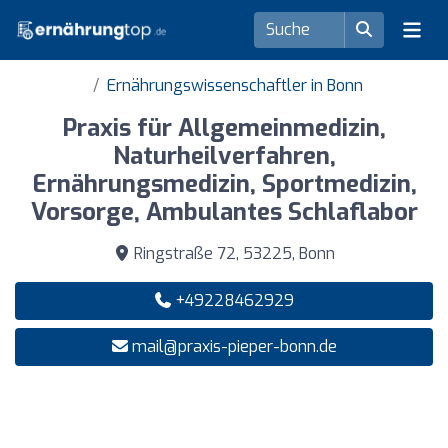
Ernährungswissenschaftler in Bonn
Praxis für Allgemeinmedizin,
Naturheilverfahren,
Ernährungsmedizin, Sportmedizin,
Vorsorge, Ambulantes Schlaflabor
Ringstraße 72, 53225, Bonn
+49228462929
mail@praxis-pieper-bonn.de