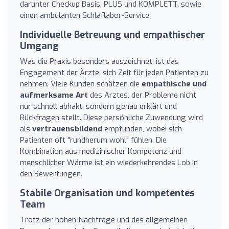
darunter Checkup Basis, PLUS und KOMPLETT, sowie
einen ambulanten Schlaflabor-Service.
Individuelle Betreuung und empathischer
Umgang
Was die Praxis besonders auszeichnet, ist das
Engagement der Ärzte, sich Zeit für jeden Patienten zu
nehmen. Viele Kunden schätzen die
empathische und
aufmerksame Art
des Arztes, der Probleme nicht
nur schnell abhakt, sondern genau erklärt und
Rückfragen stellt. Diese persönliche Zuwendung wird
als
vertrauensbildend
empfunden, wobei sich
Patienten oft "rundherum wohl" fühlen. Die
Kombination aus medizinischer Kompetenz und
menschlicher Wärme ist ein wiederkehrendes Lob in
den Bewertungen.
Stabile Organisation und kompetentes
Team
Trotz der hohen Nachfrage und des allgemeinen