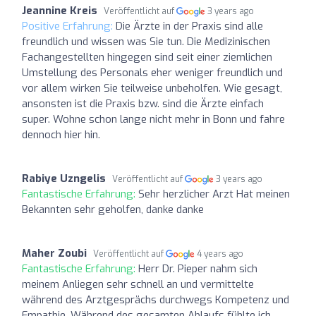
Jeannine Kreis
Veröffentlicht auf
3 years ago
Positive Erfahrung:
Die Ärzte in der Praxis sind alle
freundlich und wissen was Sie tun. Die Medizinischen
Fachangestellten hingegen sind seit einer ziemlichen
Umstellung des Personals eher weniger freundlich und
vor allem wirken Sie teilweise unbeholfen. Wie gesagt,
ansonsten ist die Praxis bzw. sind die Ärzte einfach
super. Wohne schon lange nicht mehr in Bonn und fahre
dennoch hier hin.
Rabiye Uzngelis
Veröffentlicht auf
3 years ago
Fantastische Erfahrung:
Sehr herzlicher Arzt Hat meinen
Bekannten sehr geholfen, danke danke
Maher Zoubi
Veröffentlicht auf
4 years ago
Fantastische Erfahrung:
Herr Dr. Pieper nahm sich
meinem Anliegen sehr schnell an und vermittelte
während des Arztgesprächs durchwegs Kompetenz und
Empathie. Während des gesamten Ablaufs fühlte ich