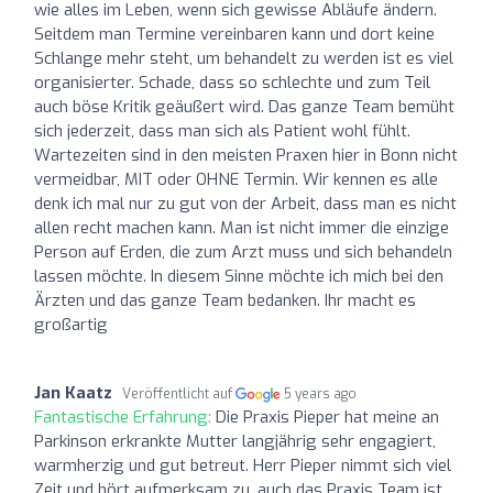
wie alles im Leben, wenn sich gewisse Abläufe ändern.
Seitdem man Termine vereinbaren kann und dort keine
Schlange mehr steht, um behandelt zu werden ist es viel
organisierter. Schade, dass so schlechte und zum Teil
auch böse Kritik geäußert wird. Das ganze Team bemüht
sich jederzeit, dass man sich als Patient wohl fühlt.
Wartezeiten sind in den meisten Praxen hier in Bonn nicht
vermeidbar, MIT oder OHNE Termin. Wir kennen es alle
denk ich mal nur zu gut von der Arbeit, dass man es nicht
allen recht machen kann. Man ist nicht immer die einzige
Person auf Erden, die zum Arzt muss und sich behandeln
lassen möchte. In diesem Sinne möchte ich mich bei den
Ärzten und das ganze Team bedanken. Ihr macht es
großartig
Jan Kaatz
Veröffentlicht auf
5 years ago
Fantastische Erfahrung:
Die Praxis Pieper hat meine an
Parkinson erkrankte Mutter langjährig sehr engagiert,
warmherzig und gut betreut. Herr Pieper nimmt sich viel
Zeit und hört aufmerksam zu, auch das Praxis Team ist