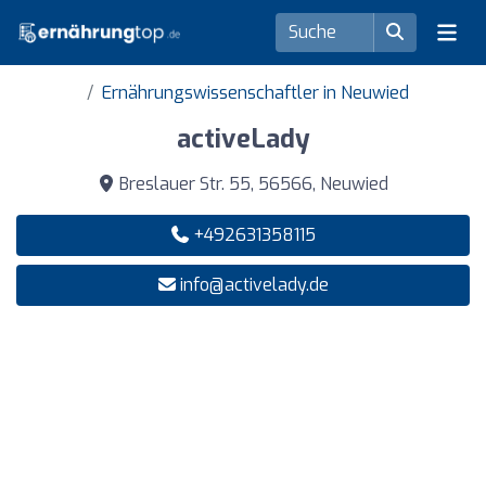
Ernährungswissenschaftler in Neuwied
activeLady
Breslauer Str. 55, 56566, Neuwied
+492631358115
info@activelady.de