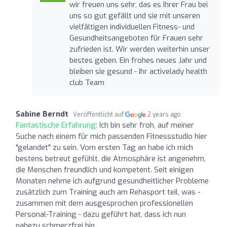
wir freuen uns sehr, das es Ihrer Frau bei
uns so gut gefällt und sie mit unseren
vielfältigen individuellen Fitness- und
Gesundheitsangeboten für Frauen sehr
zufrieden ist. Wir werden weiterhin unser
bestes geben. Ein frohes neues Jahr und
bleiben sie gesund - Ihr activelady health
club Team
Sabine Berndt
Veröffentlicht auf
2 years ago
Fantastische Erfahrung:
Ich bin sehr froh, auf meiner
Suche nach einem für mich passenden Fitnessstudio hier
"gelandet" zu sein. Vom ersten Tag an habe ich mich
bestens betreut gefühlt, die Atmosphäre ist angenehm,
die Menschen freundlich und kompetent. Seit einigen
Monaten nehme ich aufgrund gesundheitlicher Probleme
zusätzlich zum Training auch am Rehasport teil, was -
zusammen mit dem ausgesprochen professionellen
Personal-Training - dazu geführt hat, dass ich nun
nahezu schmerzfrei bin.