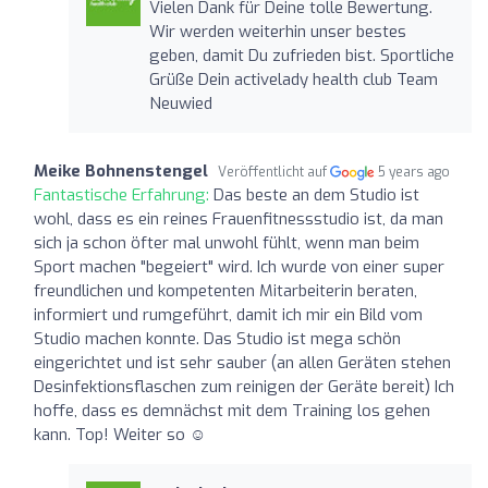
Vielen Dank für Deine tolle Bewertung.
Wir werden weiterhin unser bestes
geben, damit Du zufrieden bist. Sportliche
Grüße Dein activelady health club Team
Neuwied
Meike Bohnenstengel
Veröffentlicht auf
5 years ago
Fantastische Erfahrung:
Das beste an dem Studio ist
wohl, dass es ein reines Frauenfitnessstudio ist, da man
sich ja schon öfter mal unwohl fühlt, wenn man beim
Sport machen "begeiert" wird. Ich wurde von einer super
freundlichen und kompetenten Mitarbeiterin beraten,
informiert und rumgeführt, damit ich mir ein Bild vom
Studio machen konnte. Das Studio ist mega schön
eingerichtet und ist sehr sauber (an allen Geräten stehen
Desinfektionsflaschen zum reinigen der Geräte bereit) Ich
hoffe, dass es demnächst mit dem Training los gehen
kann. Top! Weiter so ☺