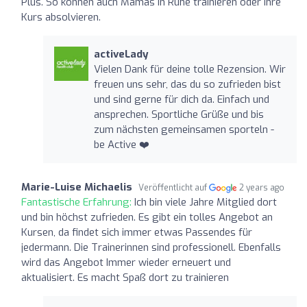
Plus. So können auch Mamas in Ruhe trainieren oder ihre
Kurs absolvieren.
activeLady
Vielen Dank für deine tolle Rezension. Wir
freuen uns sehr, das du so zufrieden bist
und sind gerne für dich da. Einfach und
ansprechen. Sportliche Grüße und bis
zum nächsten gemeinsamen sporteln -
be Active ❤️
Marie-Luise Michaelis
Veröffentlicht auf
2 years ago
Fantastische Erfahrung:
Ich bin viele Jahre Mitglied dort
und bin höchst zufrieden. Es gibt ein tolles Angebot an
Kursen, da findet sich immer etwas Passendes für
jedermann. Die Trainerinnen sind professionell. Ebenfalls
wird das Angebot Immer wieder erneuert und
aktualisiert. Es macht Spaß dort zu trainieren