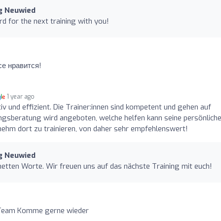
g Neuwied
d for the next training with you!
се нравится!
1 year ago
tiv und effizient. Die Trainer:innen sind kompetent und gehen auf
ungsberatung wird angeboten, welche helfen kann seine persönlich
enehm dort zu trainieren, von daher sehr empfehlenswert!
g Neuwied
e netten Worte. Wir freuen uns auf das nächste Training mit euch!
 Team Komme gerne wieder