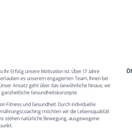
Ö
hr Erfolg unsere Motivation ist. Über 17 Jahre
 erlauben es unserem engagierten Team, Ihnen bei
 Unser Ansatz geht über das Gewöhnliche hinaus; wir
 ganzheitliche Gesundheitskonzepte.
on Fitness und Gesundheit. Durch individuelle
rnährungscoaching möchten wir die Lebensqualität
 uns stehen natürliche Bewegung, ausgewogene
punkt.