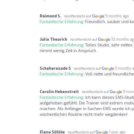
Raimund S.
9 months ago
Veröffentlicht auf
Fantastische Erfahrung:
Freundlich, sauber und ko
Julia Theurich
10 months a
Veröffentlicht auf
Fantastische Erfahrung:
Tolles Studio, sehr nettes
nimmt wenig Zeit in Anspruch.
Scheherazade S
11 months 
Veröffentlicht auf
Fantastische Erfahrung:
Voll nette und freundlic
Carolin Hebenstreit
11 mon
Veröffentlicht auf
Fantastische Erfahrung:
Ich kann dieses EMS-Stud
aufgehoben gefühlt. Die Trainer sind extrem motivi
machen. Als Anfänger in Sachen EMS wurde ich pe
wöchentlichen Routine nicht mehr wegdenken!
Elena Söhlke
1 year ago
Veröffentlicht auf