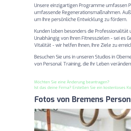
Unsere einzigartigen Programme umfassen Per
umfassende Regenerationsmaßnahmen. Außer
um Ihre persönliche Entwicklung zu fördern.
Kunden loben besonders die Professionalität 
Unabhängig von Ihren Fitnesszielen - sei es 
Vitalität - wir helfen Ihnen, Ihre Ziele zu errei
Besuchen Sie uns in unseren Studios in Ober
von Personal Training, die Ihr Leben veränder
Möchten Sie eine Änderung beantragen?
Ist das deine Firma? Erstellen Sie ein kostenloses K
Fotos von Bremens Persona