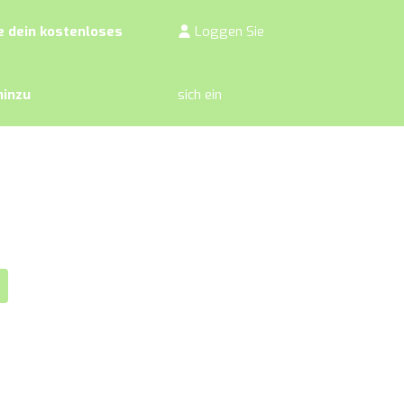
 dein kostenloses
Loggen Sie
hinzu
sich ein