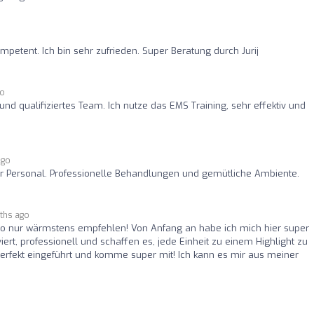
mpetent. Ich bin sehr zufrieden. Super Beratung durch Jurij
go
 und qualifiziertes Team. Ich nutze das EMS Training, sehr effektiv und
ago
her Personal. Professionelle Behandlungen und gemütliche Ambiente.
ths ago
io nur wärmstens empfehlen! Von Anfang an habe ich mich hier super
ert, professionell und schaffen es, jede Einheit zu einem Highlight zu
rfekt eingeführt und komme super mit! Ich kann es mir aus meiner