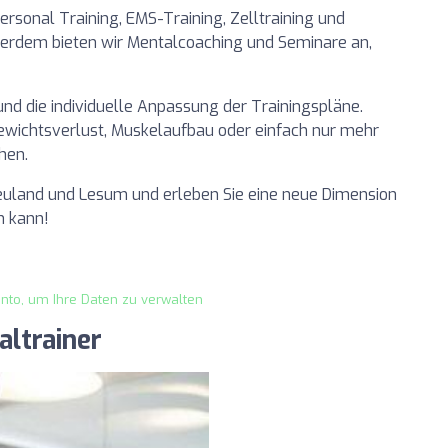
sonal Training, EMS-Training, Zelltraining und
dem bieten wir Mentalcoaching und Seminare an,
und die individuelle Anpassung der Trainingspläne.
Gewichtsverlust, Muskelaufbau oder einfach nur mehr
chen.
neuland und Lesum und erleben Sie eine neue Dimension
n kann!
onto, um Ihre Daten zu verwalten
ltrainer