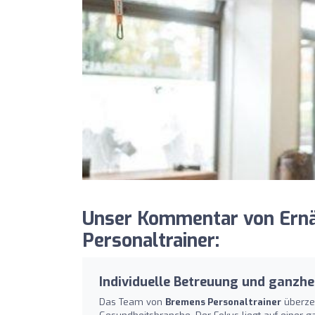
Unser Kommentar von Ern
Personaltrainer:
Individuelle Betreuung und ganzhe
Das Team von
Bremens Personaltrainer
überzeu