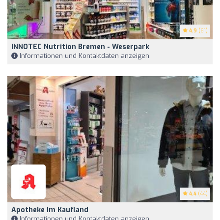
4.9
(61)
INNOTEC Nutrition Bremen - Weserpark
Informationen und Kontaktdaten anzeigen
4.4
(44)
Apotheke Im Kaufland
Informationen und Kontaktdaten anzeigen