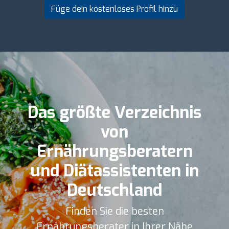
Füge dein kostenloses Profil hinzu
Das größte Verzeichnis
von
Ernährungsberatern
und Diätassistenten in
Deutschland
Finden Sie die besten
Ernährungsberater in Ihrer Nähe