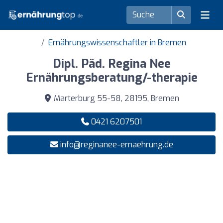
Ernährungswissenschaftler in Bremen
Dipl. Päd. Regina Nee
Ernährungsberatung/-therapie
Marterburg 55-58, 28195, Bremen
0421 6207501
info@reginanee-ernaehrung.de