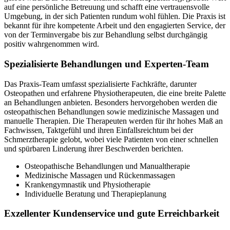
auf eine persönliche Betreuung und schafft eine vertrauensvolle
Umgebung, in der sich Patienten rundum wohl fühlen. Die Praxis ist
bekannt für ihre kompetente Arbeit und den engagierten Service, der
von der Terminvergabe bis zur Behandlung selbst durchgängig
positiv wahrgenommen wird.
Spezialisierte Behandlungen und Experten-Team
Das Praxis-Team umfasst spezialisierte Fachkräfte, darunter
Osteopathen und erfahrene Physiotherapeuten, die eine breite Palette
an Behandlungen anbieten. Besonders hervorgehoben werden die
osteopathischen Behandlungen sowie medizinische Massagen und
manuelle Therapien. Die Therapeuten werden für ihr hohes Maß an
Fachwissen, Taktgefühl und ihren Einfallsreichtum bei der
Schmerztherapie gelobt, wobei viele Patienten von einer schnellen
und spürbaren Linderung ihrer Beschwerden berichten.
Osteopathische Behandlungen und Manualtherapie
Medizinische Massagen und Rückenmassagen
Krankengymnastik und Physiotherapie
Individuelle Beratung und Therapieplanung
Exzellenter Kundenservice und gute Erreichbarkeit