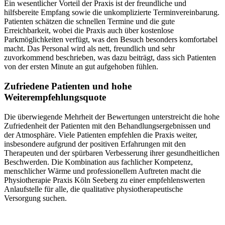
Ein wesentlicher Vorteil der Praxis ist der freundliche und
hilfsbereite Empfang sowie die unkomplizierte Terminvereinbarung.
Patienten schätzen die schnellen Termine und die gute
Erreichbarkeit, wobei die Praxis auch über kostenlose
Parkmöglichkeiten verfügt, was den Besuch besonders komfortabel
macht. Das Personal wird als nett, freundlich und sehr
zuvorkommend beschrieben, was dazu beiträgt, dass sich Patienten
von der ersten Minute an gut aufgehoben fühlen.
Zufriedene Patienten und hohe
Weiterempfehlungsquote
Die überwiegende Mehrheit der Bewertungen unterstreicht die hohe
Zufriedenheit der Patienten mit den Behandlungsergebnissen und
der Atmosphäre. Viele Patienten empfehlen die Praxis weiter,
insbesondere aufgrund der positiven Erfahrungen mit den
Therapeuten und der spürbaren Verbesserung ihrer gesundheitlichen
Beschwerden. Die Kombination aus fachlicher Kompetenz,
menschlicher Wärme und professionellem Auftreten macht die
Physiotherapie Praxis Köln Seeberg zu einer empfehlenswerten
Anlaufstelle für alle, die qualitative physiotherapeutische
Versorgung suchen.