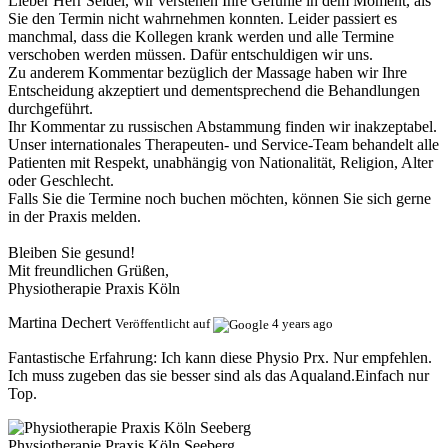
Lieber Herr Seidel, wir verstehen Ihre Gefühle in dem Moment, als
Sie den Termin nicht wahrnehmen konnten. Leider passiert es
manchmal, dass die Kollegen krank werden und alle Termine
verschoben werden müssen. Dafür entschuldigen wir uns.
Zu anderem Kommentar bezüglich der Massage haben wir Ihre
Entscheidung akzeptiert und dementsprechend die Behandlungen
durchgeführt.
Ihr Kommentar zu russischen Abstammung finden wir inakzeptabel.
Unser internationales Therapeuten- und Service-Team behandelt alle
Patienten mit Respekt, unabhängig von Nationalität, Religion, Alter
oder Geschlecht.
Falls Sie die Termine noch buchen möchten, können Sie sich gerne
in der Praxis melden.
Bleiben Sie gesund!
Mit freundlichen Grüßen,
Physiotherapie Praxis Köln
Martina Dechert
Veröffentlicht auf
4 years ago
Fantastische Erfahrung:
Ich kann diese Physio Prx. Nur empfehlen.
Ich muss zugeben das sie besser sind als das Aqualand.Einfach nur
Top.
Physiotherapie Praxis Köln Seeberg