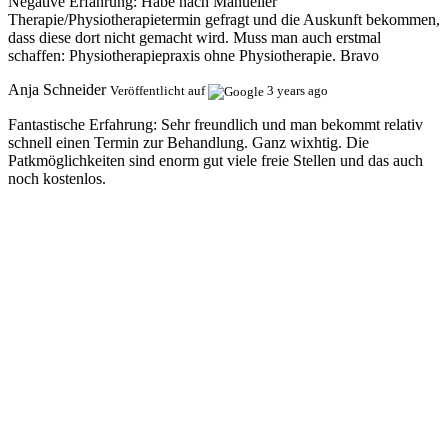
Negative Erfahrung:
Habe nach Manueller
Therapie/Physiotherapietermin gefragt und die Auskunft bekommen,
dass diese dort nicht gemacht wird. Muss man auch erstmal
schaffen: Physiotherapiepraxis ohne Physiotherapie. Bravo
Anja Schneider
Veröffentlicht auf
3 years ago
Fantastische Erfahrung:
Sehr freundlich und man bekommt relativ
schnell einen Termin zur Behandlung. Ganz wixhtig. Die
Patkmöglichkeiten sind enorm gut viele freie Stellen und das auch
noch kostenlos.