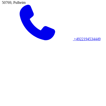
50769, Pulheim
+4922194534449