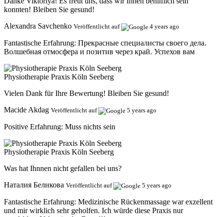
Danke Viktoriya! Es freut uns, dass wir Ihnen behilflich sein
konnten! Bleiben Sie gesund!
Alexandra Savchenko
Veröffentlicht auf
4 years ago
Fantastische Erfahrung:
Прекрасные специалисты своего дела.
Волшебная отмосфера и позитив через край. Успехов вам
Physiotherapie Praxis Köln Seeberg
Vielen Dank für Ihre Bewertung! Bleiben Sie gesund!
Macide Akdag
Veröffentlicht auf
5 years ago
Positive Erfahrung:
Muss nichts sein
Physiotherapie Praxis Köln Seeberg
Was hat Ihnnen nicht gefallen bei uns?
Наталия Беликова
Veröffentlicht auf
5 years ago
Fantastische Erfahrung:
Medizinische Rückenmassage war exzellent
und mir wirklich sehr geholfen. Ich würde diese Praxis nur