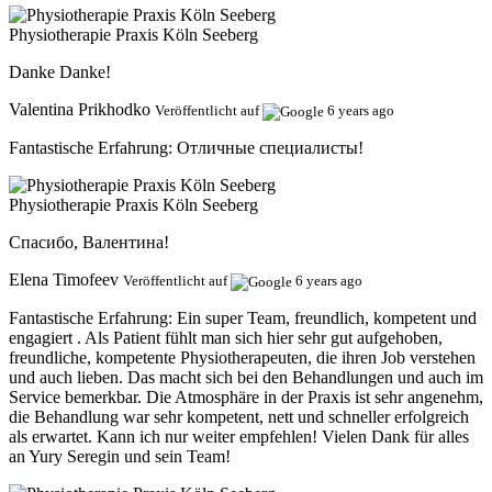
Physiotherapie Praxis Köln Seeberg
Danke Danke!
Valentina Prikhodko
Veröffentlicht auf
6 years ago
Fantastische Erfahrung:
Отличные специалисты!
Physiotherapie Praxis Köln Seeberg
Спасибо, Валентина!
Elena Timofeev
Veröffentlicht auf
6 years ago
Fantastische Erfahrung:
Ein super Team, freundlich, kompetent und
engagiert . Als Patient fühlt man sich hier sehr gut aufgehoben,
freundliche, kompetente Physiotherapeuten, die ihren Job verstehen
und auch lieben. Das macht sich bei den Behandlungen und auch im
Service bemerkbar. Die Atmosphäre in der Praxis ist sehr angenehm,
die Behandlung war sehr kompetent, nett und schneller erfolgreich
als erwartet. Kann ich nur weiter empfehlen! Vielen Dank für alles
an Yury Seregin und sein Team!