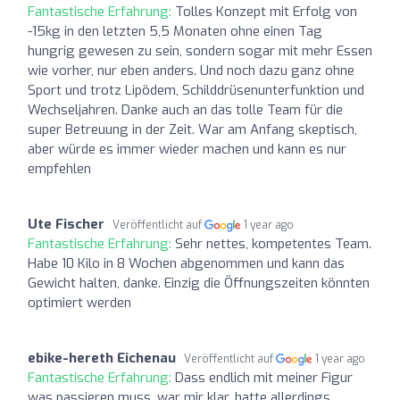
Fantastische Erfahrung:
Tolles Konzept mit Erfolg von
-15kg in den letzten 5,5 Monaten ohne einen Tag
hungrig gewesen zu sein, sondern sogar mit mehr Essen
wie vorher, nur eben anders. Und noch dazu ganz ohne
Sport und trotz Lipödem, Schilddrüsenunterfunktion und
Wechseljahren. Danke auch an das tolle Team für die
super Betreuung in der Zeit. War am Anfang skeptisch,
aber würde es immer wieder machen und kann es nur
empfehlen
Ute Fischer
Veröffentlicht auf
1 year ago
Fantastische Erfahrung:
Sehr nettes, kompetentes Team.
Habe 10 Kilo in 8 Wochen abgenommen und kann das
Gewicht halten, danke. Einzig die Öffnungszeiten könnten
optimiert werden
ebike-hereth Eichenau
Veröffentlicht auf
1 year ago
Fantastische Erfahrung:
Dass endlich mit meiner Figur
was passieren muss, war mir klar, hatte allerdings