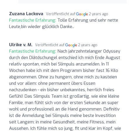
Zuzana Lackova
Veröffentlicht auf
2 years ago
Fantastische Erfahrung:
Tolle Erfahrung und sehr nette
Leute,bin wieder glücklich Danke..
Ulrike v. M.
Veröffentlicht auf
2 years ago
Fantastische Erfahrung:
Nach jahrzehntelanger Odyssey
durch den Diätdschungel entschied ich mich Ende August
relativ spontan, mich bei Slimpuls anzumelden. In 11
Wochen habe ich mit dem Programm bisher fast 16 Kilo
abgenommen. Ohne zu hungern, ohne mich zu kasteien
und vor allem: ohne permanent übers Essen
nachzudenken - ein bisher unbekanntes, herrlich freies
Gefühl! Das Slimpuls Team ist großartig, wie eine kleine
Familie, man fühlt sich von der ersten Sekunde an super
wohl und professionell an die Hand genommen. Definitiv
ist die Anmeldung bei Slimpuls meine beste Investition
seit Langem: in meine Gesundheit, meine Fitness, mein
Aussehen. Ich fühle mich so jung, fit und klar im Kopf, wie