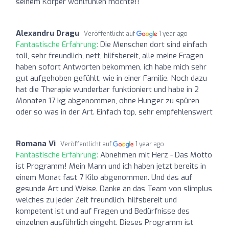
seinem Körper wohlfühlen möchte!!
Alexandru Dragu
Veröffentlicht auf
1 year ago
Fantastische Erfahrung:
Die Menschen dort sind einfach
toll, sehr freundlich, nett, hilfsbereit, alle meine Fragen
haben sofort Antworten bekommen, ich habe mich sehr
gut aufgehoben gefühlt, wie in einer Familie. Noch dazu
hat die Therapie wunderbar funktioniert und habe in 2
Monaten 17 kg abgenommen, ohne Hunger zu spüren
oder so was in der Art. Einfach top, sehr empfehlenswert
Romana Vi
Veröffentlicht auf
1 year ago
Fantastische Erfahrung:
Abnehmen mit Herz - Das Motto
ist Programm! Mein Mann und ich haben jetzt bereits in
einem Monat fast 7 Kilo abgenommen. Und das auf
gesunde Art und Weise. Danke an das Team von slimplus
welches zu jeder Zeit freundlich, hilfsbereit und
kompetent ist und auf Fragen und Bedürfnisse des
einzelnen ausführlich eingeht. Dieses Programm ist