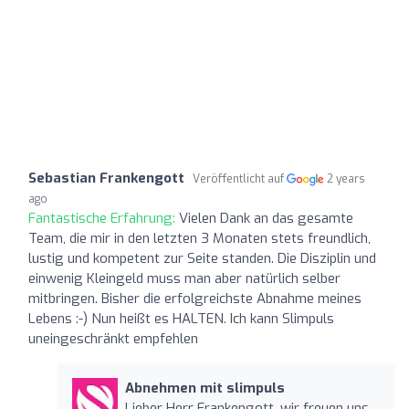
Sebastian Frankengott
Veröffentlicht auf
2 years
ago
Fantastische Erfahrung:
Vielen Dank an das gesamte
Team, die mir in den letzten 3 Monaten stets freundlich,
lustig und kompetent zur Seite standen. Die Disziplin und
einwenig Kleingeld muss man aber natürlich selber
mitbringen. Bisher die erfolgreichste Abnahme meines
Lebens :-) Nun heißt es HALTEN. Ich kann Slimpuls
uneingeschränkt empfehlen
Abnehmen mit slimpuls
Lieber Herr Frankengott, wir freuen uns