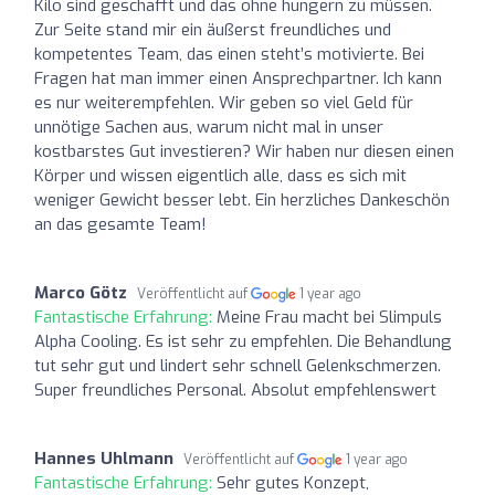
Kilo sind geschafft und das ohne hungern zu müssen.
Zur Seite stand mir ein äußerst freundliches und
kompetentes Team, das einen steht’s motivierte. Bei
Fragen hat man immer einen Ansprechpartner. Ich kann
es nur weiterempfehlen. Wir geben so viel Geld für
unnötige Sachen aus, warum nicht mal in unser
kostbarstes Gut investieren? Wir haben nur diesen einen
Körper und wissen eigentlich alle, dass es sich mit
weniger Gewicht besser lebt. Ein herzliches Dankeschön
an das gesamte Team!
Marco Götz
Veröffentlicht auf
1 year ago
Fantastische Erfahrung:
Meine Frau macht bei Slimpuls
Alpha Cooling. Es ist sehr zu empfehlen. Die Behandlung
tut sehr gut und lindert sehr schnell Gelenkschmerzen.
Super freundliches Personal. Absolut empfehlenswert
Hannes Uhlmann
Veröffentlicht auf
1 year ago
Fantastische Erfahrung:
Sehr gutes Konzept,