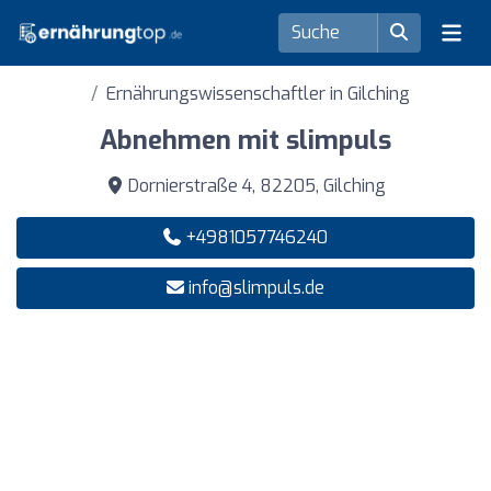
Ernährungswissenschaftler in Gilching
Abnehmen mit slimpuls
Dornierstraße 4, 82205, Gilching
+4981057746240
info@slimpuls.de