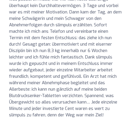
überhaupt kein Durchhaltevermögen. 3 Tage und vorbei
war es mit meiner Motivation. Dann kam der Tag, an dem
meine Schwägerin und mein Schwager von den
Abnehmerfolgen durch slimpuls erzählten. Sofort
machte ich mich ans Telefon und vereinbarte einen
Termin mit dem festen Entschluss: das ziehe ich nun
durch! Gesagt getan: übermotiviert und mit eiserner
Disziplin bin ich nun 8,3 kg innerhalb nur 6 Wochen
leichter und ich fühle mich fantastisch. Dank slimpuls
wurde ich gepuscht und in meinem Entschluss immer
wieder aufgebaut, jeder einzelne Mitarbeiter arbeitet
freundlich, kompetent und gefühlvoll. Ein Arzt hat mich
während meiner Abnehmphase begleitet und das
Allerbeste: ich kann nun gänzlich auf meine beiden
Blutdrucksenker-Tabletten verzichten. Spannend, was
Übergewicht so alles verursachen kann… Jede einzelne
Minute und jeder investierte Cent waren es wert zu
slimpuls zu fahren, denn der Weg war mein Ziel!