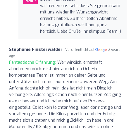
wir freuen uns sehr dass Sie gemeinsam
mit uns wieder Ihr Wunschgewicht
erreicht haben. Zu Ihrer tollen Abnahme
bei uns gratulieren wir Ihnen ganz
herzlich. Liebe Grüße, Ihr slimpuls Team :)
Stephanie Finsterwalder
Veröffentlicht auf
2 years
ago
Fantastische Erfahrung:
Wer wirklich, ernsthaft
abnehmen möchte ist hier am richten Ort. Ein
kompetentes Team ist immer an deiner Seite und
unterstützt dich immer auf deinem schweren Weg. Am
Anfang dachte ich oh nein, das ist nicht mein Ding ich
verhungere. Allerdings schon nach einer kurzen Zeit ging
es mir besser und ich habe mich auf den Prozess
eingestellt. Es ist kein leichter Weg, aber der richtige und
vor allem gesunde . Die Kilos purzelten und der Erfolg
macht sich sichtbar und mich glücklich. Ich habe in drei
Monaten 16,7 KG abgenommen und das wirklich ohne