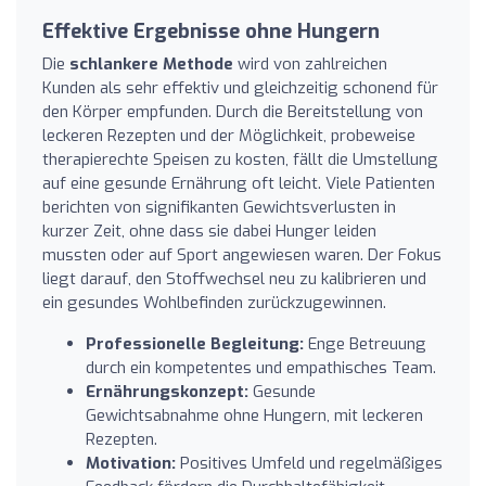
Effektive Ergebnisse ohne Hungern
Die
schlankere Methode
wird von zahlreichen
Kunden als sehr effektiv und gleichzeitig schonend für
den Körper empfunden. Durch die Bereitstellung von
leckeren Rezepten und der Möglichkeit, probeweise
therapierechte Speisen zu kosten, fällt die Umstellung
auf eine gesunde Ernährung oft leicht. Viele Patienten
berichten von signifikanten Gewichtsverlusten in
kurzer Zeit, ohne dass sie dabei Hunger leiden
mussten oder auf Sport angewiesen waren. Der Fokus
liegt darauf, den Stoffwechsel neu zu kalibrieren und
ein gesundes Wohlbefinden zurückzugewinnen.
Professionelle Begleitung:
Enge Betreuung
durch ein kompetentes und empathisches Team.
Ernährungskonzept:
Gesunde
Gewichtsabnahme ohne Hungern, mit leckeren
Rezepten.
Motivation:
Positives Umfeld und regelmäßiges