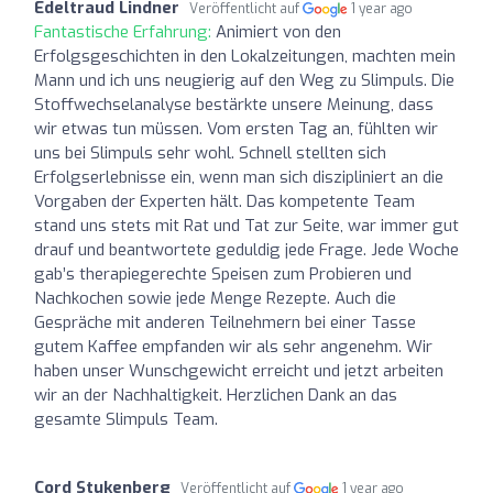
Edeltraud Lindner
Veröffentlicht auf
1 year ago
Fantastische Erfahrung:
Animiert von den
Erfolgsgeschichten in den Lokalzeitungen, machten mein
Mann und ich uns neugierig auf den Weg zu Slimpuls. Die
Stoffwechselanalyse bestärkte unsere Meinung, dass
wir etwas tun müssen. Vom ersten Tag an, fühlten wir
uns bei Slimpuls sehr wohl. Schnell stellten sich
Erfolgserlebnisse ein, wenn man sich diszipliniert an die
Vorgaben der Experten hält. Das kompetente Team
stand uns stets mit Rat und Tat zur Seite, war immer gut
drauf und beantwortete geduldig jede Frage. Jede Woche
gab’s therapiegerechte Speisen zum Probieren und
Nachkochen sowie jede Menge Rezepte. Auch die
Gespräche mit anderen Teilnehmern bei einer Tasse
gutem Kaffee empfanden wir als sehr angenehm. Wir
haben unser Wunschgewicht erreicht und jetzt arbeiten
wir an der Nachhaltigkeit. Herzlichen Dank an das
gesamte Slimpuls Team.
Cord Stukenberg
Veröffentlicht auf
1 year ago