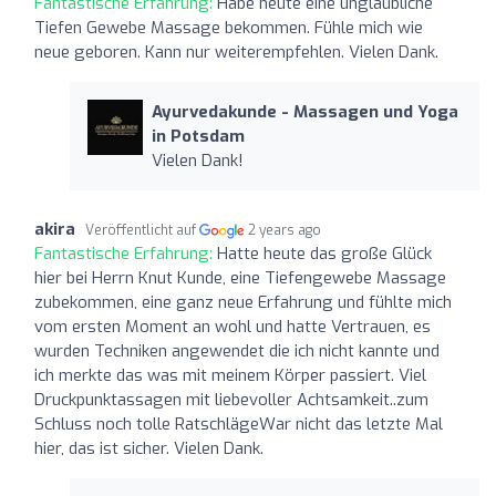
Fantastische Erfahrung:
Habe heute eine unglaubliche
Tiefen Gewebe Massage bekommen. Fühle mich wie
neue geboren. Kann nur weiterempfehlen. Vielen Dank.
Ayurvedakunde - Massagen und Yoga
in Potsdam
Vielen Dank!
akira
Veröffentlicht auf
2 years ago
Fantastische Erfahrung:
Hatte heute das große Glück
hier bei Herrn Knut Kunde, eine Tiefengewebe Massage
zubekommen, eine ganz neue Erfahrung und fühlte mich
vom ersten Moment an wohl und hatte Vertrauen, es
wurden Techniken angewendet die ich nicht kannte und
ich merkte das was mit meinem Körper passiert. Viel
Druckpunktassagen mit liebevoller Achtsamkeit..zum
Schluss noch tolle RatschlägeWar nicht das letzte Mal
hier, das ist sicher. Vielen Dank.