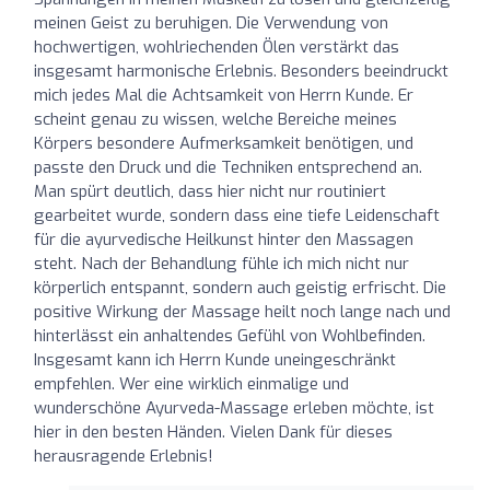
meinen Geist zu beruhigen. Die Verwendung von
hochwertigen, wohlriechenden Ölen verstärkt das
insgesamt harmonische Erlebnis. Besonders beeindruckt
mich jedes Mal die Achtsamkeit von Herrn Kunde. Er
scheint genau zu wissen, welche Bereiche meines
Körpers besondere Aufmerksamkeit benötigen, und
passte den Druck und die Techniken entsprechend an.
Man spürt deutlich, dass hier nicht nur routiniert
gearbeitet wurde, sondern dass eine tiefe Leidenschaft
für die ayurvedische Heilkunst hinter den Massagen
steht. Nach der Behandlung fühle ich mich nicht nur
körperlich entspannt, sondern auch geistig erfrischt. Die
positive Wirkung der Massage heilt noch lange nach und
hinterlässt ein anhaltendes Gefühl von Wohlbefinden.
Insgesamt kann ich Herrn Kunde uneingeschränkt
empfehlen. Wer eine wirklich einmalige und
wunderschöne Ayurveda-Massage erleben möchte, ist
hier in den besten Händen. Vielen Dank für dieses
herausragende Erlebnis!