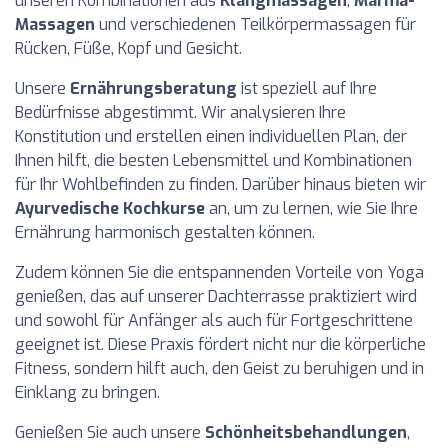
unseren Kombinationen aus
Klangmassagen
,
Marma-
Massagen
und verschiedenen Teilkörpermassagen für
Rücken, Füße, Kopf und Gesicht.
Unsere
Ernährungsberatung
ist speziell auf Ihre
Bedürfnisse abgestimmt. Wir analysieren Ihre
Konstitution und erstellen einen individuellen Plan, der
Ihnen hilft, die besten Lebensmittel und Kombinationen
für Ihr Wohlbefinden zu finden. Darüber hinaus bieten wir
Ayurvedische Kochkurse
an, um zu lernen, wie Sie Ihre
Ernährung harmonisch gestalten können.
Zudem können Sie die entspannenden Vorteile von Yoga
genießen, das auf unserer Dachterrasse praktiziert wird
und sowohl für Anfänger als auch für Fortgeschrittene
geeignet ist. Diese Praxis fördert nicht nur die körperliche
Fitness, sondern hilft auch, den Geist zu beruhigen und in
Einklang zu bringen.
Genießen Sie auch unsere
Schönheitsbehandlungen
,