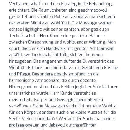
Vertrauen schafft und den Einstieg in die Behandlung
erleichtert. Die Räumlichkeiten sind geschmackvoll
gestaltet und strahlen Ruhe aus, sodass man sich von
der ersten Minute an wohlfühlt. Die Massage war ein
echtes Highlight: Mit seiner sanften, aber gezielten
Technik schafft Herr Kunde eine perfekte Balance
zwischen Entspannung und wohltuender Wirkung. Man
spürt, dass er sein Handwerk mit großer Achtsamkeit
ausübt, wodurch es leicht fällt, sich vollkommen
hinzugeben. Das angenehm duftende Öl verstärkt das
Wohlfühl-Erlebnis und hinterlässt ein Gefühl von Frische
und Pflege. Besonders positiv empfand ich die
harmonische Atmosphäre, die durch dezente
Hintergrundmusik und das Fehlen jeglicher Störfaktoren
unterstrichen wurde. Herr Kunde versteht es
meisterhaft, Körper und Geist gleichermaßen zu
verwöhnen. Seine Massagen sind nicht nur eine Wohltat
für den Körper, sondern auch eine kleine Auszeit für die
Seele. Vielen Dank dafür! Wer auf der Suche nach einer
professionellen und liebevoll durchgeführten