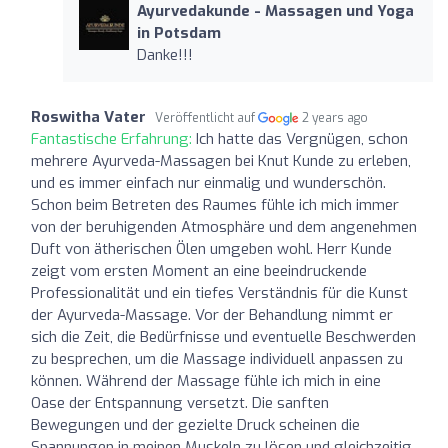
Ayurvedakunde - Massagen und Yoga
in Potsdam
Danke!!! ️
Roswitha Vater
Veröffentlicht auf
2 years ago
Fantastische Erfahrung:
Ich hatte das Vergnügen, schon
mehrere Ayurveda-Massagen bei Knut Kunde zu erleben,
und es immer einfach nur einmalig und wunderschön.
Schon beim Betreten des Raumes fühle ich mich immer
von der beruhigenden Atmosphäre und dem angenehmen
Duft von ätherischen Ölen umgeben wohl. Herr Kunde
zeigt vom ersten Moment an eine beeindruckende
Professionalität und ein tiefes Verständnis für die Kunst
der Ayurveda-Massage. Vor der Behandlung nimmt er
sich die Zeit, die Bedürfnisse und eventuelle Beschwerden
zu besprechen, um die Massage individuell anpassen zu
können. Während der Massage fühle ich mich in eine
Oase der Entspannung versetzt. Die sanften
Bewegungen und der gezielte Druck scheinen die
Spannungen in meinen Muskeln zu lösen und gleichzeitig