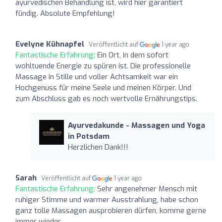
ayurvedischen Behandlung ist, wird hier garantiert
fündig. Absolute Empfehlung!
Evelyne Kühnapfel
Veröffentlicht auf
1 year ago
Fantastische Erfahrung:
Ein Ort, in dem sofort
wohltuende Energie zu spüren ist. Die professionelle
Massage in Stille und voller Achtsamkeit war ein
Hochgenuss für meine Seele und meinen Körper. Und
zum Abschluss gab es noch wertvolle Ernährungstips.
Ayurvedakunde - Massagen und Yoga
in Potsdam
Herzlichen Dank!!!
Sarah
Veröffentlicht auf
1 year ago
Fantastische Erfahrung:
Sehr angenehmer Mensch mit
ruhiger Stimme und warmer Ausstrahlung, habe schon
ganz tolle Massagen ausprobieren dürfen, komme gerne
immer wieder