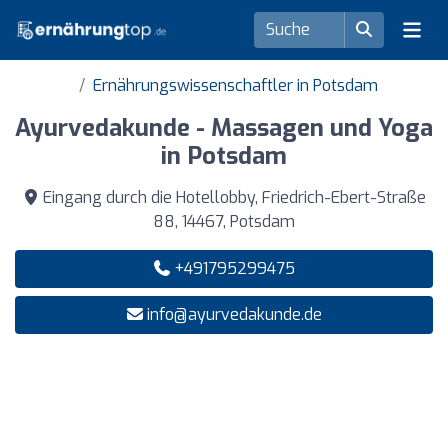
Ernährungswissenschaftler in Potsdam
Ayurvedakunde - Massagen und Yoga
in Potsdam
Eingang durch die Hotellobby, Friedrich-Ebert-Straße
88, 14467, Potsdam
+491795299475
info@ayurvedakunde.de