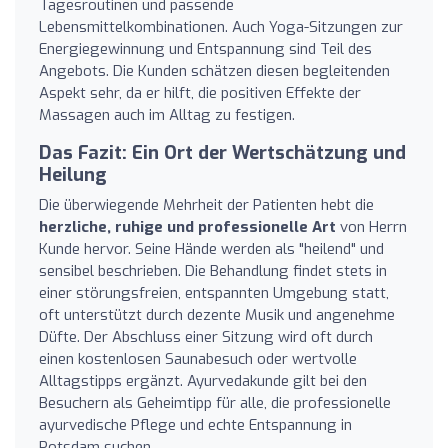
Tagesroutinen und passende
Lebensmittelkombinationen. Auch Yoga-Sitzungen zur
Energiegewinnung und Entspannung sind Teil des
Angebots. Die Kunden schätzen diesen begleitenden
Aspekt sehr, da er hilft, die positiven Effekte der
Massagen auch im Alltag zu festigen.
Das Fazit: Ein Ort der Wertschätzung und
Heilung
Die überwiegende Mehrheit der Patienten hebt die
herzliche, ruhige und professionelle Art
von Herrn
Kunde hervor. Seine Hände werden als "heilend" und
sensibel beschrieben. Die Behandlung findet stets in
einer störungsfreien, entspannten Umgebung statt,
oft unterstützt durch dezente Musik und angenehme
Düfte. Der Abschluss einer Sitzung wird oft durch
einen kostenlosen Saunabesuch oder wertvolle
Alltagstipps ergänzt. Ayurvedakunde gilt bei den
Besuchern als Geheimtipp für alle, die professionelle
ayurvedische Pflege und echte Entspannung in
Potsdam suchen.