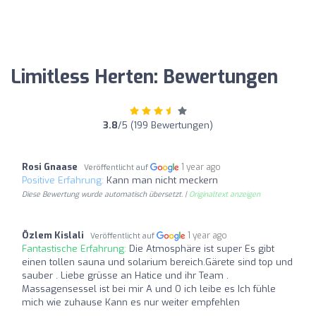
Limitless Herten: Bewertungen
3.8
/5 (199 Bewertungen)
Rosi Gnaase
1 year ago
Veröffentlicht auf
Positive Erfahrung:
Kann man nicht meckern
Diese Bewertung wurde automatisch übersetzt. |
Originaltext anzeigen
Özlem Kislali
1 year ago
Veröffentlicht auf
Fantastische Erfahrung:
Die Atmosphäre ist super Es gibt
einen tollen sauna und solarium bereich.Gärete sind top und
sauber . Liebe grüsse an Hatice und ihr Team .
Massagensessel ist bei mir A und O ich leibe es Ich fühle
mich wie zuhause Kann es nur weiter empfehlen