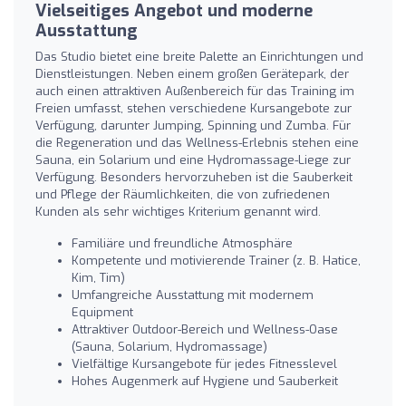
Vielseitiges Angebot und moderne
Ausstattung
Das Studio bietet eine breite Palette an Einrichtungen und
Dienstleistungen. Neben einem großen Gerätepark, der
auch einen attraktiven Außenbereich für das Training im
Freien umfasst, stehen verschiedene Kursangebote zur
Verfügung, darunter Jumping, Spinning und Zumba. Für
die Regeneration und das Wellness-Erlebnis stehen eine
Sauna, ein Solarium und eine Hydromassage-Liege zur
Verfügung. Besonders hervorzuheben ist die Sauberkeit
und Pflege der Räumlichkeiten, die von zufriedenen
Kunden als sehr wichtiges Kriterium genannt wird.
Familiäre und freundliche Atmosphäre
Kompetente und motivierende Trainer (z. B. Hatice,
Kim, Tim)
Umfangreiche Ausstattung mit modernem
Equipment
Attraktiver Outdoor-Bereich und Wellness-Oase
(Sauna, Solarium, Hydromassage)
Vielfältige Kursangebote für jedes Fitnesslevel
Hohes Augenmerk auf Hygiene und Sauberkeit