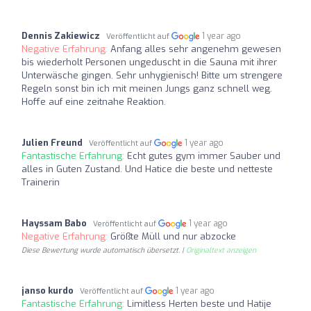
Dennis Zakiewicz
1 year ago
Veröffentlicht auf
Negative Erfahrung:
Anfang alles sehr angenehm gewesen
bis wiederholt Personen ungeduscht in die Sauna mit ihrer
Unterwäsche gingen. Sehr unhygienisch! Bitte um strengere
Regeln sonst bin ich mit meinen Jungs ganz schnell weg.
Hoffe auf eine zeitnahe Reaktion.
Julien Freund
1 year ago
Veröffentlicht auf
Fantastische Erfahrung:
Echt gutes gym immer Sauber und
alles in Guten Zustand. Und Hatice die beste und netteste
Trainerin
Hayssam Babo
1 year ago
Veröffentlicht auf
Negative Erfahrung:
Größte Müll und nur abzocke
Diese Bewertung wurde automatisch übersetzt. |
Originaltext anzeigen
janso kurdo
1 year ago
Veröffentlicht auf
Fantastische Erfahrung:
Limitless Herten beste und Hatije