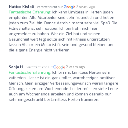
Hatice Kislali
2 years ago
Veröffentlicht auf
Fantastische Erfahrung:
Ich kann Limitless in Herten jeden
empfehlen.Alle Mitarbeiter sind sehr freundlich und helfen
jeden zum Ziel hin. Dance Aerobic macht sehr viel Spaß .Die
Fittneshalle ist sehr sauber. Ich bin froh mich hier
angemeldet zu haben. Wer ein Ziel hat und seinen
Gesundheit wert legt sollte sich mit Fitness unterstützen
lassen.Also mein Motto ist fit sein und gesund bleiben und
die eigene Energie nicht verlieren.
Sonja H.
2 years ago
Veröffentlicht auf
Fantastische Erfahrung:
Ich bin mit Limitless Herten sehr
zufrieden. Hatice ist ein ganz toller, warmherziger, positiver
Mensch. Mein einziger Verbesserungswunsch wären längere
Öffnungszeiten am Wochenende. Leider müssen viele Leute
auch am Wochenende arbeiten und können deshalb nur
sehr eingeschränkt bei Limitless Herten trainieren.