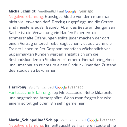
Micha Schmidt
1 year ago
Veröffentlicht auf
Negative Erfahrung:
Günstiges Studio von dem man man
nicht viel erwarten darf. Dreckig ungepflegt und die Geräte
sind meistens außer Betrieb. Aber das Beste an der ganzen
Sache ist die Verwaltung ein Haufen Experten, die
schmerzhafte Erfahrungen sollte jeder machen der dort
einen Vertrag unterschreibt! Sagt schon viel aus wenn die
Trainer lieber im 3er Gespann mehrfach wöchentlich vor
Supermärkten Kunden werben anstatt sich um die
Bestandskunden im Studio zu kümmern. Einmal reingehen
und umschauen reicht um einen Eindruck über den Zustand
des Studios zu bekommen.
HerrPony
1 year ago
Veröffentlicht auf
Fantastische Erfahrung:
Top Fitnessstudio! Nette Mitarbeiter
und angenehme Atmosphäre. Wenn man fragen hat wird
einem sofort geholfen! Bin sehr gerne hier!
Mario „Schippolino“ Schipp
1 year ago
Veröffentlicht auf
Negative Erfahrung:
Bin enttäuscht es Trainieren Leute ohne