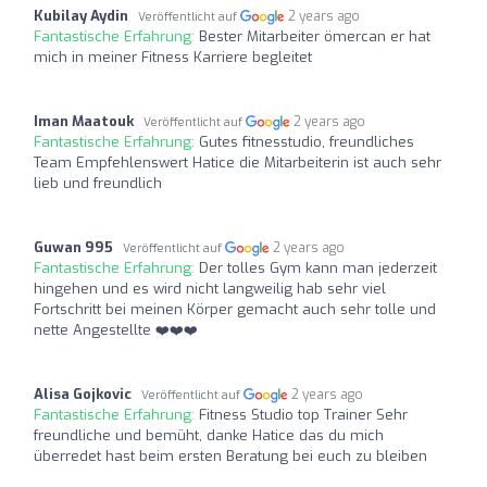
Kubilay Aydin
2 years ago
Veröffentlicht auf
Fantastische Erfahrung:
Bester Mitarbeiter ömercan er hat
mich in meiner Fitness Karriere begleitet
Iman Maatouk
2 years ago
Veröffentlicht auf
Fantastische Erfahrung:
Gutes fitnesstudio, freundliches
Team Empfehlenswert Hatice die Mitarbeiterin ist auch sehr
lieb und freundlich
Guwan 995
2 years ago
Veröffentlicht auf
Fantastische Erfahrung:
Der tolles Gym kann man jederzeit
hingehen und es wird nicht langweilig hab sehr viel
Fortschritt bei meinen Körper gemacht auch sehr tolle und
nette Angestellte ❤️❤️❤️
Alisa Gojkovic
2 years ago
Veröffentlicht auf
Fantastische Erfahrung:
Fitness Studio top Trainer Sehr
freundliche und bemüht, danke Hatice das du mich
überredet hast beim ersten Beratung bei euch zu bleiben