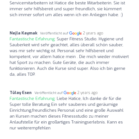
Servicemitarbeitern ist Hatice die beste Mitarbeiterin. Sie ist
immer sehr hilfsbereit und super freundlich, sie kümmert
sich immer sofort um alles wenn ich ein Anliegen habe. :)
Nejla Kaymak
2 years ago
Veröffentlicht auf
Fantastische Erfahrung:
Super Fitness Studio. Hygiene und
Sauberkeit wird sehr geachtet, alles überall schön sauber,
was mir sehr wichtig ist. Personal sehr hilfsbereit und
kompetent, vor allem hatice mein . Die mich wieder motiviert
hat Sport zu machen. Gute Geräte, die auch immer
funktionieren. Auch die Kurse sind super. Also ich bin gerne
da, alles TOP.
Tülay Esen
2 years ago
Veröffentlicht auf
Fantastische Erfahrung:
Liebe Hatice, Ich danke dir für die
Super tolle Beratung Ein sehr sauberes und geräumige
Einrichtung,freundliches Personal und eine große Auswahl
an Kursen machen dieses Fitnessstudio zu meiner
Anlaufstelle für ein großartiges Trainingserlebnis. Kann es
nur weiterempfehlen