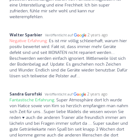
eine Unterstellung und eine Frechheit. Ich bin super
zufrieden, fühle mir sehr wohl und kann nur
weiterempfehlen.
Walter Sparbier
2 years ago
Veröffentlicht auf
Negative Erfahrung:
Es ist mir völlig schleierhaft, warum hier
positiv bewertet wird. Fakt ist, dass immer mehr Geräte
defekt sind und seit MONATEN nicht repariert werden…
Beschwerden werden einfach ignoriert. Mittlerweile löst sich
der Bodenbelag auf. Update: Es geschehen noch Zeichen
und Wunder. Endlich sind die Geräte wieder benutzbar. Dafür
lösen sich teilweise die Polster auf…
Sandra Gurofski
2 years ago
Veröffentlicht auf
Fantastische Erfahrung:
Super Atmosphäre dort Ich wurde
von Hatice sowie von Kim so herzlich empfangen man nahm
sich Zeit für uns…Super liebe Mädels die wissen wovon Sie
reden ♥️ auch die anderen Trainer alle freundlich immer am
lächeln und bei Fragen immer sofort da … Super sauber und
gute Getränkekarte nein Spaß bin seit knapp 3 Wochen dort
und komme gerne auch die anderen Menschen die dort