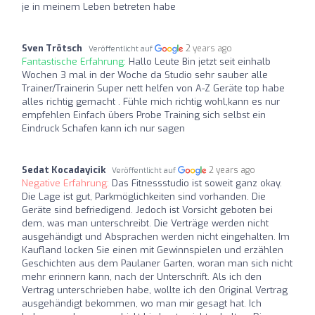
je in meinem Leben betreten habe
Sven Trötsch
2 years ago
Veröffentlicht auf
Fantastische Erfahrung:
Hallo Leute Bin jetzt seit einhalb
Wochen 3 mal in der Woche da Studio sehr sauber alle
Trainer/Trainerin Super nett helfen von A-Z Geräte top habe
alles richtig gemacht . Fühle mich richtig wohl,kann es nur
empfehlen Einfach übers Probe Training sich selbst ein
Eindruck Schafen kann ich nur sagen
Sedat Kocadayicik
2 years ago
Veröffentlicht auf
Negative Erfahrung:
Das Fitnessstudio ist soweit ganz okay.
Die Lage ist gut, Parkmöglichkeiten sind vorhanden. Die
Geräte sind befriedigend. Jedoch ist Vorsicht geboten bei
dem, was man unterschreibt. Die Verträge werden nicht
ausgehändigt und Absprachen werden nicht eingehalten. Im
Kaufland locken Sie einen mit Gewinnspielen und erzählen
Geschichten aus dem Paulaner Garten, woran man sich nicht
mehr erinnern kann, nach der Unterschrift. Als ich den
Vertrag unterschrieben habe, wollte ich den Original Vertrag
ausgehändigt bekommen, wo man mir gesagt hat. Ich