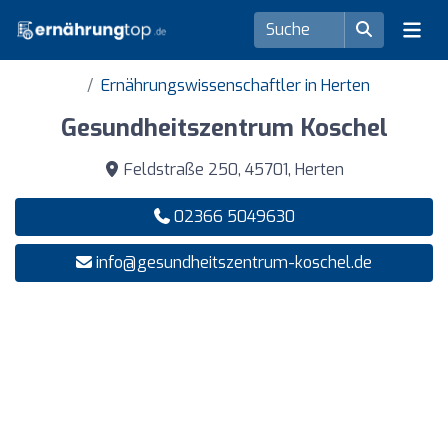
Ernährungswissenschaftler in Herten
Gesundheitszentrum Koschel
Feldstraße 250, 45701, Herten
02366 5049630
info@gesundheitszentrum-koschel.de