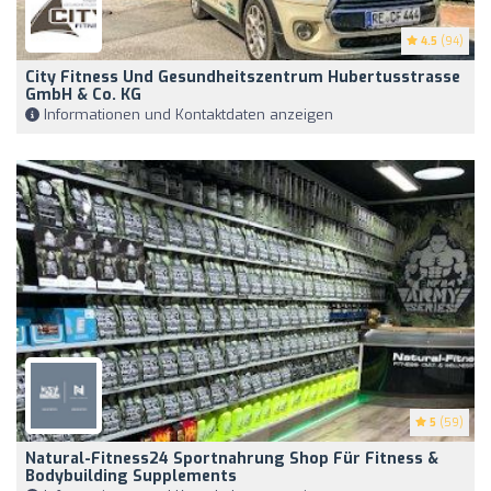
4.5
(94)
City Fitness Und Gesundheitszentrum Hubertusstrasse
GmbH & Co. KG
Informationen und Kontaktdaten anzeigen
5
(59)
Natural-Fitness24 Sportnahrung Shop Für Fitness &
Bodybuilding Supplements