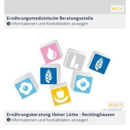
5
(3)
Ernährungsmedizinische Beratungsstelle
Informationen und Kontaktdaten anzeigen
4.8
(5)
Ernährungsberatung Heiner Lütke - Recklinghausen
Informationen und Kontaktdaten anzeigen