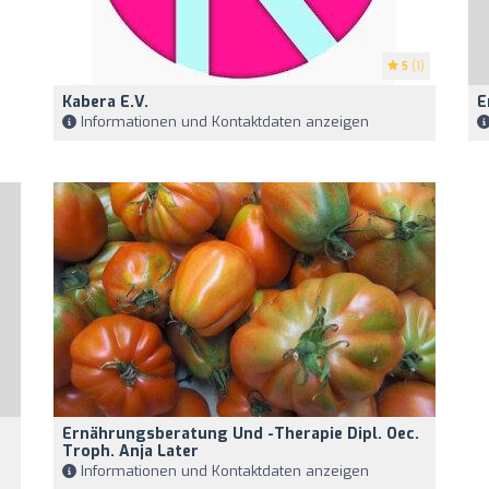
5
(1)
Kabera E.V.
E
Informationen und Kontaktdaten anzeigen
Ernährungsberatung Und -therapie Dipl. Oec.
Troph. Anja Later
Informationen und Kontaktdaten anzeigen