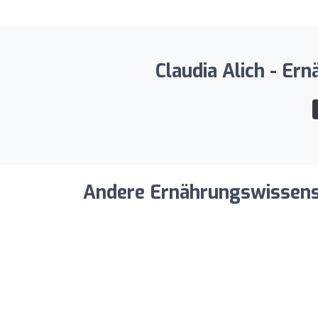
Claudia Alich - Er
Andere Ernährungswissensch