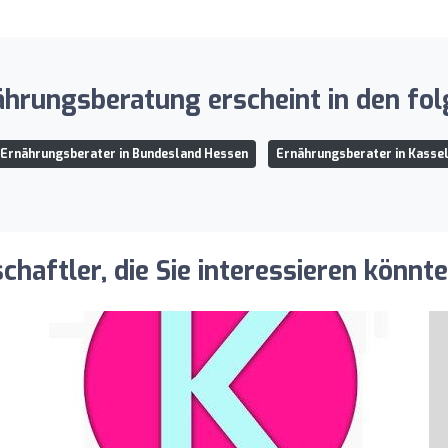
nährungsberatung erscheint in den f
Ernährungsberater in Bundesland Hessen
Ernährungsberater in Kasse
aftler, die Sie interessieren könnt