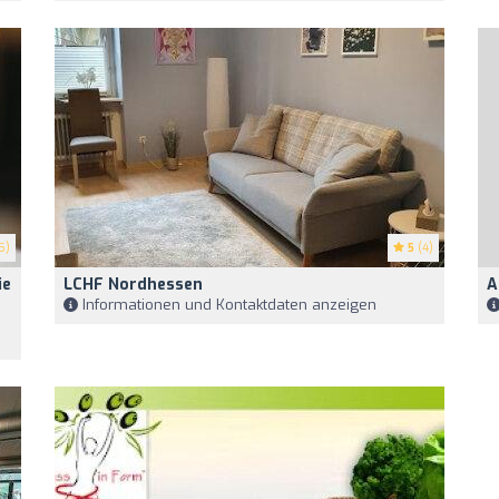
5)
5
(4)
ie
LCHF Nordhessen
A
Informationen und Kontaktdaten anzeigen