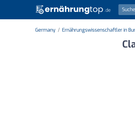
Germany
Ernährungswissenschaftler in B
Cl