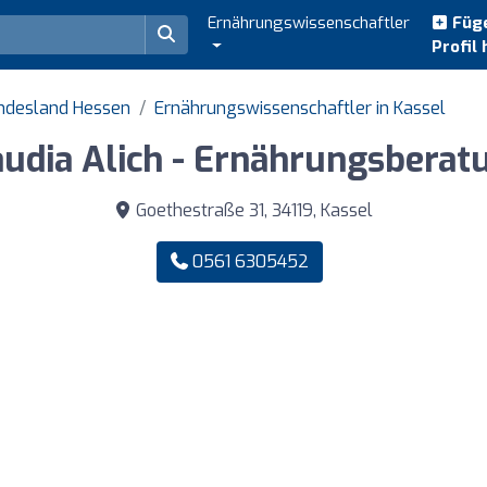
Ernährungswissenschaftler
Füge
Profil 
undesland Hessen
Ernährungswissenschaftler in Kassel
audia Alich - Ernährungsberat
Goethestraße 31, 34119, Kassel
0561 6305452