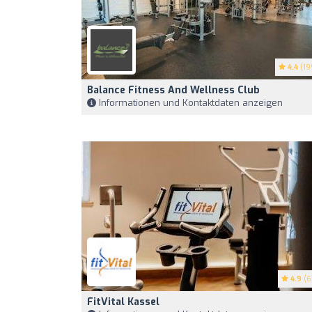
4.4
(19
Balance Fitness And Wellness Club
Informationen und Kontaktdaten anzeigen
4.9
(6
FitVital Kassel