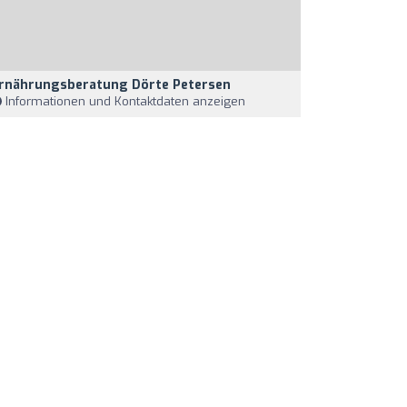
rnährungsberatung Dörte Petersen
Informationen und Kontaktdaten anzeigen