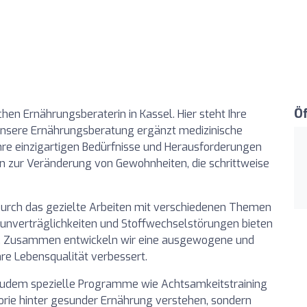
Ö
chen Ernährungsberaterin in Kassel. Hier steht Ihre
. Unsere Ernährungsberatung ergänzt medizinische
hre einzigartigen Bedürfnisse und Herausforderungen
n zur Veränderung von Gewohnheiten, die schrittweise
urch das gezielte Arbeiten mit verschiedenen Themen
unverträglichkeiten und Stoffwechselstörungen bieten
gen. Zusammen entwickeln wir eine ausgewogene und
re Lebensqualität verbessert.
 zudem spezielle Programme wie Achtsamkeitstraining
eorie hinter gesunder Ernährung verstehen, sondern