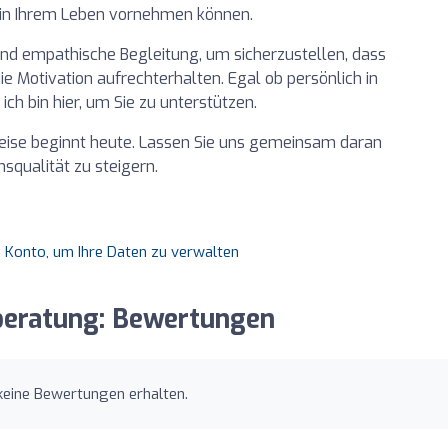
 in Ihrem Leben vornehmen können.
und empathische Begleitung, um sicherzustellen, dass
ie Motivation aufrechterhalten. Egal ob persönlich in
ich bin hier, um Sie zu unterstützen.
weise beginnt heute. Lassen Sie uns gemeinsam daran
nsqualität zu steigern.
es Konto, um Ihre Daten zu verwalten
sberatung: Bewertungen
keine Bewertungen erhalten.