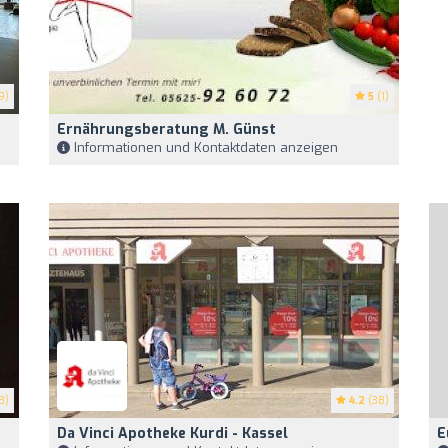
9)
5
(1)
Ernährungsberatung M. Günst
Informationen und Kontaktdaten anzeigen
3)
4.2
(38)
Da Vinci Apotheke Kurdi - Kassel
E