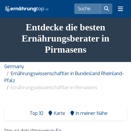
Entdecke die besten
Ernährungsberater in
Pirmasens
Germany
Ernährungswissenschaftler in Bundesland Rheinland-
Pfalz
Ernährungswissenschaftler in Pirmasens
Top 10
Karte
In meiner Nähe
Dies ist dein Wegweiser für