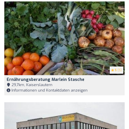
5
(5)
Ernährungsberatung Marlein Stasche
29,7km, Kaiserslautern
Informationen und Kontaktdaten anzeigen