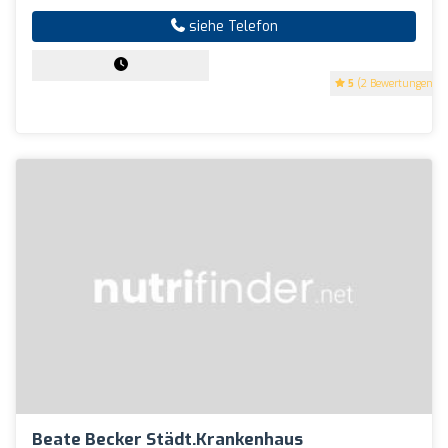
siehe Telefon
5
(2 Bewertungen)
Beate Becker Städt.Krankenhaus