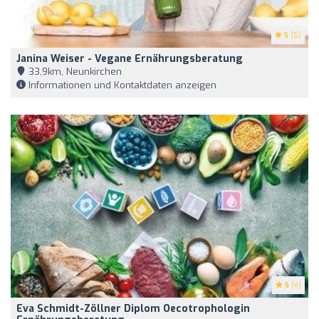
5
(5)
Janina Weiser - Vegane Ernährungsberatung
33,9km, Neunkirchen
Informationen und Kontaktdaten anzeigen
5
(4)
Eva Schmidt-Zöllner Diplom Oecotrophologin