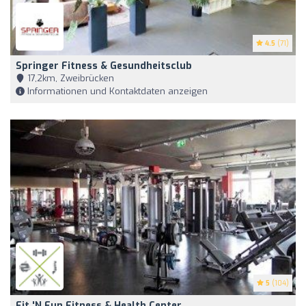
4.5
(71)
Springer Fitness & Gesundheitsclub
17,2km, Zweibrücken
Informationen und Kontaktdaten anzeigen
5
(104)
Fit 'n Fun Fitness & Health Center