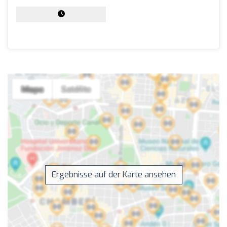
Ergebnisse auf der Karte ansehen