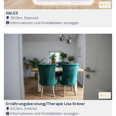
5
(4)
HALEO
39,0km, Detmold
Informationen und Kontaktdaten anzeigen
5
(5)
Ernährungsberatung/therapie Lisa Kröner
40,0km, Extertal
Informationen und Kontaktdaten anzeigen