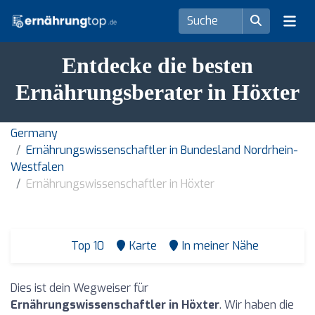
Entdecke die besten
Ernährungsberater in Höxter
Germany
Ernährungswissenschaftler in Bundesland Nordrhein-
Westfalen
Ernährungswissenschaftler in Höxter
Top 10
Karte
In meiner Nähe
Dies ist dein Wegweiser für
Ernährungswissenschaftler in Höxter
. Wir haben die