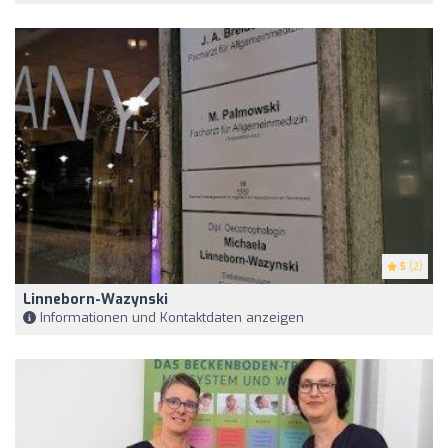
5
(2)
Linneborn-Wazynski
Informationen und Kontaktdaten anzeigen