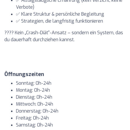
✅
Alltagstaugliche Ernährung
(kein Verzicht, keine
Verbote)
✅
Klare Struktur & persönliche Begleitung
✅
Strategien, die langfristig funktionieren
???? Kein „Crash-Diät“-Ansatz – sondern ein System, das
du dauerhaft durchziehen kannst.
Öffnungszeiten
Sonntag: 0h-24h
Montag: 0h-24h
Dienstag: 0h-24h
Mittwoch: 0h-24h
Donnerstag: 0h-24h
Freitag: 0h-24h
Samstag: 0h-24h