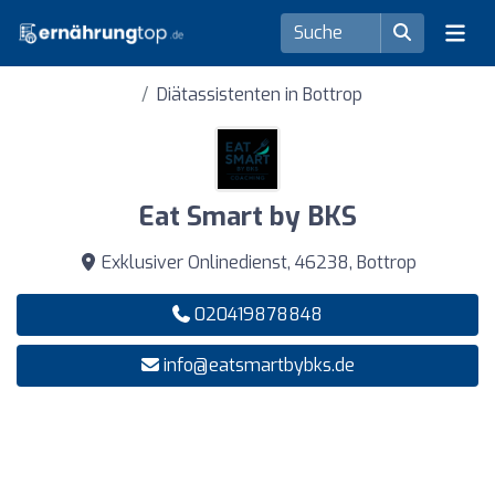
Diätassistenten in Bottrop
Eat Smart by BKS
Exklusiver Onlinedienst, 46238, Bottrop
020419878848
info@eatsmartbybks.de