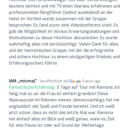
bestens betreut und mit Til einen überaus erfahrenen und
professionellen Bergführer (selbst ausbildend) an der
Hand. Im Vorfeld wurde zusammen mit der Gruppe
besprochen. Es fand zuvor eine Videokonferenz statt. Es
gab die Möglichkeit im Voraus Erwartungshaltungen und
Motivationen zu dieser Hochtour abzustecken. Es wurde
wahrhaftig alles mit berücksichtigt. Vielen Dank für alles
und der harmonischen Gruppe, mit der die erfolgreiche
und sichere Hochtour zu einem einzigartigen Erlebnis und
Erfahrungsschatz führte.
MM „micmaj“
Veröffentlicht auf
3 years ago
Fantastische Erfahrung:
3 Tage auf Tour mit Ramona. Ich
fang mal so an: die Frau ist einfach grandios! Diese
Alpenauszeit im Rahmen meines Jahrescoachings hat mir
unglaublich viel Spaß und Freude bereitet. Und ich weiß
jetzt schon, dass es nicht das letzte Mal war. Ramona
hat einfach alles im Blick und weiß genau, wann es Zeit
für eine Pause ist oder auf Grund der Wetterlage