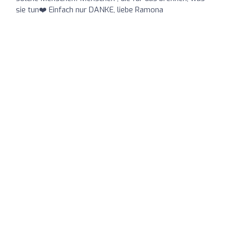
sie tun❤️ Einfach nur DANKE, liebe Ramona