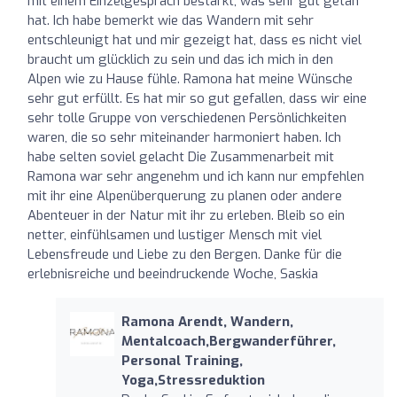
mit einem Einzelgespräch bestärkt, was sehr gut getan
hat. Ich habe bemerkt wie das Wandern mit sehr
entschleunigt hat und mir gezeigt hat, dass es nicht viel
braucht um glücklich zu sein und das ich mich in den
Alpen wie zu Hause fühle. Ramona hat meine Wünsche
sehr gut erfüllt. Es hat mir so gut gefallen, dass wir eine
sehr tolle Gruppe von verschiedenen Persönlichkeiten
waren, die so sehr miteinander harmoniert haben. Ich
habe selten soviel gelacht Die Zusammenarbeit mit
Ramona war sehr angenehm und ich kann nur empfehlen
mit ihr eine Alpenüberquerung zu planen oder andere
Abenteuer in der Natur mit ihr zu erleben. Bleib so ein
netter, einfühlsamen und lustiger Mensch mit viel
Lebensfreude und Liebe zu den Bergen. Danke für die
erlebnisreiche und beeindruckende Woche, Saskia
Ramona Arendt, Wandern,
Mentalcoach,Bergwanderführer,
Personal Training,
Yoga,Stressreduktion