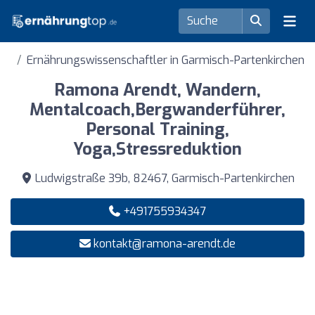
Ernährungswissenschaftler in Garmisch-Partenkirchen
Ramona Arendt, Wandern,
Mentalcoach,Bergwanderführer,
Personal Training,
Yoga,Stressreduktion
Ludwigstraße 39b, 82467, Garmisch-Partenkirchen
+491755934347
kontakt@ramona-arendt.de