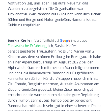
Motivation lag, uns jeden Tag aufs Neue für das
Wandern zu begeistern. Die Organisation war
einwandfrei. Wer Ramona als Guide hat, kann sich sicher
fühlen und Berge und Natur genießen. Ramona ist als
Guide zu empfehlen.
Saskia Kiefer
Veröffentlicht auf
3 years ago
Fantastische Erfahrung:
Ich, Saskia Kiefer
bergbegeisterte Trailläuferin, Yogi und Mama von 2
Kindern aus dem schönen Freiburg im Breisgau. Ich habe
an einer Alpenüberquerung im August 2022 bei der
Alpinschule Garmisch mit meinem Mann teilgenommen
und habe die liebenswerte Ramona als Begrführerin
kennenlernen dürfen. Für die 7 Etappen habe ich mir als
Ziel Freude, Bergluft einatmen, Auszeit, Ankommen am
Ziel und Genießen gesetzt. Meine Ziele habe ich gut
erreicht und sie wurden durch die sehr gute Begleitung
durch Humor, sehr gutes Tempo positiv bereichert.
Ramona hat mich auch sehr gut in einer schweren Phase