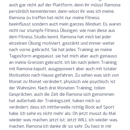
auch gar nicht auf der Plattform, denn ihr müsst Ramona
persönlich kennenlernen, dann wisst ihr was ich meine.
Ramona zu treffen hat nicht nur meine Fitness
beeinflusst sondern auch mein ganzes Mindset. Es waren
nicht nur stumpfe Fitness Übungen, wie man diese aus
dem Fitness Studio kennt. Ramona hat mich bei jeder
einzelnen Übung motiviert, gestärkt und immer weiter
nach vorne gebracht. Sie hat jedes Training an meine
Tagesform angepasst, sie hat mich aber auch genauso
an meine Grenzen gebracht. Ich bin nach jedem Training
mit Ramona kaputt, ausgepowert aber auch mit totaler
Motivation nach Hause gefahren. Zu sehen was sich von
Monat zu Monat verändert, physisch wie psychisch, ist
der Wahnsinn. Nach drei Monaten Training, tollen
Gesprächen, auch die Zeit die Ramona sich genommen
hat außerhalb der Trainingszeit, haben mich so
verändert, dass ich mittlerweile richtig Bock auf Sport
habe. Ich sehe es nicht mehr als: Oh jetzt musst du Mal
wieder was machen, jetzt ist: Jetzt WILL ich wieder was
machen. Ramona ich danke dir so sehr. Du hast in mir