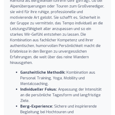
Ramona als Bergwanderführerin sehr gefragt. Ob bei
Alpenüberquerungen oder Touren zum Großvenediger,
sie wird für ihre ruhige, professionelle und
motivierende Art gelobt. Sie schafft es, Sicherheit in
der Gruppe zu vermitteln, das Tempo individuell an die
Leistungsfähigkeit aller anzupassen und so ein
starkes Wir-Gefühl entstehen zu lassen. Die
Kombination aus fachlicher Kompetenz und ihrer
authentischen, humorvollen Persönlichkeit macht die
Erlebnisse in den Bergen zu unvergesslichen
Erfahrungen, die weit über das reine Wandern
hinausgehen.
Ganzheitliche Methodik:
Kombination aus
Personal Training, Yoga, Mobility und
Mentalcoaching.
Individueller Fokus:
Anpassung der Intensität
an die persönliche Tagesform und langfristige
Ziele.
Berg-Experience:
Sichere und inspirierende
Begleitung bei Hochtouren und