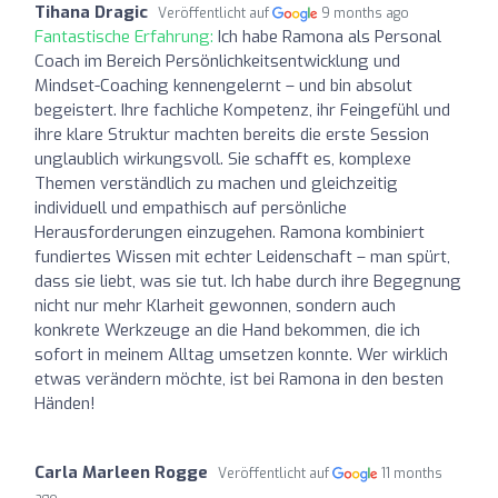
Tihana Dragic
Veröffentlicht auf
9 months ago
Fantastische Erfahrung:
Ich habe Ramona als Personal
Coach im Bereich Persönlichkeitsentwicklung und
Mindset-Coaching kennengelernt – und bin absolut
begeistert. Ihre fachliche Kompetenz, ihr Feingefühl und
ihre klare Struktur machten bereits die erste Session
unglaublich wirkungsvoll. Sie schafft es, komplexe
Themen verständlich zu machen und gleichzeitig
individuell und empathisch auf persönliche
Herausforderungen einzugehen. Ramona kombiniert
fundiertes Wissen mit echter Leidenschaft – man spürt,
dass sie liebt, was sie tut. Ich habe durch ihre Begegnung
nicht nur mehr Klarheit gewonnen, sondern auch
konkrete Werkzeuge an die Hand bekommen, die ich
sofort in meinem Alltag umsetzen konnte. Wer wirklich
etwas verändern möchte, ist bei Ramona in den besten
Händen!
Carla Marleen Rogge
Veröffentlicht auf
11 months
ago