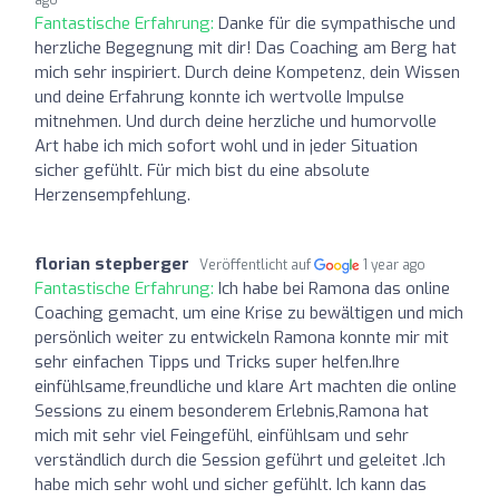
Fantastische Erfahrung:
Danke für die sympathische und
herzliche Begegnung mit dir! Das Coaching am Berg hat
mich sehr inspiriert. Durch deine Kompetenz, dein Wissen
und deine Erfahrung konnte ich wertvolle Impulse
mitnehmen. Und durch deine herzliche und humorvolle
Art habe ich mich sofort wohl und in jeder Situation
sicher gefühlt. Für mich bist du eine absolute
Herzensempfehlung.
florian stepberger
Veröffentlicht auf
1 year ago
Fantastische Erfahrung:
Ich habe bei Ramona das online
Coaching gemacht, um eine Krise zu bewältigen und mich
persönlich weiter zu entwickeln Ramona konnte mir mit
sehr einfachen Tipps und Tricks super helfen.Ihre
einfühlsame,freundliche und klare Art machten die online
Sessions zu einem besonderem Erlebnis,Ramona hat
mich mit sehr viel Feingefühl, einfühlsam und sehr
verständlich durch die Session geführt und geleitet .Ich
habe mich sehr wohl und sicher gefühlt. Ich kann das