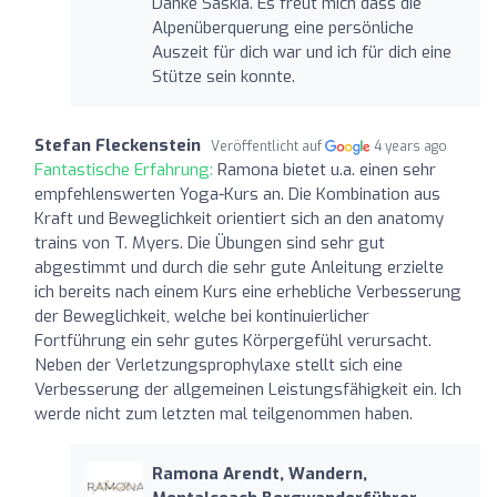
Danke Saskia. Es freut mich dass die
Alpenüberquerung eine persönliche
Auszeit für dich war und ich für dich eine
Stütze sein konnte.
Stefan Fleckenstein
Veröffentlicht auf
4 years ago
Fantastische Erfahrung:
Ramona bietet u.a. einen sehr
empfehlenswerten Yoga-Kurs an. Die Kombination aus
Kraft und Beweglichkeit orientiert sich an den anatomy
trains von T. Myers. Die Übungen sind sehr gut
abgestimmt und durch die sehr gute Anleitung erzielte
ich bereits nach einem Kurs eine erhebliche Verbesserung
der Beweglichkeit, welche bei kontinuierlicher
Fortführung ein sehr gutes Körpergefühl verursacht.
Neben der Verletzungsprophylaxe stellt sich eine
Verbesserung der allgemeinen Leistungsfähigkeit ein. Ich
werde nicht zum letzten mal teilgenommen haben.
Ramona Arendt, Wandern,