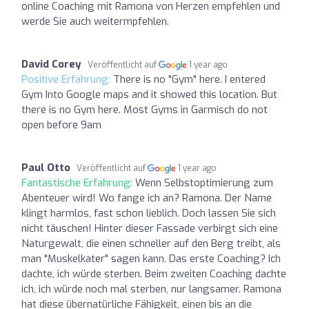
online Coaching mit Ramona von Herzen empfehlen und
werde Sie auch weitermpfehlen.
David Corey
Veröffentlicht auf
1 year ago
Positive Erfahrung:
There is no "Gym" here. I entered
Gym Into Google maps and it showed this location. But
there is no Gym here. Most Gyms in Garmisch do not
open before 9am
Paul Otto
Veröffentlicht auf
1 year ago
Fantastische Erfahrung:
Wenn Selbstoptimierung zum
Abenteuer wird! Wo fange ich an? Ramona. Der Name
klingt harmlos, fast schon lieblich. Doch lassen Sie sich
nicht täuschen! Hinter dieser Fassade verbirgt sich eine
Naturgewalt, die einen schneller auf den Berg treibt, als
man "Muskelkater" sagen kann. Das erste Coaching? Ich
dachte, ich würde sterben. Beim zweiten Coaching dachte
ich, ich würde noch mal sterben, nur langsamer. Ramona
hat diese übernatürliche Fähigkeit, einen bis an die