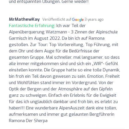
und entspannten Übungen. Gerne wieder!
MrMathewKay
Veröffentlicht auf
3 years ago
Fantastische Erfahrung:
Ich war Teil der
Alpenüberquerung Watzmann - 3 Zinnen der Alpinschule
Garmisch im August 2022. Da bin ich auf Ramona
gestoßen. Zur Tour: Top Vorbereitung, Top Führung, mit
dem Ohr und dem Auge für die Bedürfnisse der
gesamten Gruppe. Mal schneller, mal langsamer, so dass
alle immer mitgekommen sind und sich ein „WIR“- Gefühl
einstellen konnte. Die Gruppe hatte so eine tolle Dynamik,
bin froh ein Teil davon gewesen zu sein. Emotion, Freiheit
und Wohlfühlen stand immer im Vordergrund. Von der
Optik der Bergen und der Atmosphäre auf den Gipfeln
ganz zu schweigen. Einfach ein Erlebnis für die Ewigkeit
für das ich unglaublich dankbar und froh bin, es erlebt zu
haben!!! Eine wunderbare AlpenAuszeit dank eine tollen,
aufmerksamen und immer gut gelaunten Bergführerin
Ramona Der Sherpa