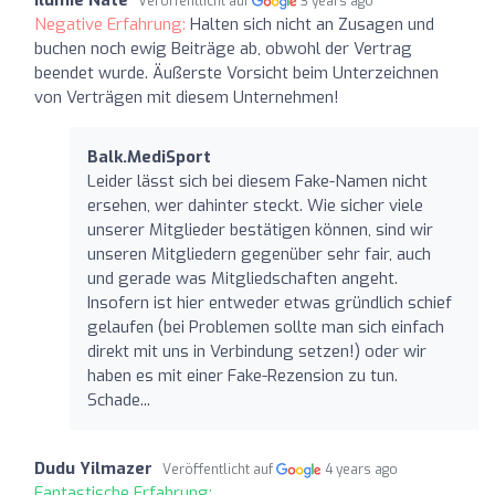
Veröffentlicht auf
3 years ago
Negative Erfahrung:
Halten sich nicht an Zusagen und
buchen noch ewig Beiträge ab, obwohl der Vertrag
beendet wurde. Äußerste Vorsicht beim Unterzeichnen
von Verträgen mit diesem Unternehmen!
Balk.MediSport
Leider lässt sich bei diesem Fake-Namen nicht
ersehen, wer dahinter steckt. Wie sicher viele
unserer Mitglieder bestätigen können, sind wir
unseren Mitgliedern gegenüber sehr fair, auch
und gerade was Mitgliedschaften angeht.
Insofern ist hier entweder etwas gründlich schief
gelaufen (bei Problemen sollte man sich einfach
direkt mit uns in Verbindung setzen!) oder wir
haben es mit einer Fake-Rezension zu tun.
Schade...
Dudu Yilmazer
Veröffentlicht auf
4 years ago
Fantastische Erfahrung: