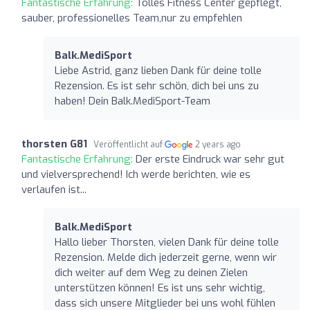
Fantastische Erfahrung:
Tolles Fitness Center gepflegt,
sauber, professionelles Team,nur zu empfehlen
Balk.MediSport
Liebe Astrid, ganz lieben Dank für deine tolle
Rezension. Es ist sehr schön, dich bei uns zu
haben! Dein Balk.MediSport-Team
thorsten G81
Veröffentlicht auf
2 years ago
Fantastische Erfahrung:
Der erste Eindruck war sehr gut
und vielversprechend! Ich werde berichten, wie es
verlaufen ist...
Balk.MediSport
Hallo lieber Thorsten, vielen Dank für deine tolle
Rezension. Melde dich jederzeit gerne, wenn wir
dich weiter auf dem Weg zu deinen Zielen
unterstützen können! Es ist uns sehr wichtig,
dass sich unsere Mitglieder bei uns wohl fühlen