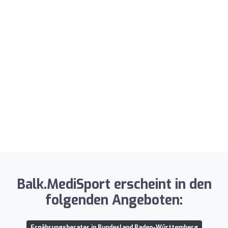
Balk.MediSport erscheint in den
folgenden Angeboten:
Ernährungsberater in Bundesland Baden-Württemberg