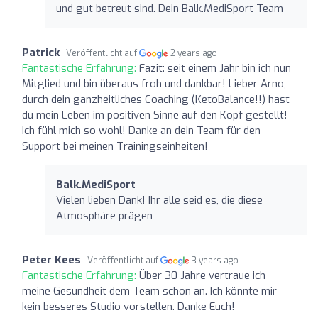
und gut betreut sind. Dein Balk.MediSport-Team
Patrick
Veröffentlicht auf
2 years ago
Fantastische Erfahrung:
Fazit: seit einem Jahr bin ich nun
Mitglied und bin überaus froh und dankbar! Lieber Arno,
durch dein ganzheitliches Coaching (KetoBalance!!) hast
du mein Leben im positiven Sinne auf den Kopf gestellt!
Ich fühl mich so wohl! Danke an dein Team für den
Support bei meinen Trainingseinheiten!
Balk.MediSport
Vielen lieben Dank! Ihr alle seid es, die diese
Atmosphäre prägen
Peter Kees
Veröffentlicht auf
3 years ago
Fantastische Erfahrung:
Über 30 Jahre vertraue ich
meine Gesundheit dem Team schon an. Ich könnte mir
kein besseres Studio vorstellen. Danke Euch!