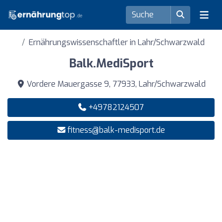
Ernährungswissenschaftler in Lahr/Schwarzwald
Balk.MediSport
Vordere Mauergasse 9, 77933, Lahr/Schwarzwald
+49782124507
fitness@balk-medisport.de