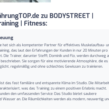
ährungTOP.de zu BODYSTREET |
ining | Fitness:
reuung
hat sich als kompetenter Partner für effektives Muskelaufbau- u
aining, das laut den Erfahrungen der Kunden in nur 20 Minuten pro
t. Die Trainer, darunter Steffi, Dominik und Flo, werden durchweg a
h beschrieben. Sie sorgen für eine motivierende Atmosphäre, die es
licht, regelmäßig und ohne schlechtes Gewissen zu trainieren.
st das fast familiäre und entspannte Klima im Studio. Die Mitarbei
rakterisiert, was das Training zu einem positiven Erlebnis macht.
unden den umfassenden Service: Das Studio bietet saubere
d Wasser an. Die Räumlichkeiten werden als modern, neuwertig un