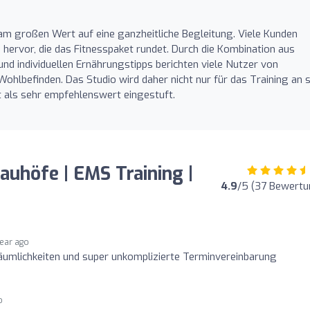
am großen Wert auf eine ganzheitliche Begleitung. Viele Kunden
hervor, die das Fitnesspaket rundet. Durch die Kombination aus
nd individuellen Ernährungstipps berichten viele Nutzer von
hlbefinden. Das Studio wird daher nicht nur für das Training an s
als sehr empfehlenswert eingestuft.
uhöfe | EMS Training |
4.9
/5 (37 Bewertu
year ago
äumlichkeiten und super unkomplizierte Terminvereinbarung
o