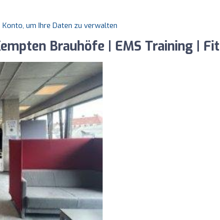
es Konto, um Ihre Daten zu verwalten
mpten Brauhöfe | EMS Training | Fi