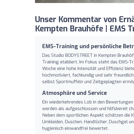
Unser Kommentar von Ern
Kempten Brauhöfe | EMS Tra
EMS-Training und persönliche Bet
Das Studio BODYSTREET in Kempten Brauhöfe 
Training etabliert. Im Fokus steht das EMS-Tr
Woche eine hohe Intensität und Effizienz biete
hochmotiviert, fachkundig und sehr freundlic
selbst Sportmuffeln und Zeitgeplagten ermög
Atmosphäre und Service
Ein wiederkehrendes Lob in den Bewertungen i
werden als aufgeschlossen und hilfsbereit cha
Neben dem sportlichen Aspekt schätzen die K
Umkleiden, Duschen, Handtücher, Duschgel un
hygienisch einwandfrei bewertet.