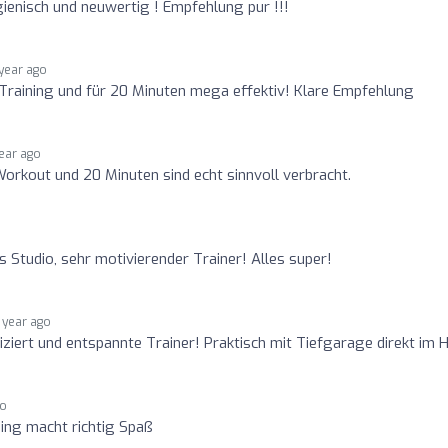
gienisch und neuwertig ! Empfehlung pur !!!
 year ago
 Training und für 20 Minuten mega effektiv! Klare Empfehlung
year ago
Workout und 20 Minuten sind echt sinnvoll verbracht.
Studio, sehr motivierender Trainer! Alles super!
1 year ago
iziert und entspannte Trainer! Praktisch mit Tiefgarage direkt im 
go
ning macht richtig Spaß