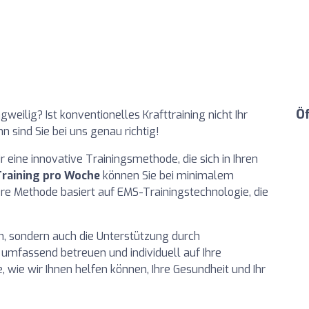
Ö
ngweilig? Ist konventionelles Krafttraining nicht Ihr
 sind Sie bei uns genau richtig!
ine innovative Trainingsmethode, die sich in Ihren
Training pro Woche
können Sie bei minimalem
e Methode basiert auf EMS-Trainingstechnologie, die
an, sondern auch die Unterstützung durch
ie umfassend betreuen und individuell auf Ihre
, wie wir Ihnen helfen können, Ihre Gesundheit und Ihr