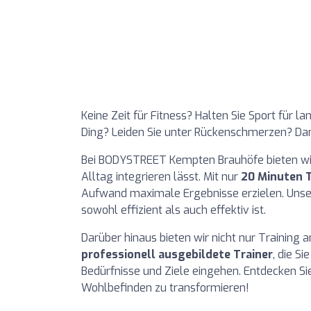
Keine Zeit für Fitness? Halten Sie Sport für la
Ding? Leiden Sie unter Rückenschmerzen? Dann
Bei BODYSTREET Kempten Brauhöfe bieten wir e
Alltag integrieren lässt. Mit nur
20 Minuten 
Aufwand maximale Ergebnisse erzielen. Unser
sowohl effizient als auch effektiv ist.
Darüber hinaus bieten wir nicht nur Training 
professionell ausgebildete Trainer
, die S
Bedürfnisse und Ziele eingehen. Entdecken Sie
Wohlbefinden zu transformieren!