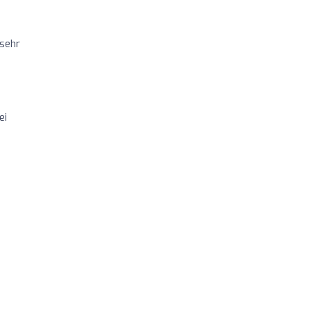
 sehr
ei