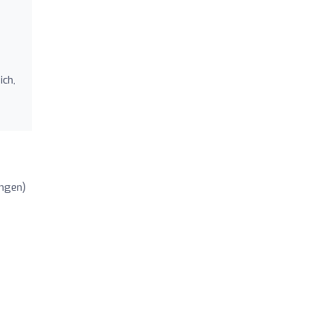
ich,
ngen)