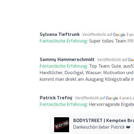
Sylvana Tieftrunk
Veröffentlicht auf
3 ye
Fantastische Erfahrung:
Super tolles Team !!!
Sammy Hammerschmidt
Veröffentlicht auf
Fantastische Erfahrung:
Top Team. Gute, ausfü
Handtücher, Duschgel, Wasser, Motivation und 
kommt man direkt am Ausgang Königstraße i
Patrick Trefný
Veröffentlicht auf
4 years 
Fantastische Erfahrung:
Hervorragende Ergebn
BODYSTREET | Kempten Brau
Dankeschön lieber Patrick ❤️