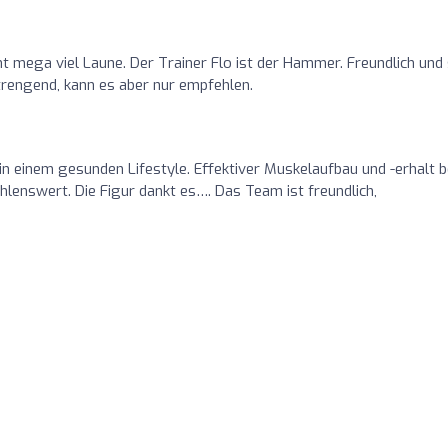
t mega viel Laune. Der Trainer Flo ist der Hammer. Freundlich und
strengend, kann es aber nur empfehlen.
n einem gesunden Lifestyle. Effektiver Muskelaufbau und -erhalt b
enswert. Die Figur dankt es…. Das Team ist freundlich,