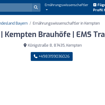
Ernährungswissenschaftler
Füge
Profil 
undesland Bayern
Ernährungswissenschaftler in Kempten
 Kempten Brauhöfe | EMS Train
Königstraße 8, 87435, Kempten
+4983159036026