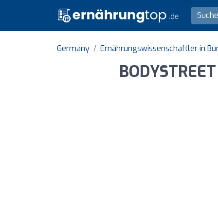
Germany
Ernährungswissenschaftler in B
BODYSTREET |