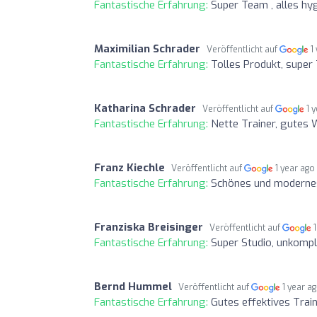
Fantastische Erfahrung:
Super Team , alles hy
Maximilian Schrader
Veröffentlicht auf
1
Fantastische Erfahrung:
Tolles Produkt, super
Katharina Schrader
Veröffentlicht auf
1 
Fantastische Erfahrung:
Nette Trainer, gutes 
Franz Kiechle
Veröffentlicht auf
1 year ago
Fantastische Erfahrung:
Schönes und modernes 
Franziska Breisinger
Veröffentlicht auf
Fantastische Erfahrung:
Super Studio, unkompl
Bernd Hummel
Veröffentlicht auf
1 year a
Fantastische Erfahrung:
Gutes effektives Trai