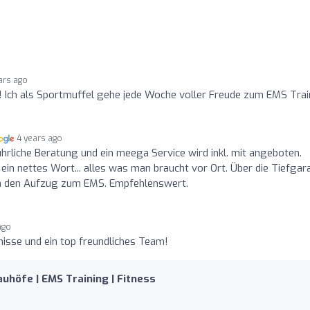
ars ago
!! Ich als Sportmuffel gehe jede Woche voller Freude zum EMS Trai
4 years ago
hrliche Beratung und ein meega Service wird inkl. mit angeboten.
ein nettes Wort... alles was man braucht vor Ort. Über die Tiefga
n den Aufzug zum EMS. Empfehlenswert.
ago
isse und ein top freundliches Team!
höfe | EMS Training | Fitness