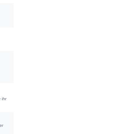
 ihr
er