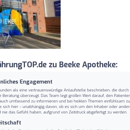
hrungTOP.de zu Beeke Apotheke:
önliches Engagement
unden als eine vertrauenswürdige Anlaufstelle beschrieben, die durch
e Beratung überzeugt. Das Team legt großen Wert darauf, den Patiente
auch umfassend zu informieren und bei heiklen Themen einfühlsam zu
sie sich hier – unabhängig davon, ob es sich um den Inhaber oder ander
d nie das Gefühl haben, aufgrund von Zeitdruck abgefertigt zu werden.
eitschaft