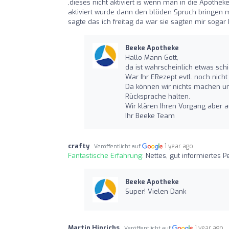
,dieses nicht aktiviert is wenn man in die Apothe
aktiviert wurde dann den blöden Spruch bringen 
sagte das ich freitag da war sie sagten mir soga
Beeke Apotheke
Hallo Mann Gott,
da ist wahrscheinlich etwas schi
War Ihr ERezept evtl. noch nicht
Da können wir nichts machen un
Rücksprache halten.
Wir klären Ihren Vorgang aber 
Ihr Beeke Team
crafty
1 year ago
Veröffentlicht auf
Fantastische Erfahrung:
Nettes, gut informiertes P
Beeke Apotheke
Super! Vielen Dank
Martin Hinrichs
1 year ago
Veröffentlicht auf