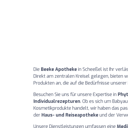
Die
Beeke Apotheke
in Scheeßel ist Ihr verlä
Direkt am zentralen Kreisel gelegen, bieten 
Produkten an, die auf die Bedürfnisse unsere
Besuchen Sie uns für unsere Expertise in
Phyt
Individualrezepturen
. Ob es sich um Babyau
Kosmetikprodukte handelt, wir haben das pas
der
Haus- und Reiseapotheke
und der Verwe
Unsere Dienstleistungen umfassen eine
Medi