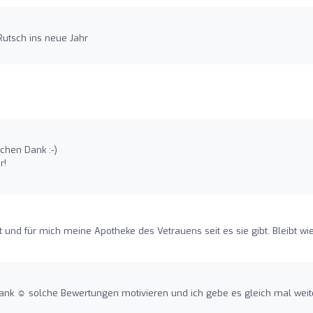
utsch ins neue Jahr
ichen Dank :-)
r!
 und für mich meine Apotheke des Vetrauens seit es sie gibt. Bleibt wie
Dank ☺️ solche Bewertungen motivieren und ich gebe es gleich mal weit