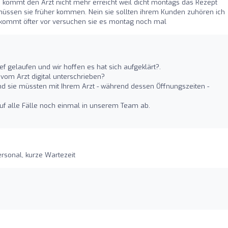
ke kommt den Arzt nicht mehr erreicht weil dicht montags das Rezept
müssen sie früher kommen. Nein sie sollten ihrem Kunden zuhören ich
r kommt öfter vor versuchen sie es montag noch mal
ef gelaufen und wir hoffen es hat sich aufgeklärt?.
 vom Arzt digital unterschrieben?
d sie müssten mit Ihrem Arzt - während dessen Öffnungszeiten -
auf alle Fälle noch einmal in unserem Team ab.
ersonal, kurze Wartezeit