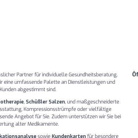
Ö
sslicher Partner für individuelle Gesundheitsberatung.
wir eine umfassende Palette an Dienstleistungen und
r Kunden abgestimmt sind.
otherapie
,
Schüßler Salzen
, und maßgeschneiderte
sstattung, Kompressionsstrümpfe oder vielfältige
sende Angebot für Sie. Zudem unterstützen wir Sie bei
rtung alter Medikamente.
kationsanalyse
sowie
Kundenkarten
für besondere