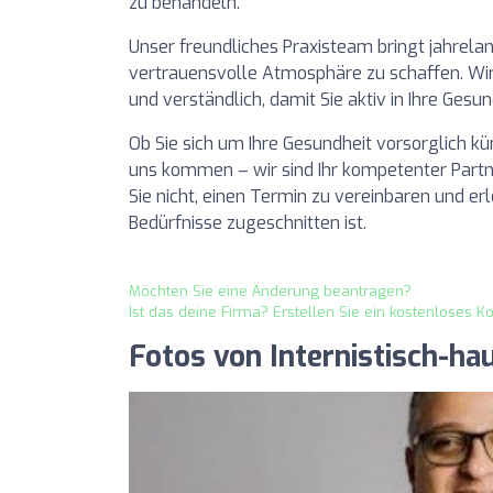
zu behandeln.
Unser freundliches Praxisteam bringt jahrela
vertrauensvolle Atmosphäre zu schaffen. Wi
und verständlich, damit Sie aktiv in Ihre Gesu
Ob Sie sich um Ihre Gesundheit vorsorglich k
uns kommen – wir sind Ihr kompetenter Partne
Sie nicht, einen Termin zu vereinbaren und erl
Bedürfnisse zugeschnitten ist.
Möchten Sie eine Änderung beantragen?
Ist das deine Firma? Erstellen Sie ein kostenloses K
Fotos von Internistisch-ha