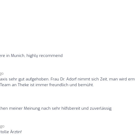
here in Munich, highly recommend
ago
raxis sehr gut aufgehoben. Frau Dr. Adorf nimmt sich Zeit, man wird ern
eam an Theke ist immer freundlich und bemüht.
hen meiner Meinung nach sehr hilfsbereit und zuverlässig
ago
olle Ärztin!