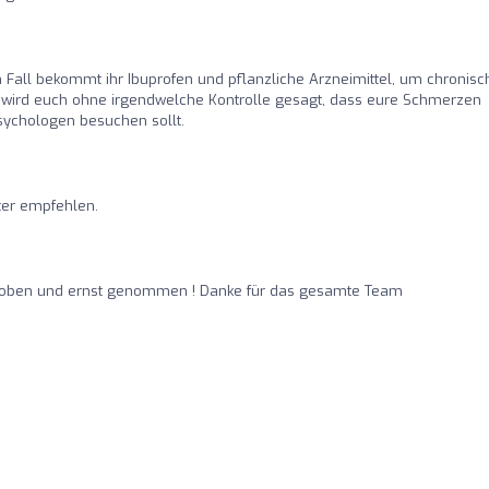
 Fall bekommt ihr Ibuprofen und pflanzliche Arzneimittel, um chronisc
wird euch ohne irgendwelche Kontrolle gesagt, dass eure Schmerzen
sychologen besuchen sollt.
iter empfehlen.
ehoben und ernst genommen ! Danke für das gesamte Team