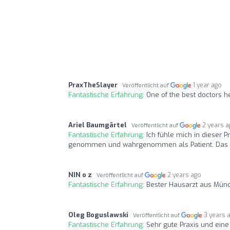
PraxTheSlayer
1 year ago
Veröffentlicht auf
Fantastische Erfahrung:
One of the best doctors 
Ariel Baumgärtel
2 years 
Veröffentlicht auf
Fantastische Erfahrung:
Ich fühle mich in dieser P
genommen und wahrgenommen als Patient. Das T
NIN o z
2 years ago
Veröffentlicht auf
Fantastische Erfahrung:
Bester Hausarzt aus Münc
Oleg Boguslawski
3 years 
Veröffentlicht auf
Fantastische Erfahrung:
Sehr gute Praxis und eine t