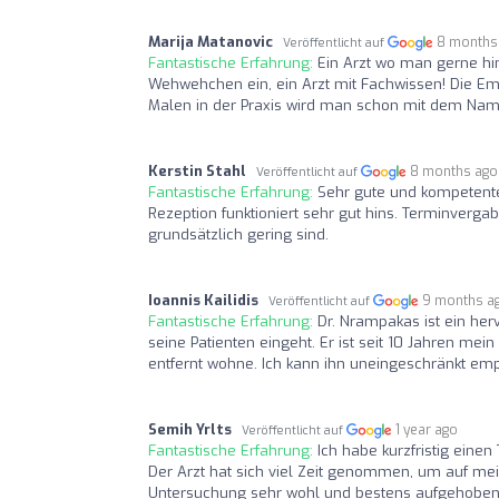
Marija Matanovic
8 months
Veröffentlicht auf
Fantastische Erfahrung:
Ein Arzt wo man gerne hin
Wehwehchen ein, ein Arzt mit Fachwissen! Die Em
Malen in der Praxis wird man schon mit dem Nam
Kerstin Stahl
8 months ago
Veröffentlicht auf
Fantastische Erfahrung:
Sehr gute und kompetente 
Rezeption funktioniert sehr gut hins. Terminverga
grundsätzlich gering sind.
Ioannis Kailidis
9 months a
Veröffentlicht auf
Fantastische Erfahrung:
Dr. Nrampakas ist ein he
seine Patienten eingeht. Er ist seit 10 Jahren mei
entfernt wohne. Ich kann ihn uneingeschränkt em
Semih Yrlts
1 year ago
Veröffentlicht auf
Fantastische Erfahrung:
Ich habe kurzfristig eine
Der Arzt hat sich viel Zeit genommen, um auf m
Untersuchung sehr wohl und bestens aufgehoben 