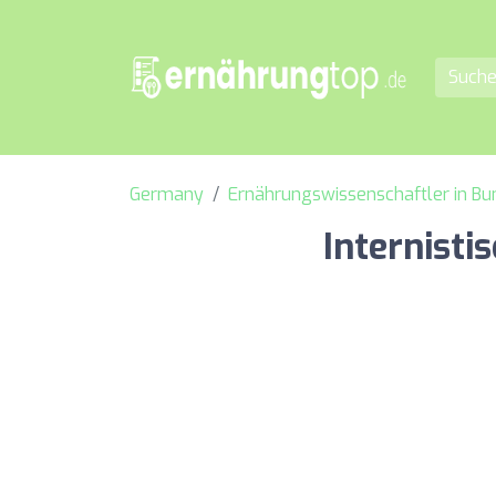
Germany
Ernährungswissenschaftler in B
Internisti