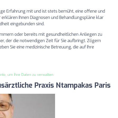
nge Erfahrung mit und ist stets bemüht, eine offene und
r erklären Ihnen Diagnosen und Behandlungspläne klar
ndheit eingebunden sind.
ümmern oder bereits mit gesundheitlichen Anliegen zu
r, der die notwendigen Zeit für Sie aufbringt. Zögern
eben Sie eine medizinische Betreuung, die auf Ihre
onto, um Ihre Daten zu verwalten
usärztliche Praxis Ntampakas Paris