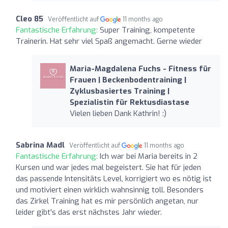
Cleo 85
Veröffentlicht auf
11 months ago
Fantastische Erfahrung:
Super Training, kompetente
Trainerin. Hat sehr viel Spaß angemacht. Gerne wieder
Maria-Magdalena Fuchs - Fitness für
Frauen | Beckenbodentraining |
Zyklusbasiertes Training |
Spezialistin für Rektusdiastase
Vielen lieben Dank Kathrin! :)
Sabrina Madl
Veröffentlicht auf
11 months ago
Fantastische Erfahrung:
Ich war bei Maria bereits in 2
Kursen und war jedes mal begeistert. Sie hat für jeden
das passende Intensitäts Level, korrigiert wo es nötig ist
und motiviert einen wirklich wahnsinnig toll. Besonders
das Zirkel Training hat es mir persönlich angetan, nur
leider gibt's das erst nächstes Jahr wieder.