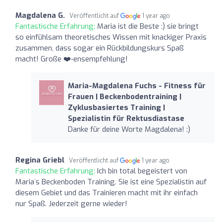
Magdalena G.
Veröffentlicht auf
1 year ago
Fantastische Erfahrung:
Maria ist die Beste :) sie bringt
so einfühlsam theoretisches Wissen mit knackiger Praxis
zusammen, dass sogar ein Rückbildungskurs Spaß
macht! Große ❤️-ensempfehlung!
Maria-Magdalena Fuchs - Fitness für
Frauen | Beckenbodentraining |
Zyklusbasiertes Training |
Spezialistin für Rektusdiastase
Danke für deine Worte Magdalena! :)
Regina Griebl
Veröffentlicht auf
1 year ago
Fantastische Erfahrung:
Ich bin total begeistert von
Maria`s Beckenboden Training. Sie ist eine Spezialistin auf
diesem Gebiet und das Trainieren macht mit ihr einfach
nur Spaß. Jederzeit gerne wieder!