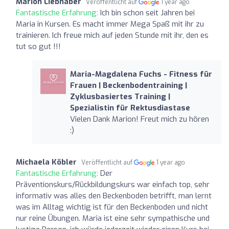
Marion Liebhaber
Veröffentlicht auf
1 year ago
Fantastische Erfahrung:
Ich bin schon seit Jahren bei
Maria in Kursen. Es macht immer Mega Spaß mit ihr zu
trainieren. Ich freue mich auf jeden Stunde mit ihr, den es
tut so gut !!!
Maria-Magdalena Fuchs - Fitness für
Frauen | Beckenbodentraining |
Zyklusbasiertes Training |
Spezialistin für Rektusdiastase
Vielen Dank Marion! Freut mich zu hören
:)
Michaela Köbler
Veröffentlicht auf
1 year ago
Fantastische Erfahrung:
Der
Präventionskurs/Rückbildungskurs war einfach top, sehr
informativ was alles den Beckenboden betrifft, man lernt
was im Alltag wichtig ist für den Beckenboden und nicht
nur reine Übungen. Maria ist eine sehr sympathische und