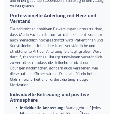
und einen gesunden Lebensstil nachhaltig in den Alltag
zu integrieren.
Professionelle Anleitung mit Herz und
Verstand
Die zahlreichen positiven Bewertungen unterstreichen,
dass Maria Fuchs nicht nur fachlich exzellent, sondern
auch menschlich hochgeschätzt wird. Patientinnen und
Kursteilnehmer loben ihre klare, verständliche und
strukturierte Art der Anleitung. Sie legt großen Wert
darauf, theoretisches Hintergrundwissen verständlich
zu vermitteln, sodass die Teilnehmer nicht nur
Übungen nachmachen, sondern auch verstehen, wie
diese auf den Körper wirken. Dies schafft ein hohes
Maß an Sicherheit und fördert die langfristige
Motivation.
Individuelle Betreuung und positive
Atmosphere
Individuelle Anpassung:
Maria geht auf jedes
Fitnesslevel ein und bietet für jede Übung