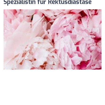
Spezialistin für Rektusdiastase