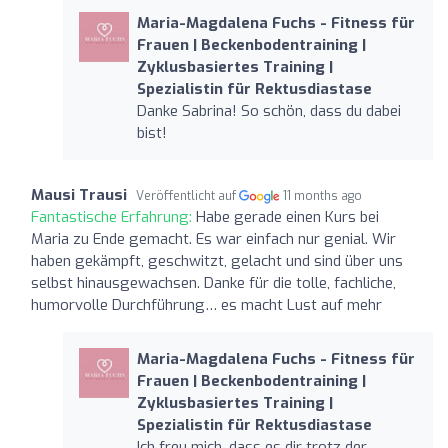
Maria-Magdalena Fuchs - Fitness für
Frauen | Beckenbodentraining |
Zyklusbasiertes Training |
Spezialistin für Rektusdiastase
Danke Sabrina! So schön, dass du dabei
bist!
Mausi Trausi
Veröffentlicht auf
11 months ago
Fantastische Erfahrung:
Habe gerade einen Kurs bei
Maria zu Ende gemacht. Es war einfach nur genial. Wir
haben gekämpft, geschwitzt, gelacht und sind über uns
selbst hinausgewachsen. Danke für die tolle, fachliche,
humorvolle Durchführung… es macht Lust auf mehr
Maria-Magdalena Fuchs - Fitness für
Frauen | Beckenbodentraining |
Zyklusbasiertes Training |
Spezialistin für Rektusdiastase
Ich freu mich, dass es dir trotz der