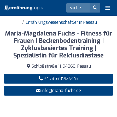
Ernährungswissenschaftler in Passau
Maria-Magdalena Fuchs - Fitness für
Frauen | Beckenbodentraining |
Zyklusbasiertes Training |
Spezialistin für Rektusdiastase
Schloßstraße 11, 94060, Passau
+4985389125443
info@maria-fuchs.de