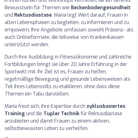
In ihren Kursen und Workshops vermittelt sie ein tieferes
Bewusstsein für Themen wie
Beckenbodengesundheit
und
Rektusdiastase
. Maria legt Wert darauf, Frauen in
allen Lebensphasen zu begleiten, zu informieren und zu
empowern. Ihre Angebote umfassen sowohl Präsenz- als
auch Onlineformate, die teilweise von Krankenkassen
unterstützt werden.
Durch ihre Ausbildung in Fitnessökonomie und zahlreiche
Fortbildungen bringt sie über 20 Jahre Erfahrung in der
Sportwelt mit. Ihr Ziel ist es, Frauen zu helfen,
regelmäßige Bewegung und gesunde Lebensweisen als
Teil ihres Lebensstils zu etablieren, ohne dass diese
Themen ein Tabu darstellen.
Maria freut sich, ihre Expertise durch
zyklusbasiertes
Training
und die
Tupler Technik
für Rektusdiastase
anzubieten und damit Frauen zu einem aktiven,
selbstbewussten Leben zu verhelfen.