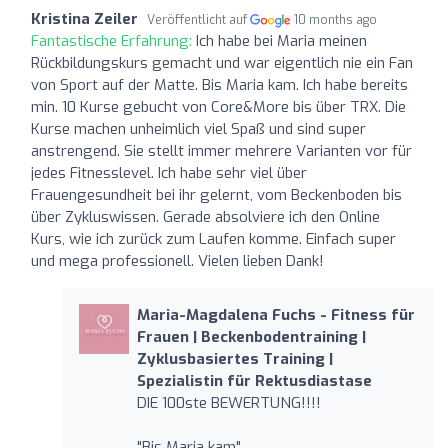
Kristina Zeiler
Veröffentlicht auf
10 months ago
Fantastische Erfahrung:
Ich habe bei Maria meinen
Rückbildungskurs gemacht und war eigentlich nie ein Fan
von Sport auf der Matte. Bis Maria kam. Ich habe bereits
min. 10 Kurse gebucht von Core&More bis über TRX. Die
Kurse machen unheimlich viel Spaß und sind super
anstrengend. Sie stellt immer mehrere Varianten vor für
jedes Fitnesslevel. Ich habe sehr viel über
Frauengesundheit bei ihr gelernt, vom Beckenboden bis
über Zykluswissen. Gerade absolviere ich den Online
Kurs, wie ich zurück zum Laufen komme. Einfach super
und mega professionell. Vielen lieben Dank!
Maria-Magdalena Fuchs - Fitness für
Frauen | Beckenbodentraining |
Zyklusbasiertes Training |
Spezialistin für Rektusdiastase
DIE 100ste BEWERTUNG!!!!
"Bis Maria kam"