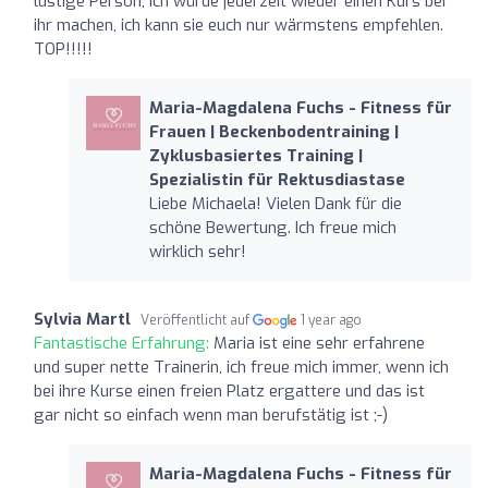
lustige Person, ich würde jederzeit wieder einen Kurs bei
ihr machen, ich kann sie euch nur wärmstens empfehlen.
TOP!!!!!
Maria-Magdalena Fuchs - Fitness für
Frauen | Beckenbodentraining |
Zyklusbasiertes Training |
Spezialistin für Rektusdiastase
Liebe Michaela! Vielen Dank für die
schöne Bewertung. Ich freue mich
wirklich sehr!
Sylvia Martl
Veröffentlicht auf
1 year ago
Fantastische Erfahrung:
Maria ist eine sehr erfahrene
und super nette Trainerin, ich freue mich immer, wenn ich
bei ihre Kurse einen freien Platz ergattere und das ist
gar nicht so einfach wenn man berufstätig ist ;-)
Maria-Magdalena Fuchs - Fitness für