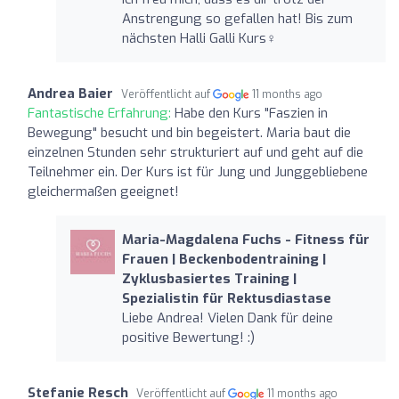
Anstrengung so gefallen hat! Bis zum
nächsten Halli Galli Kurs‍♀️
Andrea Baier
Veröffentlicht auf
11 months ago
Fantastische Erfahrung:
Habe den Kurs "Faszien in
Bewegung" besucht und bin begeistert. Maria baut die
einzelnen Stunden sehr strukturiert auf und geht auf die
Teilnehmer ein. Der Kurs ist für Jung und Junggebliebene
gleichermaßen geeignet!
Maria-Magdalena Fuchs - Fitness für
Frauen | Beckenbodentraining |
Zyklusbasiertes Training |
Spezialistin für Rektusdiastase
Liebe Andrea! Vielen Dank für deine
positive Bewertung! :)
Stefanie Resch
Veröffentlicht auf
11 months ago