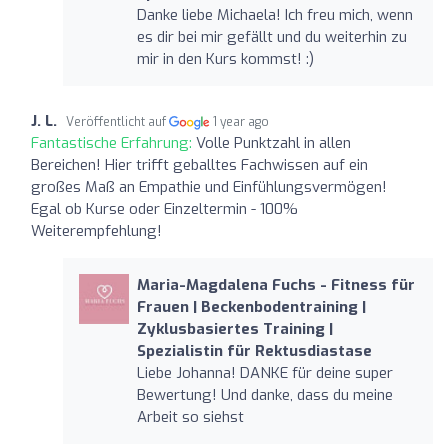
Danke liebe Michaela! Ich freu mich, wenn
es dir bei mir gefällt und du weiterhin zu
mir in den Kurs kommst! :)
J. L.
Veröffentlicht auf
1 year ago
Fantastische Erfahrung:
Volle Punktzahl in allen
Bereichen! Hier trifft geballtes Fachwissen auf ein
großes Maß an Empathie und Einfühlungsvermögen!
Egal ob Kurse oder Einzeltermin - 100%
Weiterempfehlung!
Maria-Magdalena Fuchs - Fitness für
Frauen | Beckenbodentraining |
Zyklusbasiertes Training |
Spezialistin für Rektusdiastase
Liebe Johanna! DANKE für deine super
Bewertung! Und danke, dass du meine
Arbeit so siehst