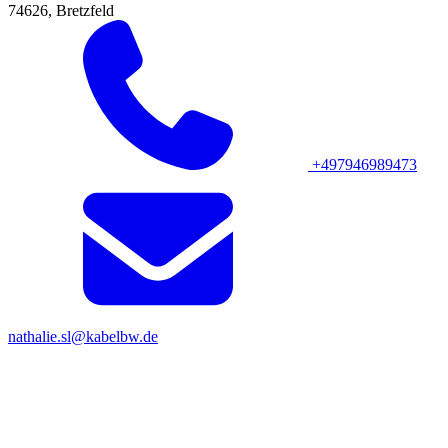
74626, Bretzfeld
+497946989473
nathalie.sl@kabelbw.de