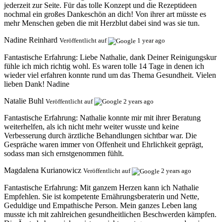
jederzeit zur Seite. Für das tolle Konzept und die Rezeptideen
nochmal ein großes Dankeschön an dich! Von ihrer art müsste es
mehr Menschen geben die mit Herzblut dabei sind was sie tun.
Nadine Reinhard
Veröffentlicht auf
1 year ago
Fantastische Erfahrung:
Liebe Nathalie, dank Deiner Reinigungskur
fühle ich mich richtig wohl. Es waren tolle 14 Tage in denen ich
wieder viel erfahren konnte rund um das Thema Gesundheit. Vielen
lieben Dank! Nadine
Natalie Buhl
Veröffentlicht auf
2 years ago
Fantastische Erfahrung:
Nathalie konnte mir mit ihrer Beratung
weiterhelfen, als ich nicht mehr weiter wusste und keine
Verbesserung durch ärztliche Behandlungen sichtbar war. Die
Gespräche waren immer von Offenheit und Ehrlichkeit geprägt,
sodass man sich ernstgenommen fühlt.
Magdalena Kurianowicz
Veröffentlicht auf
2 years ago
Fantastische Erfahrung:
Mit ganzem Herzen kann ich Nathalie
Empfehlen. Sie ist kompetente Ernährungsberaterin und Nette,
Geduldige und Empathische Person. Mein ganzes Leben lang
musste ich mit zahlreichen gesundheitlichen Beschwerden kämpfen.