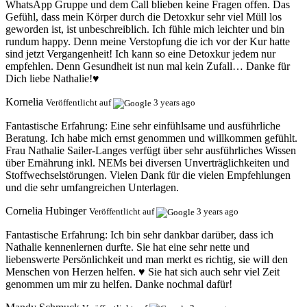
WhatsApp Gruppe und dem Call blieben keine Fragen offen. Das
Gefühl, dass mein Körper durch die Detoxkur sehr viel Müll los
geworden ist, ist unbeschreiblich. Ich fühle mich leichter und bin
rundum happy. Denn meine Verstopfung die ich vor der Kur hatte
sind jetzt Vergangenheit! Ich kann so eine Detoxkur jedem nur
empfehlen. Denn Gesundheit ist nun mal kein Zufall… Danke für
Dich liebe Nathalie!♥️
Kornelia
Veröffentlicht auf
3 years ago
Fantastische Erfahrung:
Eine sehr einfühlsame und ausführliche
Beratung. Ich habe mich ernst genommen und willkommen gefühlt.
Frau Nathalie Sailer-Langes verfügt über sehr ausführliches Wissen
über Ernährung inkl. NEMs bei diversen Unverträglichkeiten und
Stoffwechselstörungen. Vielen Dank für die vielen Empfehlungen
und die sehr umfangreichen Unterlagen.
Cornelia Hubinger
Veröffentlicht auf
3 years ago
Fantastische Erfahrung:
Ich bin sehr dankbar darüber, dass ich
Nathalie kennenlernen durfte. Sie hat eine sehr nette und
liebenswerte Persönlichkeit und man merkt es richtig, sie will den
Menschen von Herzen helfen. ♥️ Sie hat sich auch sehr viel Zeit
genommen um mir zu helfen. Danke nochmal dafür!