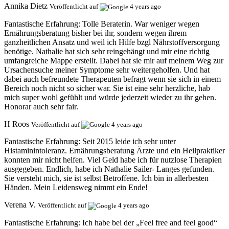
Annika Dietz
Veröffentlicht auf
4 years ago
Fantastische Erfahrung:
Tolle Beraterin. War weniger wegen
Ernährungsberatung bisher bei ihr, sondern wegen ihrem
ganzheitlichen Ansatz und weil ich Hilfe bzgl Nährstoffversorgung
benötige. Nathalie hat sich sehr reingehängt und mir eine richtig
umfangreiche Mappe erstellt. Dabei hat sie mir auf meinem Weg zur
Ursachensuche meiner Symptome sehr weitergeholfen. Und hat
dabei auch befreundete Therapeuten befragt wenn sie sich in einem
Bereich noch nicht so sicher war. Sie ist eine sehr herzliche, hab
mich super wohl gefühlt und würde jederzeit wieder zu ihr gehen.
Honorar auch sehr fair.
H Roos
Veröffentlicht auf
4 years ago
Fantastische Erfahrung:
Seit 2015 leide ich sehr unter
Histaminintoleranz. Ernährungsberatung Ärzte und ein Heilpraktiker
konnten mir nicht helfen. Viel Geld habe ich für nutzlose Therapien
ausgegeben. Endlich, habe ich Nathalie Sailer- Langes gefunden.
Sie versteht mich, sie ist selbst Betroffene. Ich bin in allerbesten
Händen. Mein Leidensweg nimmt ein Ende!
Verena V.
Veröffentlicht auf
4 years ago
Fantastische Erfahrung:
Ich habe bei der „Feel free and feel good“