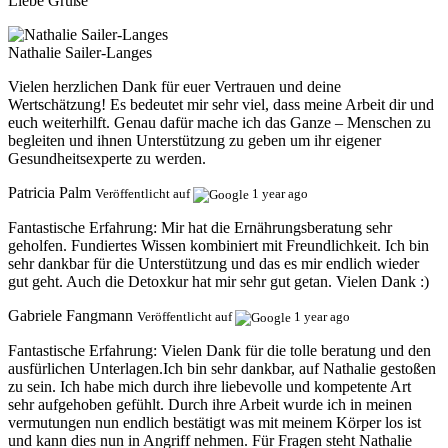
Liebe Grüße
Nathalie Sailer-Langes
Vielen herzlichen Dank für euer Vertrauen und deine
Wertschätzung! Es bedeutet mir sehr viel, dass meine Arbeit dir und
euch weiterhilft. Genau dafür mache ich das Ganze – Menschen zu
begleiten und ihnen Unterstützung zu geben um ihr eigener
Gesundheitsexperte zu werden.
Patricia Palm
Veröffentlicht auf
1 year ago
Fantastische Erfahrung:
Mir hat die Ernährungsberatung sehr
geholfen. Fundiertes Wissen kombiniert mit Freundlichkeit. Ich bin
sehr dankbar für die Unterstützung und das es mir endlich wieder
gut geht. Auch die Detoxkur hat mir sehr gut getan. Vielen Dank :)
Gabriele Fangmann
Veröffentlicht auf
1 year ago
Fantastische Erfahrung:
Vielen Dank für die tolle beratung und den
ausfürlichen Unterlagen.Ich bin sehr dankbar, auf Nathalie gestoßen
zu sein. Ich habe mich durch ihre liebevolle und kompetente Art
sehr aufgehoben gefühlt. Durch ihre Arbeit wurde ich in meinen
vermutungen nun endlich bestätigt was mit meinem Körper los ist
und kann dies nun in Angriff nehmen. Für Fragen steht Nathalie