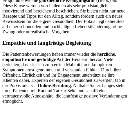
Programme wie die
ganzheitliche Reinigungskur
(Detox) an.
Diese Kurse werden von Patienten als sehr praxistauglich,
motivierend und bereichernd beschrieben. Sie bieten nicht nur neue
Rezepte und Tipps für den Alltag, sondern fördern auch ein neues
Bewusstsein für die eigene Gesundheit. Der Fokus liegt dabei stets
auf einer schonenden und nachhaltigen Lebensstiländerung, ohne
Zwang oder unrealistische Vorgaben.
Empathie und langfristige Begleitung
Die Patientenbewertungen heben immer wieder die
herzliche,
empathische und geduldige Art
der Beraterin hervor. Viele
berichten, dass sie sich zum ersten Mal mit ihren komplexen
Symptomen ernst genommen und verstanden fühlten. Durch ihre
Offenheit, Ehrlichkeit und ihr Engagement unterstützt sie ihre
Klienten dabei, Experten der eigenen Gesundheit zu werden. Ob in
der Praxis oder via
Online-Beratung
, Nathalie Sailer-Langes steht
ihren Patienten mit Rat und Tat zur Seite und schafft eine
vertrauensvolle Atmosphäre, die langfristige positive Veränderungen
ermöglicht.