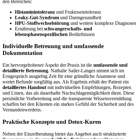
den Bereichen:
Histaminintoleranz
und Fruktoseintoleranz
Leaky-Gut-Syndrom
und Darmgesundheit
HPU-Stoffwechselstörung
und weitere komplexe Diagnosen
Ernährung bei
schwangerschafts- und
lebensphasenspezifischen
Bedürfnissen
Individuelle Betreuung und umfassende
Dokumentation
Ein hervorgehobener Aspekt der Praxis ist die
umfassende und
detaillierte Betreuung
. Nathalie Sailer-Langes nimmt sich im
Erstgespräch ausgiebig Zeit für eine gründliche Anamnese und
wertet Befunde sorgfältig aus. Als Ergebnis erhält der Patient ein
detailliertes Handout
mit individuellen Empfehlungen, Rezepten
und Listen, das als dauerhafte Nachschlagemöglichkeit dient. Diese
persönliche Vorbereitung und die transparente Wissensvermittlung
schaffen bei den Klienten ein starkes Gefühl der Sicherheit und des
Verstandenwerdens.
Praktische Konzepte und Detox-Kuren
Neben der Einzelberatung bietet das Angebot auch strukturierte