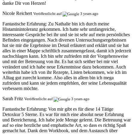
danke Dir von Herzen!
Nicole Reichert
Veröffentlicht auf
3 years ago
Fantastische Erfahrung:
Zu Nathalie bin ich durch meine
Histaminintoleranz gekommen. Ich hatte sehr umfangreiche,
interessante Gespräche bei ihr und sie ist sehr auf mein persönliches
Befinden eingegangen. Nach diversen Untersuchungsergebnissen
hat sie mir die Ergebnisse im Detail erläutert und erklärt und sie hat
alles in einer Mappe schriftlich zusammengefasst, damit ich jederzeit
nachschlagen kann. Ich bin sehr zufrieden mit der Vorgehensweise
und mit der Betreuung von ihr. Es hat sich seither bei mir viel
verändert und ich habe neue Erkenntnisse dazu bekommen. Auch
weiterhin habe ich von ihr Rezepte, Listen bekommen, wie ich im
Alltag gut zurecht komme. Also alles in allem bin ich mega
zufrieden und kann sie jedem empfehlen, der seine Lebensqualität
verbessern möchte.
Sarah Fritz
Veröffentlicht auf
3 years ago
Fantastische Erfahrung:
Von mir gibt es für diese 14 Tätige
Detoxkur 5 Sterne. Es war für mich eine absolut neue Erfahrung
und Bereicherung. Ich habe jede Menge gelernt. Die Betreuung war
auf so eine herzliche und emphatische Art, so dass es richtig Spaß
gemacht hat. Dank dem Workbook, und dem Austausch über