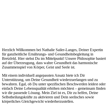
Herzlich Willkommen bei Nathalie Sailer-Langes, Deiner Expertin
für ganzheitliche Ernährungs- und Gesundheitsbegleitung in
Bretzfeld. Hier stehst Du im Mittelpunkt! Unsere Philosophie basiert
auf der Überzeugung, dass wahre Gesundheit das harmonische
Zusammenspiel von Körper, Geist und Seele ist.
Mit einem individuell angepassten Ansatz biete ich Dir
Unterstützung, um Deine Gesundheit wiederzuerlangen und zu
bewahren. Egal, ob Du unter spezifischen Beschwerden leidest oder
einfach Deine Lebensqualität erhöhen möchtest – gemeinsam finden
wir die passende Lösung. Mein Ziel ist es, Dir zu helfen, Deine
Selbstheilungskräfte zu aktivieren und Dein seelisches sowie
körperliches Gleichgewicht wiederherzustellen.