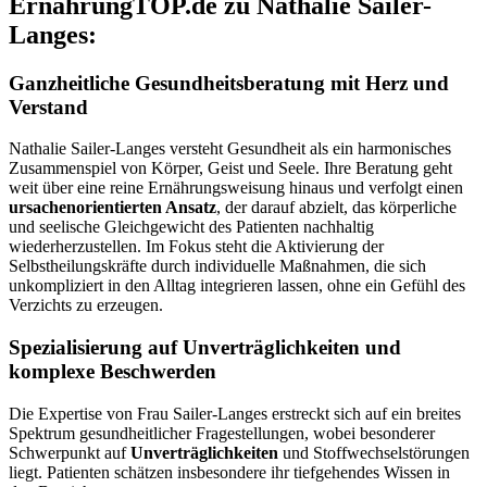
ErnährungTOP.de zu Nathalie Sailer-
Langes:
Ganzheitliche Gesundheitsberatung mit Herz und
Verstand
Nathalie Sailer-Langes versteht Gesundheit als ein harmonisches
Zusammenspiel von Körper, Geist und Seele. Ihre Beratung geht
weit über eine reine Ernährungsweisung hinaus und verfolgt einen
ursachenorientierten Ansatz
, der darauf abzielt, das körperliche
und seelische Gleichgewicht des Patienten nachhaltig
wiederherzustellen. Im Fokus steht die Aktivierung der
Selbstheilungskräfte durch individuelle Maßnahmen, die sich
unkompliziert in den Alltag integrieren lassen, ohne ein Gefühl des
Verzichts zu erzeugen.
Spezialisierung auf Unverträglichkeiten und
komplexe Beschwerden
Die Expertise von Frau Sailer-Langes erstreckt sich auf ein breites
Spektrum gesundheitlicher Fragestellungen, wobei besonderer
Schwerpunkt auf
Unverträglichkeiten
und Stoffwechselstörungen
liegt. Patienten schätzen insbesondere ihr tiefgehendes Wissen in