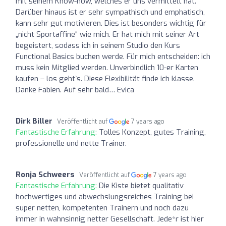
mit seinem Know-how, welches er uns vermittelt hat.
Darüber hinaus ist er sehr sympathisch und emphatisch,
kann sehr gut motivieren. Dies ist besonders wichtig für
„nicht Sportaffine“ wie mich. Er hat mich mit seiner Art
begeistert, sodass ich in seinem Studio den Kurs
Functional Basics buchen werde. Für mich entscheiden: ich
muss kein Mitglied werden. Unverbindlich 10-er Karten
kaufen – los geht`s. Diese Flexibilität finde ich klasse.
Danke Fabien. Auf sehr bald… Evica
Dirk Biller
Veröffentlicht auf
7 years ago
Fantastische Erfahrung:
Tolles Konzept, gutes Training,
professionelle und nette Trainer.
Ronja Schweers
Veröffentlicht auf
7 years ago
Fantastische Erfahrung:
Die Kiste bietet qualitativ
hochwertiges und abwechslungsreiches Training bei
super netten, kompetenten Trainern und noch dazu
immer in wahnsinnig netter Gesellschaft. Jede*r ist hier