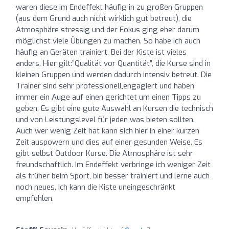
waren diese im Endeffekt häufig in zu großen Gruppen
(aus dem Grund auch nicht wirklich gut betreut), die
Atmosphäre stressig und der Fokus ging eher darum
möglichst viele Übungen zu machen. So habe ich auch
häufig an Geräten trainiert. Bei der Kiste ist vieles
anders. Hier gilt:”Qualität vor Quantität”, die Kurse sind in
kleinen Gruppen und werden dadurch intensiv betreut. Die
Trainer sind sehr professionell,engagiert und haben
immer ein Auge auf einen gerichtet um einen Tipps zu
geben. Es gibt eine gute Auswahl an Kursen die technisch
und von Leistungslevel für jeden was bieten sollten.
Auch wer wenig Zeit hat kann sich hier in einer kurzen
Zeit auspowern und dies auf einer gesunden Weise. Es
gibt selbst Outdoor Kurse. Die Atmosphäre ist sehr
freundschaftlich. Im Endeffekt verbringe ich weniger Zeit
als früher beim Sport, bin besser trainiert und lerne auch
noch neues. Ich kann die Kiste uneingeschränkt
empfehlen.