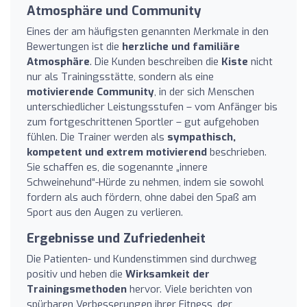
Atmosphäre und Community
Eines der am häufigsten genannten Merkmale in den
Bewertungen ist die
herzliche und familiäre
Atmosphäre
. Die Kunden beschreiben die
Kiste
nicht
nur als Trainingsstätte, sondern als eine
motivierende Community
, in der sich Menschen
unterschiedlicher Leistungsstufen – vom Anfänger bis
zum fortgeschrittenen Sportler – gut aufgehoben
fühlen. Die Trainer werden als
sympathisch,
kompetent und extrem motivierend
beschrieben.
Sie schaffen es, die sogenannte „innere
Schweinehund“-Hürde zu nehmen, indem sie sowohl
fordern als auch fördern, ohne dabei den Spaß am
Sport aus den Augen zu verlieren.
Ergebnisse und Zufriedenheit
Die Patienten- und Kundenstimmen sind durchweg
positiv und heben die
Wirksamkeit der
Trainingsmethoden
hervor. Viele berichten von
spürbaren Verbesserungen ihrer Fitness, der