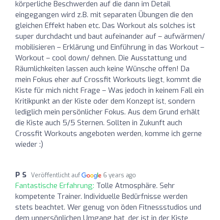
körperliche Beschwerden auf die dann im Detail
eingegangen wird z.B. mit separaten Übungen die den
gleichen Effekt haben etc. Das Workout als solches ist
super durchdacht und baut aufeinander auf – aufwärmen/
mobilisieren – Erklärung und Einführung in das Workout –
Workout – cool down/ dehnen. Die Ausstattung und
Räumlichkeiten lassen auch keine Wünsche offen! Da
mein Fokus eher auf Crossfit Workouts liegt, kommt die
Kiste für mich nicht Frage – Was jedoch in keinem Fall ein
Kritikpunkt an der Kiste oder dem Konzept ist, sondern
lediglich mein persönlicher Fokus. Aus dem Grund erhält
die Kiste auch 5/5 Sternen. Sollten in Zukunft auch
Crossfit Workouts angeboten werden, komme ich gerne
wieder :)
P S
Veröffentlicht auf
6 years ago
Fantastische Erfahrung:
Tolle Atmosphäre. Sehr
kompetente Trainer. Individuelle Bedürfnisse werden
stets beachtet. Wer genug von öden Fitnessstudios und
dem unpersönlichen Umgang hat, der ist in der Kiste