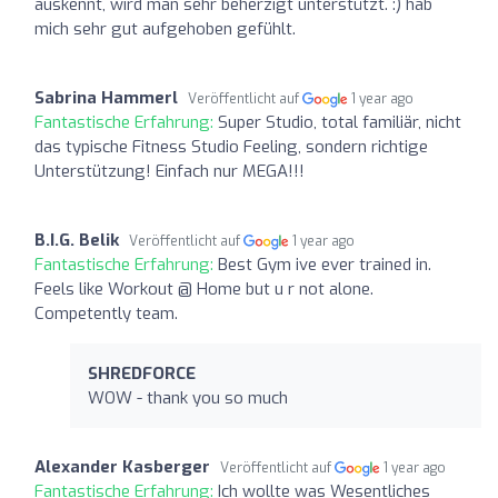
auskennt, wird man sehr beherzigt unterstützt. :) hab
mich sehr gut aufgehoben gefühlt.
Sabrina Hammerl
Veröffentlicht auf
1 year ago
Fantastische Erfahrung:
Super Studio, total familiär, nicht
das typische Fitness Studio Feeling, sondern richtige
Unterstützung! Einfach nur MEGA!!!
B.I.G. Belik
Veröffentlicht auf
1 year ago
Fantastische Erfahrung:
Best Gym ive ever trained in.
Feels like Workout @ Home but u r not alone.
Competently team.
SHREDFORCE
WOW - thank you so much
Alexander Kasberger
Veröffentlicht auf
1 year ago
Fantastische Erfahrung:
Ich wollte was Wesentliches