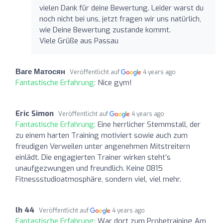
vielen Dank für deine Bewertung. Leider warst du
noch nicht bei uns, jetzt fragen wir uns natürlich,
wie Deine Bewertung zustande kommt.
Viele Grüße aus Passau
Ваге Матосян
Veröffentlicht auf
4 years ago
Fantastische Erfahrung:
Nice gym!
Eric Simon
Veröffentlicht auf
4 years ago
Fantastische Erfahrung:
Eine herrlicher Stemmstall, der
zu einem harten Training motiviert sowie auch zum
freudigen Verweilen unter angenehmen Mitstreitern
einlädt. Die engagierten Trainer wirken steht’s
unaufgezwungen und freundlich. Keine 0815
Fitnessstudioatmosphäre, sondern viel, viel mehr.
lh 44
Veröffentlicht auf
4 years ago
Fantastische Erfahrung:
War dort zum Probetraining Am