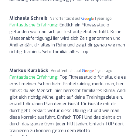
Michaela Schreib
Veröffentlicht auf
1 year ago
Fantastische Erfahrung:
Endlich ein Fitnessstudio
gefunden wo man sich perfekt aufgehoben fühlt. Keine
Massenabfertigung.Hier wird sich Zeit genommen und
Andi erklärt dir alles in Ruhe und zeigt dir genau wie man
richtig trainiert. Sehr familiär alles Top
Markus Kurzböck
Veröffentlicht auf
1 year ago
Fantastische Erfahrung:
Top Fitnessstudio für alle, die es
ernst meinen. Schon beim Probetraining merkt man, hier
zählst du als Mensch, hier herrscht familiäres Klima. Andi
gibt sich richtig Mühe, geht auf deine Trainingsziele ein,
erstellt dir einen Plan den er Gerät für Geräte mit dir
durchgeht, erklärt wofür diese Übung ist und wie man
diese korrekt ausführt. Einfach TOP! Und das zieht sich
durch das ganze Gym, jeder hilft jeden. Einfach TOP dort
trainieren zu können getreu dem Motto