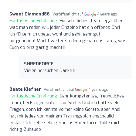
Sweet Diamond86
Veröffentlicht auf
4 years ago
Fantastische Erfahrung:
Ein sehr liebes Team, egal über
was man reden will jeder Einzelne hat ein offenes Ohr!
Ich fühle mich übelst wohl und sehr, sehr gut
aufgehoben! Macht weiter so denn genau das ist es, was
Euch so einzigartig macht!!
SHREDFORCE
Vielen herzlichen Dank!!!!
Beate Kiefner
Veröffentlicht auf
4 years ago
Fantastische Erfahrung:
Sehr kompetentes, freundliches
Team, bei Fragen sofort zur Stelle. Und ich hatte viele
Fragen, denn ich kannte vorher keine Geräte, aber Andi
hat mir jedes von meinem Trainingsplan anschaulich
erklärt! Ich gehe sehr gerne ins Shredforce, fühle mich
richtig Zuhause