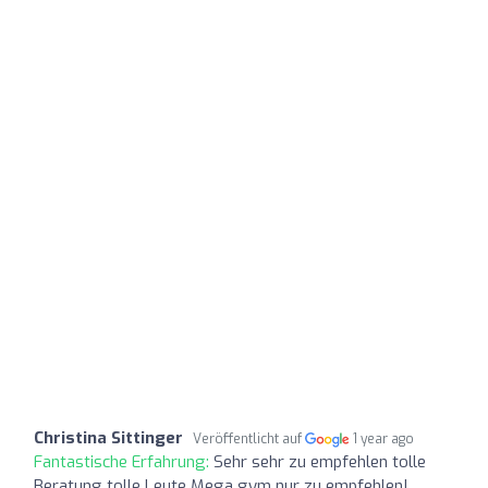
Christina Sittinger
Veröffentlicht auf
1 year ago
Fantastische Erfahrung:
Sehr sehr zu empfehlen tolle
Beratung tolle Leute Mega gym nur zu empfehlen!