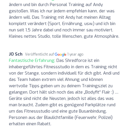
ändern und bin durch Personal Training auf Andy
gestoßen. Was ich nur jedem empfehlen kann, der was
ändern will. Das Training mit Andy hat meinen Alltag
komplett verändert (Sport, Ernährung, usw.) und ich bin
nun seit 1,5 Jahre dabei und noch immer sau motiviert.
Kleines nettes Studio, tolle Menschen, gute Atmosphäre.
JO Sch
Veröffentlicht auf
1 year ago
Fantastische Erfahrung:
Das Shredforce ist ein
inhabergeführtes Fitnessstudio in dem es Training nicht
von der Stange, sondern individuell für dich gibt. Andi und
das Team haben extrem viel Ahnung und können
wertvolle Tipps geben um zu deinem Trainingsziel zu
gelangen. Dort hält sich noch das alte „Bodyfit“ Flair :) …
Geräte sind nicht die Neusten, jedoch ist alles das was
man braucht. Zudem gibt es genügend Parkplätze rund
um das Fitnessstudio und eine gute Busanbindung.
Personen aus der Blaulichtfamilie (Feuerwehr, Polizei)
erhalten einen Rabatt.