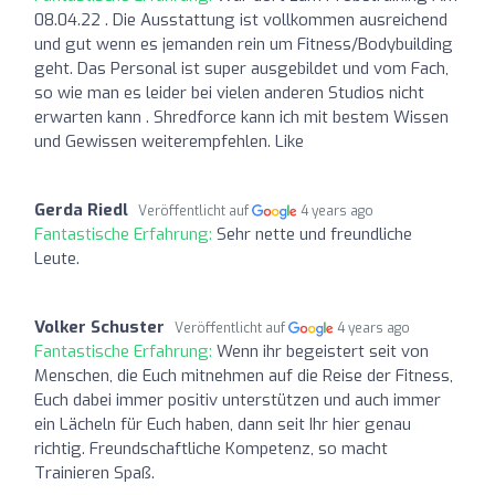
08.04.22 . Die Ausstattung ist vollkommen ausreichend
und gut wenn es jemanden rein um Fitness/Bodybuilding
geht. Das Personal ist super ausgebildet und vom Fach,
so wie man es leider bei vielen anderen Studios nicht
erwarten kann . Shredforce kann ich mit bestem Wissen
und Gewissen weiterempfehlen. Like
Gerda Riedl
Veröffentlicht auf
4 years ago
Fantastische Erfahrung:
Sehr nette und freundliche
Leute.
Volker Schuster
Veröffentlicht auf
4 years ago
Fantastische Erfahrung:
Wenn ihr begeistert seit von
Menschen, die Euch mitnehmen auf die Reise der Fitness,
Euch dabei immer positiv unterstützen und auch immer
ein Lächeln für Euch haben, dann seit Ihr hier genau
richtig. Freundschaftliche Kompetenz, so macht
Trainieren Spaß.