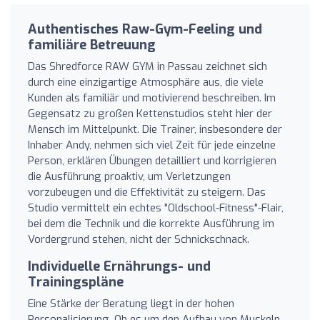
Authentisches Raw-Gym-Feeling und
familiäre Betreuung
Das Shredforce RAW GYM in Passau zeichnet sich
durch eine einzigartige Atmosphäre aus, die viele
Kunden als familiär und motivierend beschreiben. Im
Gegensatz zu großen Kettenstudios steht hier der
Mensch im Mittelpunkt. Die Trainer, insbesondere der
Inhaber Andy, nehmen sich viel Zeit für jede einzelne
Person, erklären Übungen detailliert und korrigieren
die Ausführung proaktiv, um Verletzungen
vorzubeugen und die Effektivität zu steigern. Das
Studio vermittelt ein echtes "Oldschool-Fitness"-Flair,
bei dem die Technik und die korrekte Ausführung im
Vordergrund stehen, nicht der Schnickschnack.
Individuelle Ernährungs- und
Trainingspläne
Eine Stärke der Beratung liegt in der hohen
Personalisierung. Ob es um den Aufbau von Muskeln,