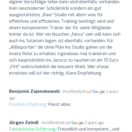
eigene Vorschläge teilen kann sind ebenfalls vorhanden.
Kein neumoderner Schickimicki sondern ein gut
ausgestattetes „Raw“ Studio mit allem was für
effektives und effizientes Training benötigt wird und
einem kompetenten Trainer der für seine Mitglieder
immer da ist. Wer ein bisschen „fancy“ sein will kann sich
auch ins Solarium legen, ist ebenfalls vorhanden. Für
„Alibisportler“ die ohne Plan ins Studio gehen um die
innere Ruhe zu erhalten, irgendwas mal trainieren und
sich hauptsächlich ins Jacuzzi zu tauchen ist ein 15 Euro
„Fitti“ wahrscheinlich die bessere Wahl. Wer etwas
erreichen will ist hier richtig. Klare Empfehlung
Benjamin Zajonskowski
Veröffentlicht auf
2 years
ago
Positive Erfahrung:
Passt alles
Jürgen Zeindl
Veröffentlicht auf
2 years ago
Fantastische Erfahrung:
Freundlich und kompetent....und