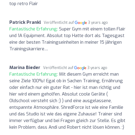
top retro Flair
Patrick Prankl
Veröffentlicht auf
3 years ago
Fantastische Erfahrung:
Super Gym mit einem tollen Flair
und 1A Equipment. Absolut top Hatte dort als Tagesgast
eine der besten Trainingseinheiten in meiner 15 jährigen
Trainingskarriere…
Marina Bieder
Veröffentlicht auf
3 years ago
Fantastische Erfahrung:
Mit diesem Gym erreicht man
seine Ziele 100%! Egal ob in Sachen Training, Ernährung
oder einfach nur ein guter Rat - hier ist man richtig und
hier wird einem geholfen. Absolut coole Geräte (
Oldschool versteht sich ;) ) und eine ausgelassene,
entspannte Atmosphäre. ShredForce ist wie eine Familie
und das Studio ist wie das eigene Zuhause! Trainer sind
immer verfügbar und bei Fragen gleich zur Stelle. Es gibt
kein Problem, dass Andi und Robert nicht lösen können. ;)