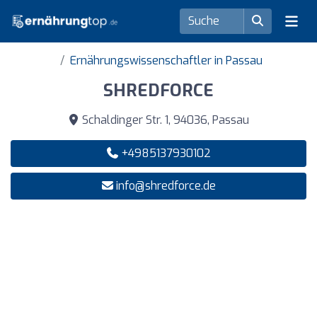
Ernährungswissenschaftler in Passau
SHREDFORCE
Schaldinger Str. 1, 94036, Passau
+4985137930102
info@shredforce.de