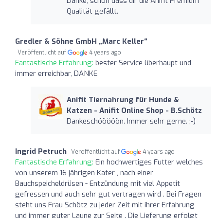
Danke, schön dass dir die Anifit Premium
Qualität gefällt.
Gredler & Söhne GmbH „Marc Keller“
Veröffentlicht auf
4 years ago
Fantastische Erfahrung:
bester Service überhaupt und
immer erreichbar, DANKE
Anifit Tiernahrung für Hunde &
Katzen - Anifit Online Shop - B.Schötz
Dankeschööööön. Immer sehr gerne. ;-)
Ingrid Petruch
Veröffentlicht auf
4 years ago
Fantastische Erfahrung:
Ein hochwertiges Futter welches
von unserem 16 jährigen Kater , nach einer
Bauchspeicheldrüsen - Entzündung mit viel Appetit
gefressen und auch sehr gut vertragen wird . Bei Fragen
steht uns Frau Schötz zu jeder Zeit mit ihrer Erfahrung
und immer guter Laune zur Seite . Die Lieferung erfolgt