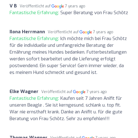
V B
Veröffentlicht auf
7 years ago
Fantastische Erfahrung:
Super Beratung von Frau Schötz
Ilona Herrmann
Veröffentlicht auf
7 years ago
Fantastische Erfahrung:
Ich möchte mich bei Frau Schötz
für die individuelle und umfangreiche Beratung der
Ernährung meines Hundes bedanken. Futterbestellungen
werden sofort bearbeitet und die Lieferung erfolgt
postwendend. Ein super Service! Gern immer wieder, da
es meinem Hund schmeckt und gesund ist.
Elke Wagner
Veröffentlicht auf
7 years ago
Fantastische Erfahrung:
Kaufen seit 7 Jahren Anifit für
unseren Beagle . Sie ist kerngesund, schlank u. top fit.
War nie ernsthaft krank. Danke an Anifit u. für die gute
Beratung von Frau Schötz. Sehr zu empfehlen!!!
Thomas Wagner
Veröffentlicht auf
7 years ago