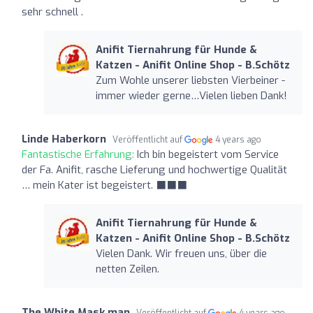
sehr schnell .
Anifit Tiernahrung für Hunde &
Katzen - Anifit Online Shop - B.Schötz
Zum Wohle unserer liebsten Vierbeiner -
immer wieder gerne…Vielen lieben Dank!
Linde Haberkorn
Veröffentlicht auf
4 years ago
Fantastische Erfahrung:
Ich bin begeistert vom Service
der Fa. Anifit, rasche Lieferung und hochwertige Qualität
… mein Kater ist begeistert. ‍⬛‍⬛‍⬛
Anifit Tiernahrung für Hunde &
Katzen - Anifit Online Shop - B.Schötz
Vielen Dank. Wir freuen uns, über die
netten Zeilen.
The White Mask man
Veröffentlicht auf
4 years ago