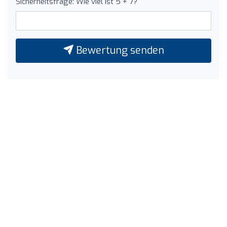
Sicherheitsfrage: Wie viel ist 5 + 7?
Bewertung senden