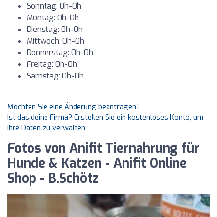
Sonntag: 0h-0h
Montag: 0h-0h
Dienstag: 0h-0h
Mittwoch: 0h-0h
Donnerstag: 0h-0h
Freitag: 0h-0h
Samstag: 0h-0h
Möchten Sie eine Änderung beantragen?
Ist das deine Firma? Erstellen Sie ein kostenloses Konto, um
Ihre Daten zu verwalten
Fotos von Anifit Tiernahrung für
Hunde & Katzen - Anifit Online
Shop - B.Schötz