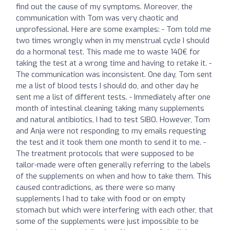
find out the cause of my symptoms. Moreover, the
communication with Tom was very chaotic and
unprofessional. Here are some examples: - Tom told me
two times wrongly when in my menstrual cycle I should
do a hormonal test. This made me to waste 140€ for
taking the test at a wrong time and having to retake it. -
The communication was inconsistent. One day, Tom sent
me a list of blood tests I should do, and other day he
sent me a list of different tests. - Immediately after one
month of intestinal cleaning taking many supplements
and natural antibiotics, I had to test SIBO. However, Tom
and Anja were not responding to my emails requesting
the test and it took them one month to send it to me. -
The treatment protocols that were supposed to be
tailor-made were often generally referring to the labels
of the supplements on when and how to take them. This
caused contradictions, as there were so many
supplements I had to take with food or on empty
stomach but which were interfering with each other, that
some of the supplements were just impossible to be