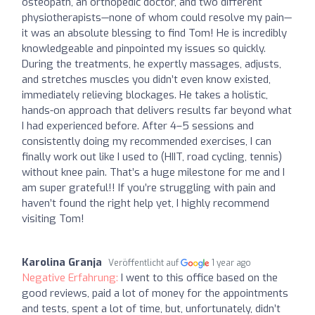
osteopath, an orthopedic doctor, and two different
physiotherapists—none of whom could resolve my pain—
it was an absolute blessing to find Tom! He is incredibly
knowledgeable and pinpointed my issues so quickly.
During the treatments, he expertly massages, adjusts,
and stretches muscles you didn’t even know existed,
immediately relieving blockages. He takes a holistic,
hands-on approach that delivers results far beyond what
I had experienced before. After 4–5 sessions and
consistently doing my recommended exercises, I can
finally work out like I used to (HIIT, road cycling, tennis)
without knee pain. That’s a huge milestone for me and I
am super grateful!! If you’re struggling with pain and
haven’t found the right help yet, I highly recommend
visiting Tom!
Karolina Granja
Veröffentlicht auf
1 year ago
Negative Erfahrung:
I went to this office based on the
good reviews, paid a lot of money for the appointments
and tests, spent a lot of time, but, unfortunately, didn’t