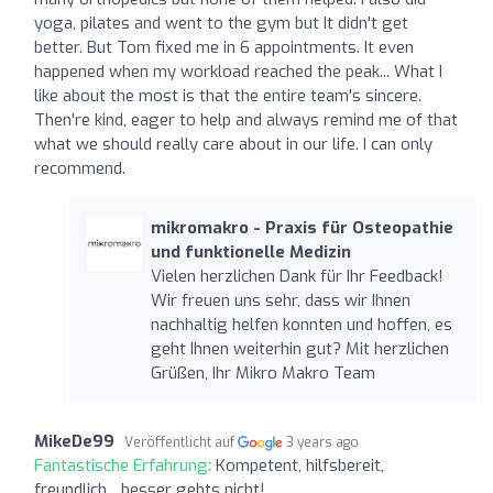
yoga, pilates and went to the gym but It didn't get
better. But Tom fixed me in 6 appointments. It even
happened when my workload reached the peak... What I
like about the most is that the entire team's sincere.
Then're kind, eager to help and always remind me of that
what we should really care about in our life. I can only
recommend.
mikromakro - Praxis für Osteopathie
und funktionelle Medizin
Vielen herzlichen Dank für Ihr Feedback!
Wir freuen uns sehr, dass wir Ihnen
nachhaltig helfen konnten und hoffen, es
geht Ihnen weiterhin gut? Mit herzlichen
Grüßen, Ihr Mikro Makro Team
MikeDe99
Veröffentlicht auf
3 years ago
Fantastische Erfahrung:
Kompetent, hilfsbereit,
freundlich... besser gehts nicht!