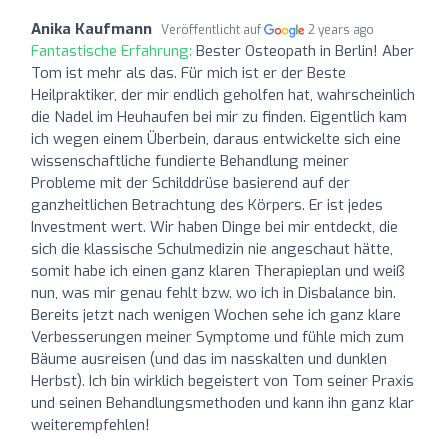
Anika Kaufmann
Veröffentlicht auf
2 years ago
Fantastische Erfahrung:
Bester Osteopath in Berlin! Aber
Tom ist mehr als das. Für mich ist er der Beste
Heilpraktiker, der mir endlich geholfen hat, wahrscheinlich
die Nadel im Heuhaufen bei mir zu finden. Eigentlich kam
ich wegen einem Überbein, daraus entwickelte sich eine
wissenschaftliche fundierte Behandlung meiner
Probleme mit der Schilddrüse basierend auf der
ganzheitlichen Betrachtung des Körpers. Er ist jedes
Investment wert. Wir haben Dinge bei mir entdeckt, die
sich die klassische Schulmedizin nie angeschaut hätte,
somit habe ich einen ganz klaren Therapieplan und weiß
nun, was mir genau fehlt bzw. wo ich in Disbalance bin.
Bereits jetzt nach wenigen Wochen sehe ich ganz klare
Verbesserungen meiner Symptome und fühle mich zum
Bäume ausreisen (und das im nasskalten und dunklen
Herbst). Ich bin wirklich begeistert von Tom seiner Praxis
und seinen Behandlungsmethoden und kann ihn ganz klar
weiterempfehlen!