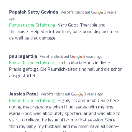
Papaiah Setty Govinda
Veröffentlicht auf
2 years
ago
Fantastische Erfahrung:
Very Good Therapie and
therapists Helped a lot with my back bone displacement
as well as disc damage
pau lagartija
Veröffentlicht auf
3 years ago
Fantastische Erfahrung:
Ich bin Maria Hoos in diese
Praxis gefolgt. Die Räumlichkeiten sind hell und die schön
ausgestattet.
Jessica Patel
Veröffentlicht auf
3 years ago
Fantastische Erfahrung:
Highly recommend! Came here
during my pregnancy when I had issues with my hips.
Maria Hoos was absolutely spectacular and was able to
start to relieve the issue after my first session. Since
then my baby, my husband and my mom have all been--