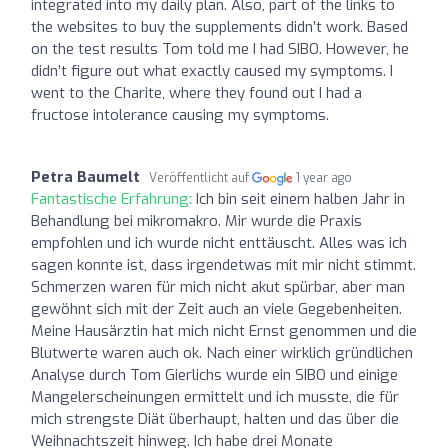
integrated into my daily plan. Also, part of the links to
the websites to buy the supplements didn’t work. Based
on the test results Tom told me I had SIBO. However, he
didn’t figure out what exactly caused my symptoms. I
went to the Charite, where they found out I had a
fructose intolerance causing my symptoms.
Petra Baumelt
Veröffentlicht auf
1 year ago
Fantastische Erfahrung:
Ich bin seit einem halben Jahr in
Behandlung bei mikromakro. Mir wurde die Praxis
empfohlen und ich wurde nicht enttäuscht. Alles was ich
sagen konnte ist, dass irgendetwas mit mir nicht stimmt.
Schmerzen waren für mich nicht akut spürbar, aber man
gewöhnt sich mit der Zeit auch an viele Gegebenheiten.
Meine Hausärztin hat mich nicht Ernst genommen und die
Blutwerte waren auch ok. Nach einer wirklich gründlichen
Analyse durch Tom Gierlichs wurde ein SIBO und einige
Mangelerscheinungen ermittelt und ich musste, die für
mich strengste Diät überhaupt, halten und das über die
Weihnachtszeit hinweg. Ich habe drei Monate