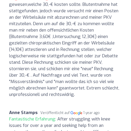
gewesen,welche 30,-€ kosten sollte. Blutentnahme hat
stattgefunden, jedoch wurde versucht mir einen Posten
an der Wirbelsäule mit abzurechnen und meiner PKV
mitzuteilen. Denn um auf die 30,-€ zu kommen wollte
man mir neben den offensichtlichen Kosten
(Blutentnahme 3,60€ ,Untersuchung 12,30€) einen
gezielten chiropraktischen Eingriff an der Wirbelsäule
(14,10€) attestieren und in Rechnung stellen, welcher
logischerweise nie stattgefunden hat oder zur Debatte
stand. Diese Rechnung schicken sie meiner PKV,
stornieren sie, und schicken mir eine "neue" Rechnung
über 30,-€ . Auf Nachfrage und viel Text, wurde von
"Missverständnis" und "man wollte das ich so viel wie
möglich abrechnen kann" geantwortet. Extrem schlecht,
unprofessionell und rechtswidrig.
Anne Stamps
Veröffentlicht auf
1 year ago
Fantastische Erfahrung:
After struggling with knee
issues for over a year and seeking help from an