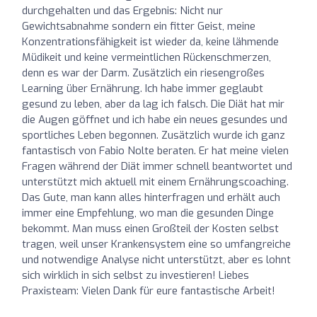
durchgehalten und das Ergebnis: Nicht nur
Gewichtsabnahme sondern ein fitter Geist, meine
Konzentrationsfähigkeit ist wieder da, keine lähmende
Müdikeit und keine vermeintlichen Rückenschmerzen,
denn es war der Darm. Zusätzlich ein riesengroßes
Learning über Ernährung. Ich habe immer geglaubt
gesund zu leben, aber da lag ich falsch. Die Diät hat mir
die Augen göffnet und ich habe ein neues gesundes und
sportliches Leben begonnen. Zusätzlich wurde ich ganz
fantastisch von Fabio Nolte beraten. Er hat meine vielen
Fragen während der Diät immer schnell beantwortet und
unterstützt mich aktuell mit einem Ernährungscoaching.
Das Gute, man kann alles hinterfragen und erhält auch
immer eine Empfehlung, wo man die gesunden Dinge
bekommt. Man muss einen Großteil der Kosten selbst
tragen, weil unser Krankensystem eine so umfangreiche
und notwendige Analyse nicht unterstützt, aber es lohnt
sich wirklich in sich selbst zu investieren! Liebes
Praxisteam: Vielen Dank für eure fantastische Arbeit!