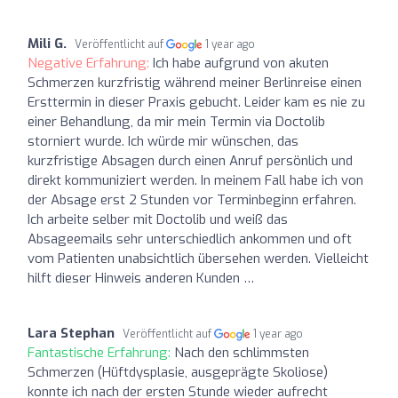
Mili G.
Veröffentlicht auf
1 year ago
Negative Erfahrung:
Ich habe aufgrund von akuten
Schmerzen kurzfristig während meiner Berlinreise einen
Ersttermin in dieser Praxis gebucht. Leider kam es nie zu
einer Behandlung, da mir mein Termin via Doctolib
storniert wurde. Ich würde mir wünschen, das
kurzfristige Absagen durch einen Anruf persönlich und
direkt kommuniziert werden. In meinem Fall habe ich von
der Absage erst 2 Stunden vor Terminbeginn erfahren.
Ich arbeite selber mit Doctolib und weiß das
Absageemails sehr unterschiedlich ankommen und oft
vom Patienten unabsichtlich übersehen werden. Vielleicht
hilft dieser Hinweis anderen Kunden …
Lara Stephan
Veröffentlicht auf
1 year ago
Fantastische Erfahrung:
Nach den schlimmsten
Schmerzen (Hüftdysplasie, ausgeprägte Skoliose)
konnte ich nach der ersten Stunde wieder aufrecht