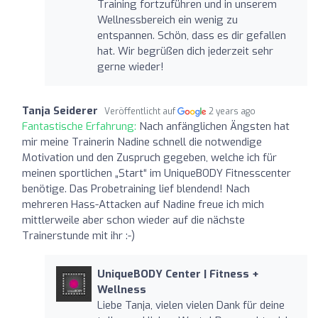
Training fortzuführen und in unserem
Wellnessbereich ein wenig zu
entspannen. Schön, dass es dir gefallen
hat. Wir begrüßen dich jederzeit sehr
gerne wieder!
Tanja Seiderer
Veröffentlicht auf
2 years ago
Fantastische Erfahrung:
Nach anfänglichen Ängsten hat
mir meine Trainerin Nadine schnell die notwendige
Motivation und den Zuspruch gegeben, welche ich für
meinen sportlichen „Start“ im UniqueBODY Fitnesscenter
benötige. Das Probetraining lief blendend! Nach
mehreren Hass-Attacken auf Nadine freue ich mich
mittlerweile aber schon wieder auf die nächste
Trainerstunde mit ihr :-)
UniqueBODY Center | Fitness +
Wellness
Liebe Tanja, vielen vielen Dank für deine