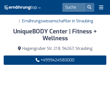
Ernährungswissenschaftler in Straubing
UniqueBODY Center | Fitness +
Wellness
Hagengruber Str. 21 B, 94267, Straubing
+4999424580000