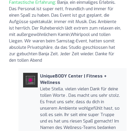
Fantastische Erfahrung:
Banja, ein einmaliges Erlebnis.
Das Personal ist super nett, freundlich und immer für
einen Spaß zu haben. Das Event ist gut geplant, die
Aufgüsse spektakulär, immer mit Musik. Das Ambiente
ist herrlich. Der Ruhebereich lädt extrem zum relaxen ein,
mit außergewöhnlichem Kamin,Whirlpool und tollen
Liegen. Wir waren beim Samstag-Event, hatten somit
absolute Privatsphäre, da das Studio geschlossen hat
zur gebuchten Banja Zeit. Jeder Zeit wieder. Danke für
den tollen Abend
UniqueBODY Center | Fitness +
Wellness
Liebe Stella, vielen vielen Dank für deine
tollen Worte . Das macht uns sehr stolz.
Es freut uns sehr, dass du dich in
unserem Ambiente wohlgefühlt hast, so
soll es sein. Ihr seit eine super Truppe
und es hat uns riesen Spaß gemacht! Im
Namen des Wellness-Teams bedanken