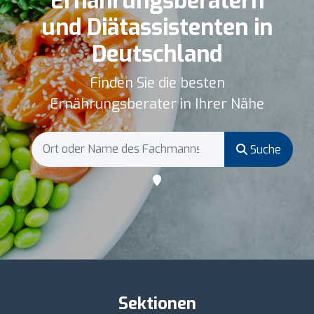
Ernährungsberatern
und Diätassistenten in
Deutschland
Finden Sie die besten
Ernährungsberater in Ihrer Nähe
Suche
Sektionen