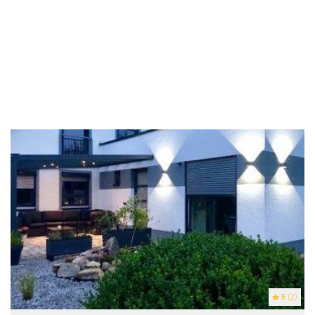
5
(2)