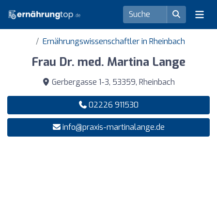
Ernährungswissenschaftler in Rheinbach
Frau Dr. med. Martina Lange
Gerbergasse 1-3, 53359, Rheinbach
02226 911530
info@praxis-martinalange.de