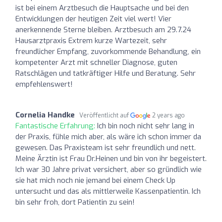
ist bei einem Arztbesuch die Hauptsache und bei den
Entwicklungen der heutigen Zeit viel wert! Vier
anerkennende Sterne bleiben. Arztbesuch am 29.7.24
Hausarztpraxis Extrem kurze Wartezeit, sehr
freundlicher Empfang, zuvorkommende Behandlung, ein
kompetenter Arzt mit schneller Diagnose, guten
Ratschlägen und tatkräftiger Hilfe und Beratung. Sehr
empfehlenswert!
Cornelia Handke
Veröffentlicht auf
2 years ago
Fantastische Erfahrung:
Ich bin noch nicht sehr lang in
der Praxis, fühle mich aber, als wäre ich schon immer da
gewesen. Das Praxisteam ist sehr freundlich und nett.
Meine Ärztin ist Frau Dr.Heinen und bin von ihr begeistert.
Ich war 30 Jahre privat versichert, aber so gründlich wie
sie hat mich noch nie jemand bei einem Check Up
untersucht und das als mittlerweile Kassenpatientin. Ich
bin sehr froh, dort Patientin zu sein!