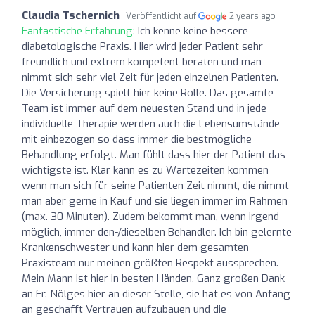
Claudia Tschernich
Veröffentlicht auf
2 years ago
Fantastische Erfahrung:
Ich kenne keine bessere
diabetologische Praxis. Hier wird jeder Patient sehr
freundlich und extrem kompetent beraten und man
nimmt sich sehr viel Zeit für jeden einzelnen Patienten.
Die Versicherung spielt hier keine Rolle. Das gesamte
Team ist immer auf dem neuesten Stand und in jede
individuelle Therapie werden auch die Lebensumstände
mit einbezogen so dass immer die bestmögliche
Behandlung erfolgt. Man fühlt dass hier der Patient das
wichtigste ist. Klar kann es zu Wartezeiten kommen
wenn man sich für seine Patienten Zeit nimmt, die nimmt
man aber gerne in Kauf und sie liegen immer im Rahmen
(max. 30 Minuten). Zudem bekommt man, wenn irgend
möglich, immer den-/dieselben Behandler. Ich bin gelernte
Krankenschwester und kann hier dem gesamten
Praxisteam nur meinen größten Respekt aussprechen.
Mein Mann ist hier in besten Händen. Ganz großen Dank
an Fr. Nölges hier an dieser Stelle, sie hat es von Anfang
an geschafft Vertrauen aufzubauen und die