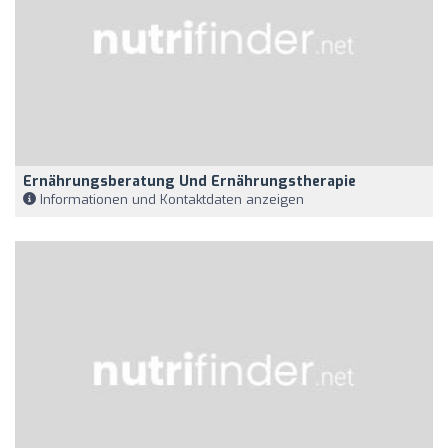
Ernährungsberatung Und Ernährungstherapie
Informationen und Kontaktdaten anzeigen