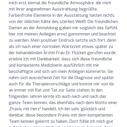
mich erst einmal die freundliche Atmosphäre, die mich
mit ihrer angenehmen Ausstrahlung begrüßte.
Farbenfrohe Elemente in der Ausstattung hatten nichts
von der üblichen Kälte des sterilen Weiß! Die freundlichen
Damen an der Anmeldung gaben mir sogleich das Gefühl,
hier mit meinen Anliegen ernst genommen und beachtet
zu werden. Mein positiver Eindruck setzte sich fort, denn
als ich nach einer normalen Wartezeit etwas später zu
der behandelnden Ärztin Frau Dr. Flücken gerufen wurde,
erlebte ich mit Dankbarkeit, dass sich diese freundliche
und kompetente Medizinerin ausführlich mit mir
beschäftigte und sich um mein Anliegen kümmerte. Sie
nahm sich ausreichend Zeit für die Diagnose und später
auch für die Therapievorschläge und konnte mir von da
an immer mit Rat und Tat zur Seite stehen. In den
folgenden Jahren lernte ich auch nach und nach das
ganze Team kennen, das ebenfalls nach dem Motto einer
„Praxis mit Herz“ handelt. Ich bin sehr glücklich und
dankbar, diese besondere Praxis mit dem kompetenten
Team kennen gelernt zu haben. Dort fühle ich mich gut