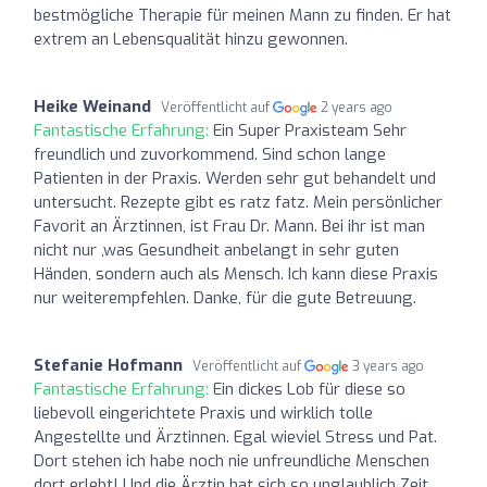
bestmögliche Therapie für meinen Mann zu finden. Er hat
extrem an Lebensqualität hinzu gewonnen.
Heike Weinand
Veröffentlicht auf
2 years ago
Fantastische Erfahrung:
Ein Super Praxisteam Sehr
freundlich und zuvorkommend. Sind schon lange
Patienten in der Praxis. Werden sehr gut behandelt und
untersucht. Rezepte gibt es ratz fatz. Mein persönlicher
Favorit an Ärztinnen, ist Frau Dr. Mann. Bei ihr ist man
nicht nur ,was Gesundheit anbelangt in sehr guten
Händen, sondern auch als Mensch. Ich kann diese Praxis
nur weiterempfehlen. Danke, für die gute Betreuung.
Stefanie Hofmann
Veröffentlicht auf
3 years ago
Fantastische Erfahrung:
Ein dickes Lob für diese so
liebevoll eingerichtete Praxis und wirklich tolle
Angestellte und Ärztinnen. Egal wieviel Stress und Pat.
Dort stehen ich habe noch nie unfreundliche Menschen
dort erlebt! Und die Ärztin hat sich so unglaublich Zeit