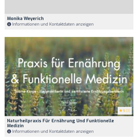
Monika Weyerich
Informationen und Kontaktdaten anzeigen
5
(3)
Naturheilpraxis Für Ernährung Und Funktionelle
Medizin
Informationen und Kontaktdaten anzeigen