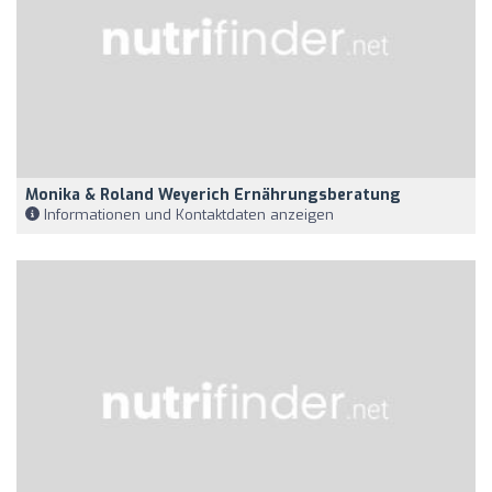
Monika & Roland Weyerich Ernährungsberatung
Informationen und Kontaktdaten anzeigen