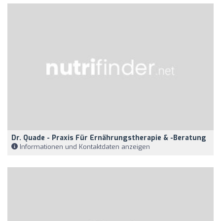
Dr. Quade - Praxis Für Ernährungstherapie & -beratung
Informationen und Kontaktdaten anzeigen