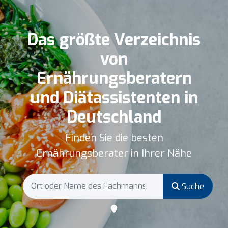
Das größte Verzeichnis
von
Ernährungsberatern
und Diätassistenten in
Deutschland
Finden Sie die besten
Ernährungsberater in Ihrer Nähe
Suche