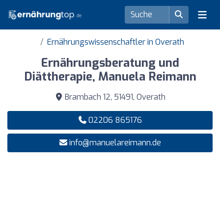
Ernährungswissenschaftler in Overath
Ernährungsberatung und
Diättherapie, Manuela Reimann
Brambach 12, 51491, Overath
02206 865176
info@manuelareimann.de