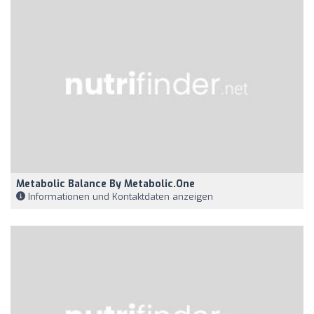
Metabolic Balance By Metabolic.one
Informationen und Kontaktdaten anzeigen