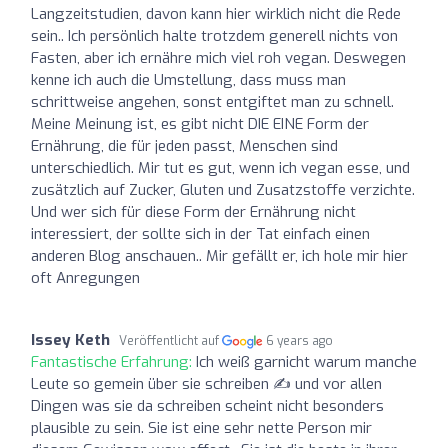
Langzeitstudien, davon kann hier wirklich nicht die Rede
sein.. Ich persönlich halte trotzdem generell nichts von
Fasten, aber ich ernähre mich viel roh vegan. Deswegen
kenne ich auch die Umstellung, dass muss man
schrittweise angehen, sonst entgiftet man zu schnell.
Meine Meinung ist, es gibt nicht DIE EINE Form der
Ernährung, die für jeden passt, Menschen sind
unterschiedlich. Mir tut es gut, wenn ich vegan esse, und
zusätzlich auf Zucker, Gluten und Zusatzstoffe verzichte.
Und wer sich für diese Form der Ernährung nicht
interessiert, der sollte sich in der Tat einfach einen
anderen Blog anschauen.. Mir gefällt er, ich hole mir hier
oft Anregungen
Issey Keth
Veröffentlicht auf
6 years ago
Fantastische Erfahrung:
Ich weiß garnicht warum manche
Leute so gemein über sie schreiben ✍️ und vor allen
Dingen was sie da schreiben scheint nicht besonders
plausible zu sein. Sie ist eine sehr nette Person mir