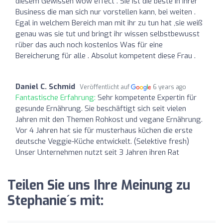
diesem Gewissen wow effect . Sie ist die beste in ihrer
Business die man sich nur vorstellen kann, bei weiten .
Egal in welchem Bereich man mit ihr zu tun hat ,sie weiß
genau was sie tut und bringt ihr wissen selbstbewusst
rüber das auch noch kostenlos Was für eine
Bereicherung für alle . Absolut kompetent diese Frau .
Daniel C. Schmid
Veröffentlicht auf
6 years ago
Fantastische Erfahrung:
Sehr kompetente Expertin für
gesunde Ernährung. Sie beschäftigt sich seit vielen
Jahren mit den Themen Rohkost und vegane Ernährung.
Vor 4 Jahren hat sie für musterhaus küchen die erste
deutsche Veggie-Küche entwickelt. (Selektive fresh)
Unser Unternehmen nutzt seit 3 Jahren ihren Rat
Teilen Sie uns Ihre Meinung zu
Stephanie´s mit: