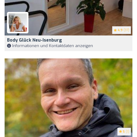
4.9
(37)
Body Glück Neu-Isenburg
Informationen und Kontaktdaten anzeigen
5
(1)