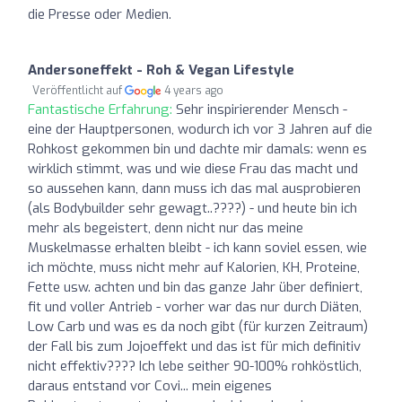
die Presse oder Medien.
Andersoneffekt - Roh & Vegan Lifestyle
Veröffentlicht auf
4 years ago
Fantastische Erfahrung:
Sehr inspirierender Mensch -
eine der Hauptpersonen, wodurch ich vor 3 Jahren auf die
Rohkost gekommen bin und dachte mir damals: wenn es
wirklich stimmt, was und wie diese Frau das macht und
so aussehen kann, dann muss ich das mal ausprobieren
(als Bodybuilder sehr gewagt..????) - und heute bin ich
mehr als begeistert, denn nicht nur das meine
Muskelmasse erhalten bleibt - ich kann soviel essen, wie
ich möchte, muss nicht mehr auf Kalorien, KH, Proteine,
Fette usw. achten und bin das ganze Jahr über definiert,
fit und voller Antrieb - vorher war das nur durch Diäten,
Low Carb und was es da noch gibt (für kurzen Zeitraum)
der Fall bis zum Jojoeffekt und das ist für mich definitiv
nicht effektiv???? Ich lebe seither 90-100% rohköstlich,
daraus entstand vor Covi... mein eigenes