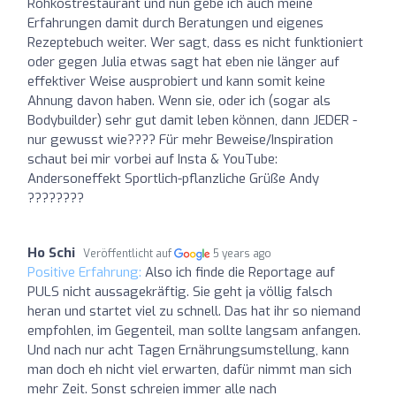
Rohkostrestaurant und nun gebe ich auch meine
Erfahrungen damit durch Beratungen und eigenes
Rezeptebuch weiter. Wer sagt, dass es nicht funktioniert
oder gegen Julia etwas sagt hat eben nie länger auf
effektiver Weise ausprobiert und kann somit keine
Ahnung davon haben. Wenn sie, oder ich (sogar als
Bodybuilder) sehr gut damit leben können, dann JEDER -
nur gewusst wie???? Für mehr Beweise/Inspiration
schaut bei mir vorbei auf Insta & YouTube:
Andersoneffekt Sportlich-pflanzliche Grüße Andy
????????
Ho Schi
Veröffentlicht auf
5 years ago
Positive Erfahrung:
Also ich finde die Reportage auf
PULS nicht aussagekräftig. Sie geht ja völlig falsch
heran und startet viel zu schnell. Das hat ihr so niemand
empfohlen, im Gegenteil, man sollte langsam anfangen.
Und nach nur acht Tagen Ernährungsumstellung, kann
man doch eh nicht viel erwarten, dafür nimmt man sich
mehr Zeit. Sonst schreien immer alle nach