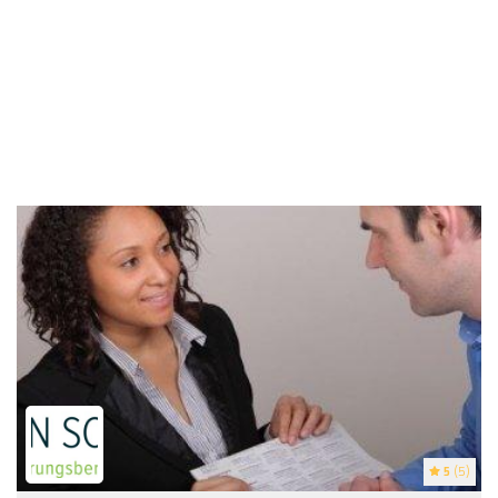
5
(5)