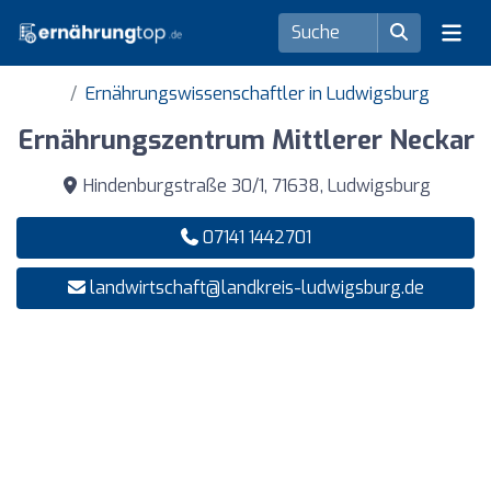
Ernährungswissenschaftler in Ludwigsburg
Ernährungszentrum Mittlerer Neckar
Hindenburgstraße 30/1, 71638, Ludwigsburg
07141 1442701
landwirtschaft@landkreis-ludwigsburg.de