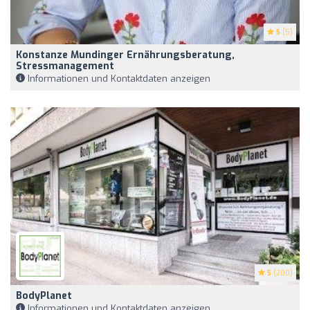
5
(5)
Konstanze Mundinger Ernährungsberatung,
Stressmanagement
Informationen und Kontaktdaten anzeigen
5
(200)
BodyPlanet
Informationen und Kontaktdaten anzeigen