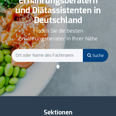
Ernährungsberatern
und Diätassistenten in
Deutschland
Finden Sie die besten
Ernährungsberater in Ihrer Nähe
Suche
Sektionen