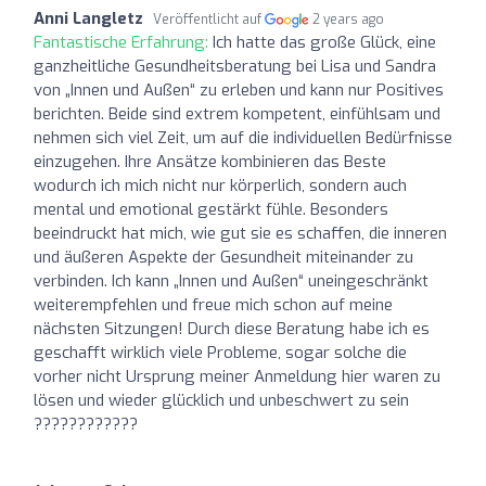
Anni Langletz
Veröffentlicht auf
2 years ago
Fantastische Erfahrung:
Ich hatte das große Glück, eine
ganzheitliche Gesundheitsberatung bei Lisa und Sandra
von „Innen und Außen“ zu erleben und kann nur Positives
berichten. Beide sind extrem kompetent, einfühlsam und
nehmen sich viel Zeit, um auf die individuellen Bedürfnisse
einzugehen. Ihre Ansätze kombinieren das Beste
wodurch ich mich nicht nur körperlich, sondern auch
mental und emotional gestärkt fühle. Besonders
beeindruckt hat mich, wie gut sie es schaffen, die inneren
und äußeren Aspekte der Gesundheit miteinander zu
verbinden. Ich kann „Innen und Außen“ uneingeschränkt
weiterempfehlen und freue mich schon auf meine
nächsten Sitzungen! Durch diese Beratung habe ich es
geschafft wirklich viele Probleme, sogar solche die
vorher nicht Ursprung meiner Anmeldung hier waren zu
lösen und wieder glücklich und unbeschwert zu sein
????????????