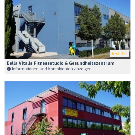
4.7
(147)
Bella Vitalis Fitnessstudio & Gesundheitszentrum
Informationen und Kontaktdaten anzeigen