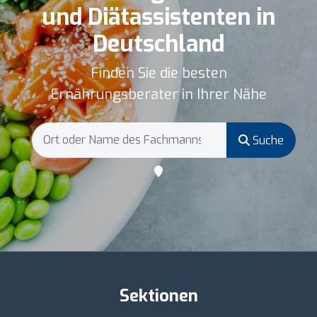
und Diätassistenten in
Deutschland
Finden Sie die besten
Ernährungsberater in Ihrer Nähe
Suche
Sektionen