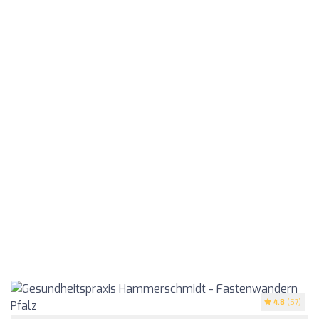
4.8
(57)