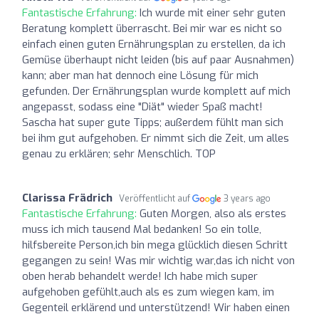
Fantastische Erfahrung:
Ich wurde mit einer sehr guten
Beratung komplett überrascht. Bei mir war es nicht so
einfach einen guten Ernährungsplan zu erstellen, da ich
Gemüse überhaupt nicht leiden (bis auf paar Ausnahmen)
kann; aber man hat dennoch eine Lösung für mich
gefunden. Der Ernährungsplan wurde komplett auf mich
angepasst, sodass eine "Diät" wieder Spaß macht!
Sascha hat super gute Tipps; außerdem fühlt man sich
bei ihm gut aufgehoben. Er nimmt sich die Zeit, um alles
genau zu erklären; sehr Menschlich. TOP
Clarissa Frädrich
Veröffentlicht auf
3 years ago
Fantastische Erfahrung:
Guten Morgen, also als erstes
muss ich mich tausend Mal bedanken! So ein tolle,
hilfsbereite Person,ich bin mega glücklich diesen Schritt
gegangen zu sein! Was mir wichtig war,das ich nicht von
oben herab behandelt werde! Ich habe mich super
aufgehoben gefühlt,auch als es zum wiegen kam, im
Gegenteil erklärend und unterstützend! Wir haben einen