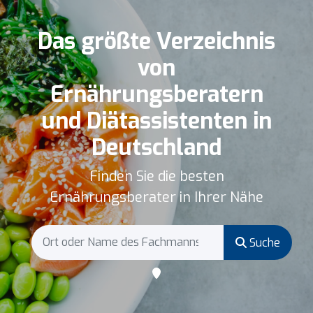
Das größte Verzeichnis
von
Ernährungsberatern
und Diätassistenten in
Deutschland
Finden Sie die besten
Ernährungsberater in Ihrer Nähe
Suche