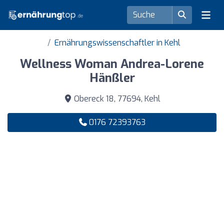
Ernährungswissenschaftler in Kehl
Wellness Woman Andrea-Lorene
Hänßler
Obereck 18, 77694, Kehl
0176 72393763