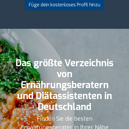
Füge dein kostenloses Profil hinzu
Das größte Verzeichnis
von
Ernährungsberatern
und Diätassistenten in
Deutschland
Finden Sie die besten
Ernährungsberater in Ihrer Nähe