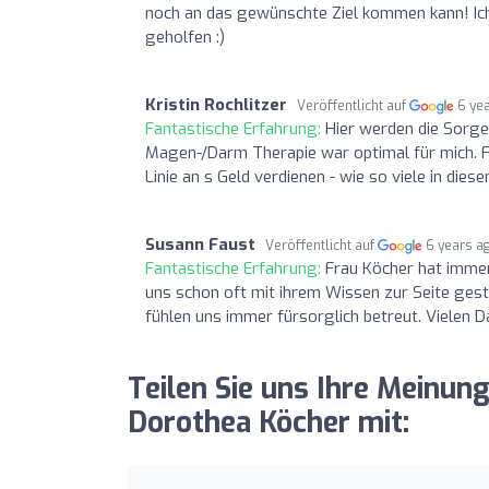
noch an das gewünschte Ziel kommen kann! Ich 
geholfen :)
Kristin Rochlitzer
Veröffentlicht auf
6 ye
Fantastische Erfahrung:
Hier werden die Sorg
Magen-/Darm Therapie war optimal für mich. Fra
Linie an s Geld verdienen - wie so viele in die
Susann Faust
Veröffentlicht auf
6 years a
Fantastische Erfahrung:
Frau Köcher hat immer
uns schon oft mit ihrem Wissen zur Seite gest
fühlen uns immer fürsorglich betreut. Vielen 
Teilen Sie uns Ihre Meinung
Dorothea Köcher mit: