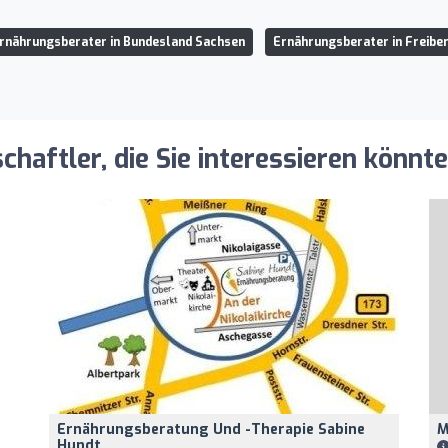
rnährungsberater in Bundesland Sachsen
Ernährungsberater in Freibe
aftler, die Sie interessieren könnt
Ernährungsberatung Und -therapie Sabine
M
Hundt