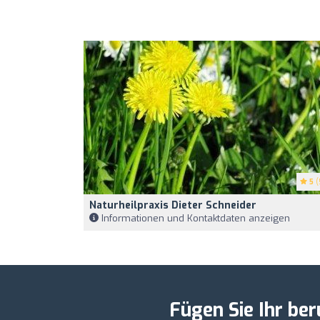
5
(
Naturheilpraxis Dieter Schneider
Informationen und Kontaktdaten anzeigen
Fügen Sie Ihr ber