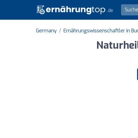
Germany
Ernährungswissenschaftler in B
Naturhei