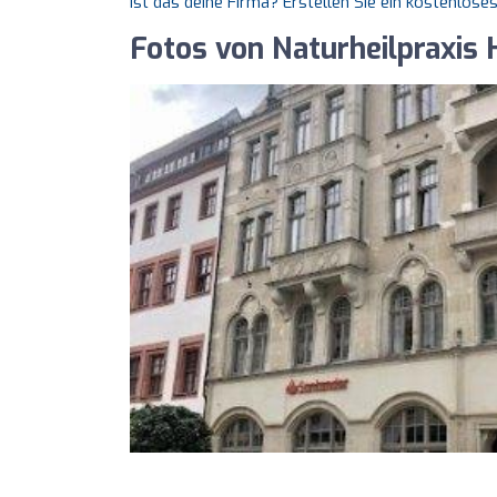
Ist das deine Firma? Erstellen Sie ein kostenlos
Fotos von Naturheilpraxis 