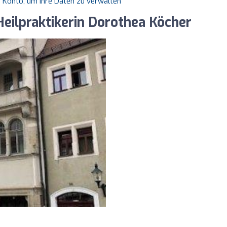
es Konto, um Ihre Daten zu verwalten
Heilpraktikerin Dorothea Köcher