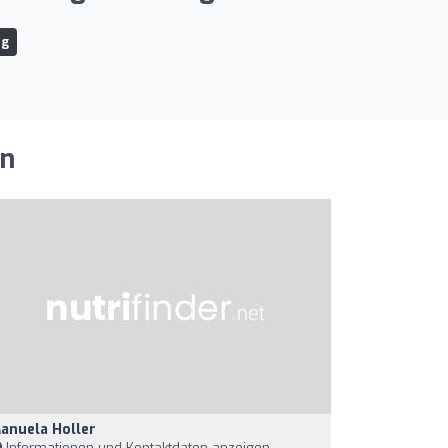
rg
en
anuela Holler
Informationen und Kontaktdaten anzeigen