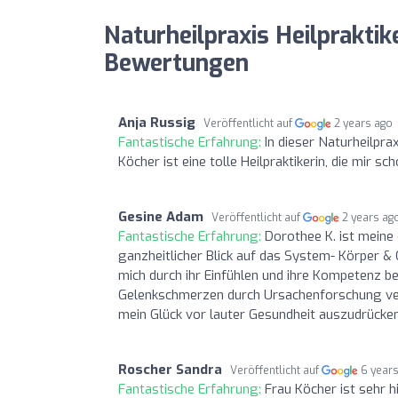
Naturheilpraxis Heilpraktik
Bewertungen
Anja Russig
Veröffentlicht auf
2 years ago
Fantastische Erfahrung:
In dieser Naturheilpr
Köcher ist eine tolle Heilpraktikerin, die mir 
Gesine Adam
Veröffentlicht auf
2 years ag
Fantastische Erfahrung:
Dorothee K. ist meine 
ganzheitlicher Blick auf das System- Körper & G
mich durch ihr Einfühlen und ihre Kompetenz 
Gelenkschmerzen durch Ursachenforschung vers
mein Glück vor lauter Gesundheit auszudrücken
Roscher Sandra
Veröffentlicht auf
6 year
Fantastische Erfahrung:
Frau Köcher ist sehr h