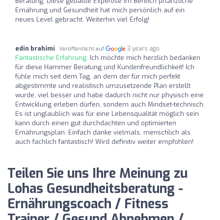
Beratung. Diese geballte Expertise im Bereich pflanzliche
Ernährung und Gesundheit hat mich persönlich auf ein
neues Level gebracht. Weiterhin viel Erfolg!
edin brahimi
3 years ago
Veröffentlicht auf
Fantastische Erfahrung:
Ich möchte mich herzlich bedanken
für diese Hammer Beratung und Kundenfreundlichkeit! Ich
fühle mich seit dem Tag, an dem der für mich perfekt
abgestimmte und realistisch umzusetzende Plan erstellt
wurde, viel besser und habe dadurch nicht nur physisch eine
Entwicklung erleben dürfen, sondern auch Mindset-technisch.
Es ist unglaublich was für eine Lebensqualität möglich sein
kann durch einen gut durchdachten und optimierten
Ernährungsplan. Einfach danke vielmals, menschlich als
auch fachlich fantastisch! Wird definitiv weiter empfohlen!
Teilen Sie uns Ihre Meinung zu
Lohas Gesundheitsberatung -
Ernährungscoach / Fitness
Trainer / Gesund Abnehmen /