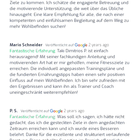
Ziele zu kommen. Ich schätze die engagierte Betreuung und
die motivierende Unterstützung, die weit über das Übliche
hinausgeht. Eine klare Empfehlung für alle, die nach einer
kompetenten und einfühlsamen Begleitung auf dem Weg zu
mehr Wohlbefinden suchen!
Mario Schneider
2 years ago
Veröffentlicht auf
Fantastische Erfahrung:
Taki Dimitrios P. ist einfach
herausragend! Mit seiner fachkundigen Anleitung und
motivierenden Art hat er mir geholfen, meine Fitnessziele zu
erreichen. Die individuell angepassten Trainingspläne und
die fundierten Ernährungstipps haben einen sehr positiven
Einfluss auf mein Wohlbefinden. Ich bin sehr zufrieden mit
den Ergebnissen und kann ihn als Trainer und Coach
uneingeschränkt weiterempfehlen!
P. S.
2 years ago
Veröffentlicht auf
Fantastische Erfahrung:
Was soll ich sagen, ich hätte nicht
gedacht, das ich die gesteckten Ziele in dem angedachten
Zeitraum erreichen kann und ich wurde eines Besseren
belehrt. Danke für die exzellente und strukturiert verlaufende