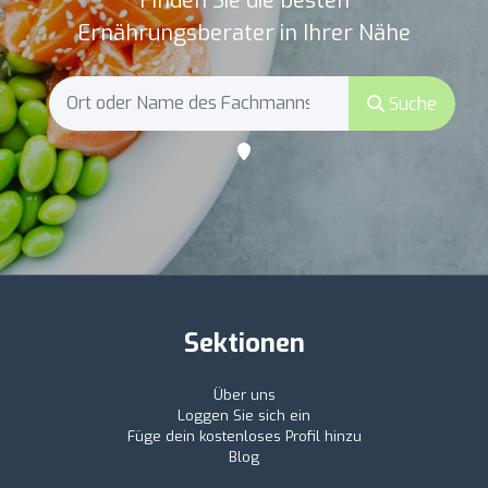
Finden Sie die besten
Ernährungsberater in Ihrer Nähe
Suche
Sektionen
Über uns
Loggen Sie sich ein
Füge dein kostenloses Profil hinzu
Blog