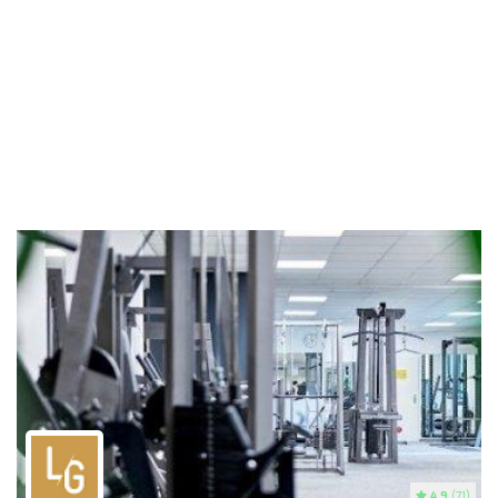
4.9
(71)