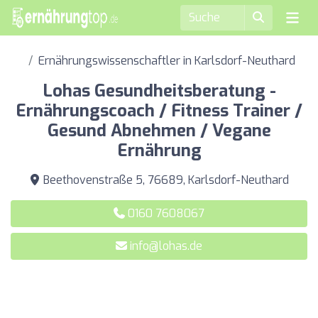
Ernährungswissenschaftler in Karlsdorf-Neuthard
Lohas Gesundheitsberatung -
Ernährungscoach / Fitness Trainer /
Gesund Abnehmen / Vegane
Ernährung
Beethovenstraße 5, 76689, Karlsdorf-Neuthard
0160 7608067
info@lohas.de