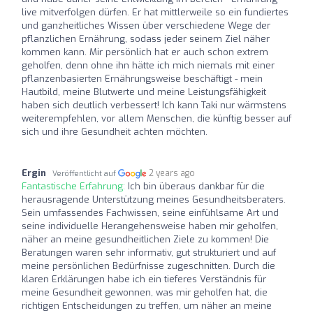
live mitverfolgen dürfen. Er hat mittlerweile so ein fundiertes
und ganzheitliches Wissen über verschiedene Wege der
pflanzlichen Ernährung, sodass jeder seinem Ziel näher
kommen kann. Mir persönlich hat er auch schon extrem
geholfen, denn ohne ihn hätte ich mich niemals mit einer
pflanzenbasierten Ernährungsweise beschäftigt - mein
Hautbild, meine Blutwerte und meine Leistungsfähigkeit
haben sich deutlich verbessert! Ich kann Taki nur wärmstens
weiterempfehlen, vor allem Menschen, die künftig besser auf
sich und ihre Gesundheit achten möchten.
Ergin
2 years ago
Veröffentlicht auf
Fantastische Erfahrung:
Ich bin überaus dankbar für die
herausragende Unterstützung meines Gesundheitsberaters.
Sein umfassendes Fachwissen, seine einfühlsame Art und
seine individuelle Herangehensweise haben mir geholfen,
näher an meine gesundheitlichen Ziele zu kommen! Die
Beratungen waren sehr informativ, gut strukturiert und auf
meine persönlichen Bedürfnisse zugeschnitten. Durch die
klaren Erklärungen habe ich ein tieferes Verständnis für
meine Gesundheit gewonnen, was mir geholfen hat, die
richtigen Entscheidungen zu treffen, um näher an meine