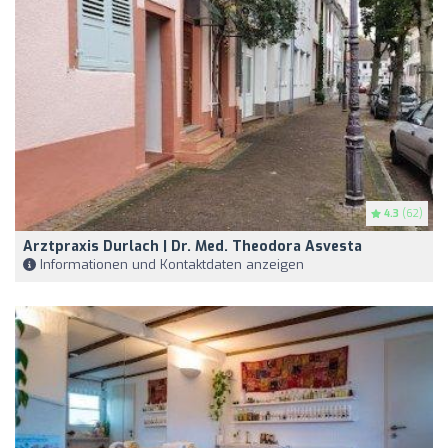
4.3
(62)
Arztpraxis Durlach | Dr. Med. Theodora Asvesta
Informationen und Kontaktdaten anzeigen