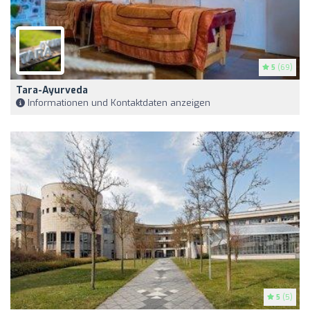
5
(69)
Tara-Ayurveda
Informationen und Kontaktdaten anzeigen
5
(5)