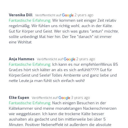
Veronika Dill
2 years ago
Veröffentlicht auf
Fantastische Erfahrung:
Wir kommen seit einiger Zeit relativ
regelmäßig. Wir fühlen uns richtig wohl, auch in der Kälte.
Gut für Körper und Geist. Wer sich was gutes "antun" möchte,
sollte unbedingt Mal hier hin. Der Tee "danach" ist immer
eine Wohltat.
Anja Hammes
2 years ago
Veröffentlicht auf
Fantastische Erfahrung:
Ich kann es nur empfehlen!Minus 85
Grad,es hört sich kälter an als es sich anfühlt????! Gut für
Körper,Geist und Seele! Tolles Ambiente und ganz liebe und
nette Leute,ja man fühlt sich einfach wohl!
Elke Eupen
3 years ago
Veröffentlicht auf
Fantastische Erfahrung:
Nach einigen Besuchen in der
Kältekammer sind meine monatelangen Nackenschmerzen
wie weggeblasen. Ich kann die trockene Kälte besser
aushalten als gedacht und bin mittlerweile bei über 5
Minuten. Positiver Nebeneffekt ist außerdem die absolute