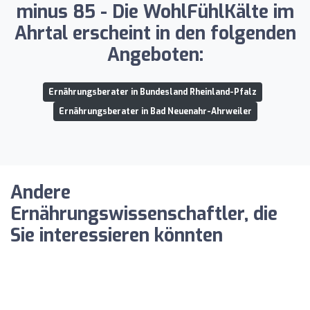
minus 85 - Die WohlFühlKälte im
Ahrtal erscheint in den folgenden
Angeboten:
Ernährungsberater in Bundesland Rheinland-Pfalz
Ernährungsberater in Bad Neuenahr-Ahrweiler
Andere
Ernährungswissenschaftler, die
Sie interessieren könnten