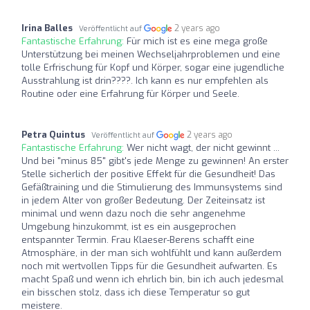
Irina Balles
2 years ago
Veröffentlicht auf
Fantastische Erfahrung:
Für mich ist es eine mega große
Unterstützung bei meinen Wechseljahrproblemen und eine
tolle Erfrischung für Kopf und Körper, sogar eine jugendliche
Ausstrahlung ist drin????. Ich kann es nur empfehlen als
Routine oder eine Erfahrung für Körper und Seele.
Petra Quintus
2 years ago
Veröffentlicht auf
Fantastische Erfahrung:
Wer nicht wagt, der nicht gewinnt ...
Und bei "minus 85" gibt's jede Menge zu gewinnen! An erster
Stelle sicherlich der positive Effekt für die Gesundheit! Das
Gefäßtraining und die Stimulierung des Immunsystems sind
in jedem Alter von großer Bedeutung. Der Zeiteinsatz ist
minimal und wenn dazu noch die sehr angenehme
Umgebung hinzukommt, ist es ein ausgeprochen
entspannter Termin. Frau Klaeser-Berens schafft eine
Atmosphäre, in der man sich wohlfühlt und kann außerdem
noch mit wertvollen Tipps für die Gesundheit aufwarten. Es
macht Spaß und wenn ich ehrlich bin, bin ich auch jedesmal
ein bisschen stolz, dass ich diese Temperatur so gut
meistere.