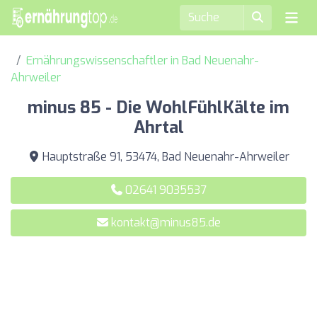
Ernährungswissenschaftler in Bad Neuenahr-
Ahrweiler
minus 85 - Die WohlFühlKälte im
Ahrtal
Hauptstraße 91, 53474, Bad Neuenahr-Ahrweiler
02641 9035537
kontakt@minus85.de