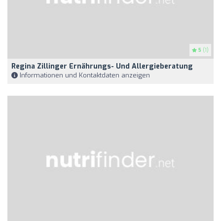
5
(1)
Regina Zillinger Ernährungs- Und Allergieberatung
Informationen und Kontaktdaten anzeigen