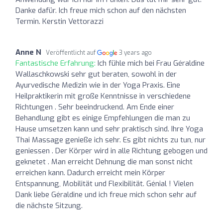
Danke dafür. Ich freue mich schon auf den nächsten
Termin. Kerstin Vettorazzi
Anne N
Veröffentlicht auf
3 years ago
Fantastische Erfahrung:
Ich fühle mich bei Frau Géraldine
Wallaschkowski sehr gut beraten, sowohl in der
Ayurvedische Medizin wie in der Yoga Praxis. Eine
Heilpraktikerin mit große Kenntnisse in verschiedene
Richtungen . Sehr beeindruckend. Am Ende einer
Behandlung gibt es einige Empfehlungen die man zu
Hause umsetzen kann und sehr praktisch sind. Ihre Yoga
Thai Massage genieße ich sehr. Es gibt nichts zu tun, nur
geniessen . Der Körper wird in alle Richtung gebogen und
geknetet . Man erreicht Dehnung die man sonst nicht
erreichen kann. Dadurch erreicht mein Körper
Entspannung, Mobilität und Flexibilität. Génial ! Vielen
Dank liebe Géraldine und ich freue mich schon sehr auf
die nächste Sitzung.