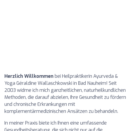
Herzlich Willkommen
bei Heilpraktikerin Ayurveda &
Yoga Géraldine Wallaschkowski in Bad Nauheim! Seit
2003 widme ich mich ganzheitlichen, naturheilkundlichen
Methoden, die darauf abzielen, Ihre Gesundheit zu fördern
und chronische Erkrankungen mit
komplementärmedizinischen Ansätzen zu behandeln.
In meiner Praxis biete ich Ihnen eine umfassende
Gesundheitsberatung, die sich nicht nur auf die