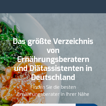
Das größte Verzeichnis
von
Ernährungsberatern
und Diätassistenten in
Deutschland
Finden Sie die besten
Ernährungsberater in Ihrer Nähe