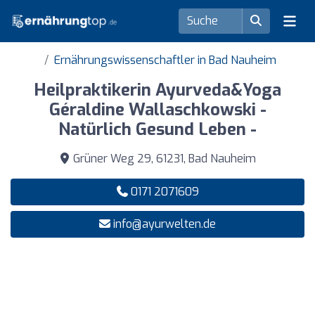
Ernährungswissenschaftler in Bad Nauheim
Heilpraktikerin Ayurveda&Yoga
Géraldine Wallaschkowski -
Natürlich Gesund Leben -
Grüner Weg 29, 61231, Bad Nauheim
0171 2071609
info@ayurwelten.de