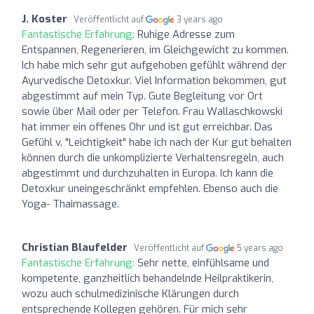
J. Koster
Veröffentlicht auf
3 years ago
Fantastische Erfahrung:
Ruhige Adresse zum
Entspannen, Regenerieren, im Gleichgewicht zu kommen.
Ich habe mich sehr gut aufgehoben gefühlt während der
Ayurvedische Detoxkur. Viel Information bekommen, gut
abgestimmt auf mein Typ. Gute Begleitung vor Ort
sowie über Mail oder per Telefon. Frau Wallaschkowski
hat immer ein offenes Ohr und ist gut erreichbar. Das
Gefühl v. "Leichtigkeit" habe ich nach der Kur gut behalten
können durch die unkomplizierte Verhaltensregeln, auch
abgestimmt und durchzuhalten in Europa. Ich kann die
Detoxkur uneingeschränkt empfehlen. Ebenso auch die
Yoga- Thaimassage.
Christian Blaufelder
Veröffentlicht auf
5 years ago
Fantastische Erfahrung:
Sehr nette, einfühlsame und
kompetente, ganzheitlich behandelnde Heilpraktikerin,
wozu auch schulmedizinische Klärungen durch
entsprechende Kollegen gehören. Für mich sehr