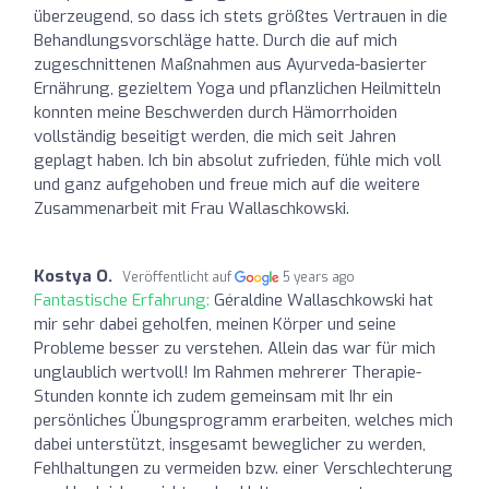
überzeugend, so dass ich stets größtes Vertrauen in die
Behandlungsvorschläge hatte. Durch die auf mich
zugeschnittenen Maßnahmen aus Ayurveda-basierter
Ernährung, gezieltem Yoga und pflanzlichen Heilmitteln
konnten meine Beschwerden durch Hämorrhoiden
vollständig beseitigt werden, die mich seit Jahren
geplagt haben. Ich bin absolut zufrieden, fühle mich voll
und ganz aufgehoben und freue mich auf die weitere
Zusammenarbeit mit Frau Wallaschkowski.
Kostya O.
Veröffentlicht auf
5 years ago
Fantastische Erfahrung:
Géraldine Wallaschkowski hat
mir sehr dabei geholfen, meinen Körper und seine
Probleme besser zu verstehen. Allein das war für mich
unglaublich wertvoll! Im Rahmen mehrerer Therapie-
Stunden konnte ich zudem gemeinsam mit Ihr ein
persönliches Übungsprogramm erarbeiten, welches mich
dabei unterstützt, insgesamt beweglicher zu werden,
Fehlhaltungen zu vermeiden bzw. einer Verschlechterung