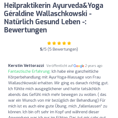
Heilpraktikerin Ayurveda&Yoga
Géraldine Wallaschkowski -
Natürlich Gesund Leben -:
Bewertungen
5
/5 (5 Bewertungen)
Kerstin Vettorazzi
Veröffentlicht auf
2 years ago
Fantastische Erfahrung:
Ich habe eine ganzheitliche
Körperbehandlung mit AyurYoga-Massage von Frau
Wallaschkowski erhalten. Mir ging es danach richtig gut.
Ich fühlte mich ausgeglichener und hatte tatsächlich
abends das Gefühl mich mehr bewegen zu wollen. ( das
war ein Wunsch von mir bezüglich der Behandlung) Für
mich ist es auch eine gute Übung, mich „fallenlassen“ zu
können. Ich bin oft sehr im Kopf und während dieser
Anwendung war ich nur im Fühlen. Das tut mir sehr gut.