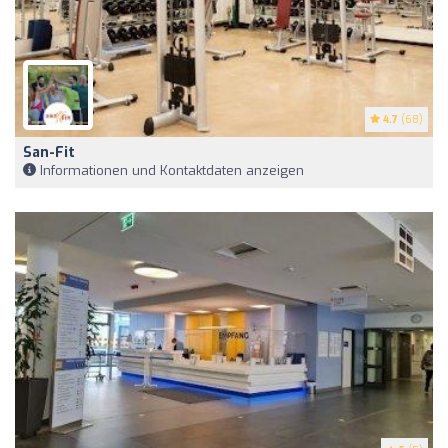
4.7
(68)
San-Fit
Informationen und Kontaktdaten anzeigen