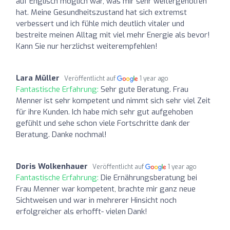
auf Englisch möglich war, was mir sehr weitergeholfen
hat. Meine Gesundheitszustand hat sich extremst
verbessert und ich fühle mich deutlich vitaler und
bestreite meinen Alltag mit viel mehr Energie als bevor!
Kann Sie nur herzlichst weiterempfehlen!
Lara Müller
Veröffentlicht auf
1 year ago
Fantastische Erfahrung:
Sehr gute Beratung. Frau
Menner ist sehr kompetent und nimmt sich sehr viel Zeit
für ihre Kunden. Ich habe mich sehr gut aufgehoben
gefühlt und sehe schon viele Fortschritte dank der
Beratung. Danke nochmal!
Doris Wolkenhauer
Veröffentlicht auf
1 year ago
Fantastische Erfahrung:
Die Ernährungsberatung bei
Frau Menner war kompetent, brachte mir ganz neue
Sichtweisen und war in mehrerer Hinsicht noch
erfolgreicher als erhofft- vielen Dank!