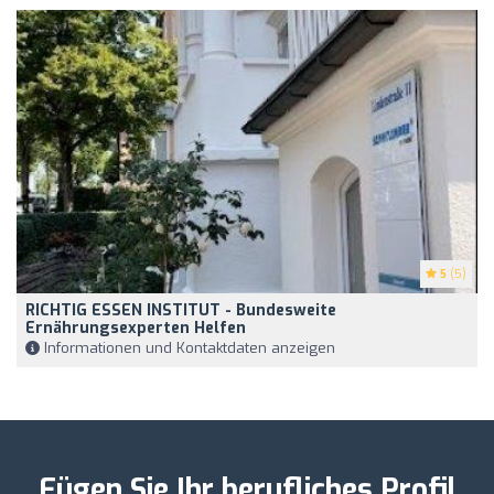
5
(5)
RICHTIG ESSEN INSTITUT - Bundesweite
Ernährungsexperten Helfen
Informationen und Kontaktdaten anzeigen
Fügen Sie Ihr berufliches Profil