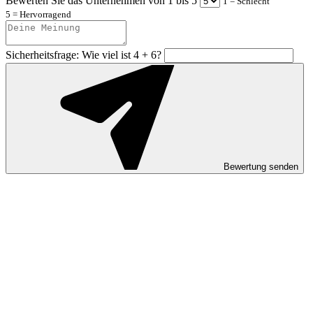
Bewerten Sie das Unternehmen von 1 bis 5
1 = Schlecht
5 = Hervorragend
Sicherheitsfrage: Wie viel ist 4 + 6?
Bewertung senden