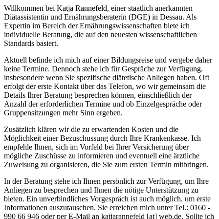
Willkommen bei Katja Rannefeld, einer staatlich anerkannten
Diätassistentin und Ernährungsberaterin (DGE) in Dessau. Als
Expertin im Bereich der Ernährungswissenschaften biete ich
individuelle Beratung, die auf den neuesten wissenschaftlichen
Standards basiert.
Aktuell befinde ich mich auf einer Bildungsreise und vergebe daher
keine Termine. Dennoch stehe ich für Gespräche zur Verfügung,
insbesondere wenn Sie spezifische diätetische Anliegen haben. Oft
erfolgt der erste Kontakt über das Telefon, wo wir gemeinsam die
Details Ihrer Beratung besprechen können, einschließlich der
Anzahl der erforderlichen Termine und ob Einzelgespräche oder
Gruppensitzungen mehr Sinn ergeben.
Zusätzlich klären wir die zu erwartenden Kosten und die
Möglichkeit einer Bezuschussung durch Ihre Krankenkasse. Ich
empfehle Ihnen, sich im Vorfeld bei Ihrer Versicherung über
mögliche Zuschüsse zu informieren und eventuell eine ärztliche
Zuweisung zu organisieren, die Sie zum ersten Termin mitbringen.
In der Beratung stehe ich Ihnen persönlich zur Verfügung, um Ihre
Anliegen zu besprechen und Ihnen die nötige Unterstützung zu
bieten. Ein unverbindliches Vorgespräch ist auch möglich, um erste
Informationen auszutauschen. Sie erreichen mich unter Tel.: 0160 -
990 66 946 oder per E-Mail an katjarannefeld [at] web.de. Sollte ich