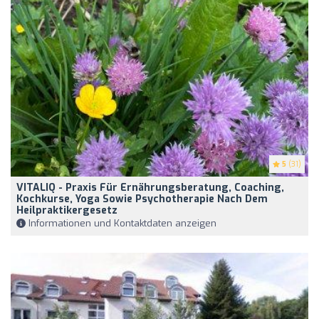
5
(31)
VITALIQ - Praxis Für Ernährungsberatung, Coaching,
Kochkurse, Yoga Sowie Psychotherapie Nach Dem
Heilpraktikergesetz
Informationen und Kontaktdaten anzeigen