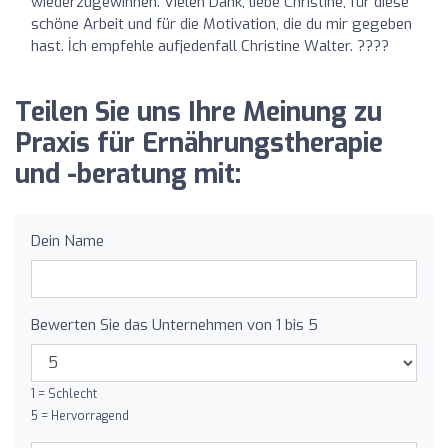
wiederzugewinnen. Vielen Dank, liebe Christine, für diese
schöne Arbeit und für die Motivation, die du mir gegeben
hast. İch empfehle aufjedenfall Christine Walter. ????
Teilen Sie uns Ihre Meinung zu
Praxis für Ernährungstherapie
und -beratung mit:
Dein Name
Bewerten Sie das Unternehmen von 1 bis 5
1 = Schlecht
5 = Hervorragend