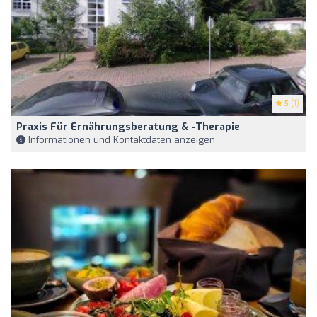
5
(1)
Praxis Für Ernährungsberatung & -therapie
Informationen und Kontaktdaten anzeigen