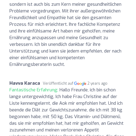
sondern ist auch bis zum Kern meiner gesundheitlichen
Probleme vorgedrungen. Mit ihrer außergewöhnlichen
Freundlichkeit und Empathie hat sie den gesamten
Prozess für mich erleichtert. Ihre fachliche Kompetenz
und ihre einfühlsame Art haben mir geholfen, meine
Ernährung anzupassen und meine Gesundheit zu
verbessern. Ich bin unendlich dankbar für ihre
Unterstützung und kann sie jedem empfehlen, der nach
einer einfühlsamen und kompetenten
Ernährungsberaterin sucht.
Havva Karaca
Veröffentlicht auf
2 years ago
Fantastische Erfahrung:
Hallo Freunde, ich bin schon
lange untergewichtig. Ich habe Frau Christine auf der
Liste kennengelernt, die Aok mir empfohlen hat. Und ich
beende die Diät zur Gewichtszunahme, die ich mit 38 kg
begonnen habe, mit 50 kg. Das Vitamin- und Diätmenü,
das sie mir empfohlen hat, hat mir geholfen, an Gewicht
zuzunehmen und meinen verlorenen Appetit