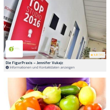
4.8
(95)
Die FigurPraxis – Jennifer Vukajc
Informationen und Kontaktdaten anzeigen