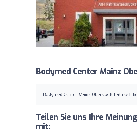
Bodymed Center Mainz Obe
Bodymed Center Mainz Oberstadt hat noch ke
Teilen Sie uns Ihre Meinu
mit: