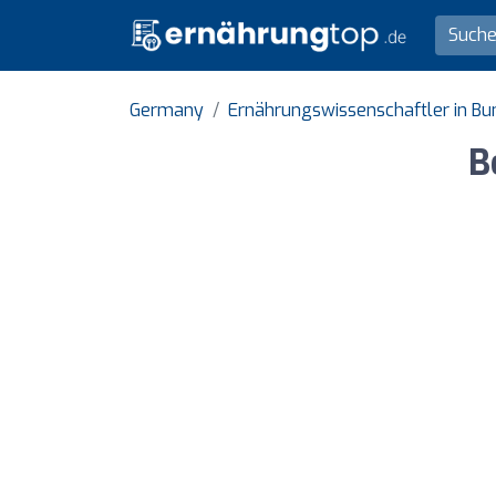
Germany
Ernährungswissenschaftler in Bu
B