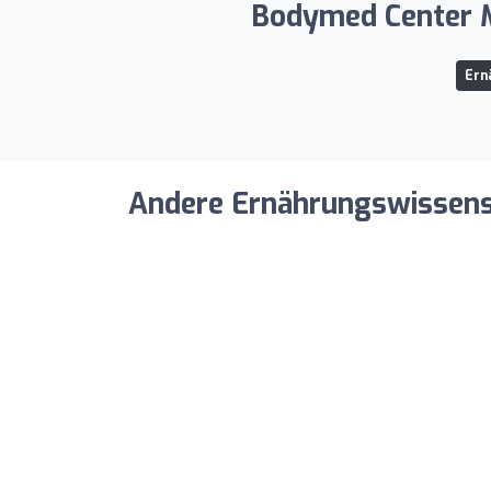
Bodymed Center M
Ern
Andere Ernährungswissensch