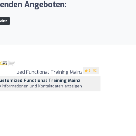
genden Angeboten:
ainz
en
5
(70)
ustomized Functional Training Mainz
Informationen und Kontaktdaten anzeigen