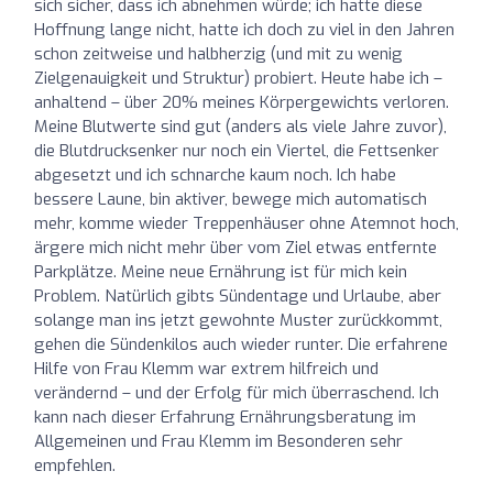
sich sicher, dass ich abnehmen würde; ich hatte diese
Hoffnung lange nicht, hatte ich doch zu viel in den Jahren
schon zeitweise und halbherzig (und mit zu wenig
Zielgenauigkeit und Struktur) probiert. Heute habe ich –
anhaltend – über 20% meines Körpergewichts verloren.
Meine Blutwerte sind gut (anders als viele Jahre zuvor),
die Blutdrucksenker nur noch ein Viertel, die Fettsenker
abgesetzt und ich schnarche kaum noch. Ich habe
bessere Laune, bin aktiver, bewege mich automatisch
mehr, komme wieder Treppenhäuser ohne Atemnot hoch,
ärgere mich nicht mehr über vom Ziel etwas entfernte
Parkplätze. Meine neue Ernährung ist für mich kein
Problem. Natürlich gibts Sündentage und Urlaube, aber
solange man ins jetzt gewohnte Muster zurückkommt,
gehen die Sündenkilos auch wieder runter. Die erfahrene
Hilfe von Frau Klemm war extrem hilfreich und
verändernd – und der Erfolg für mich überraschend. Ich
kann nach dieser Erfahrung Ernährungsberatung im
Allgemeinen und Frau Klemm im Besonderen sehr
empfehlen.