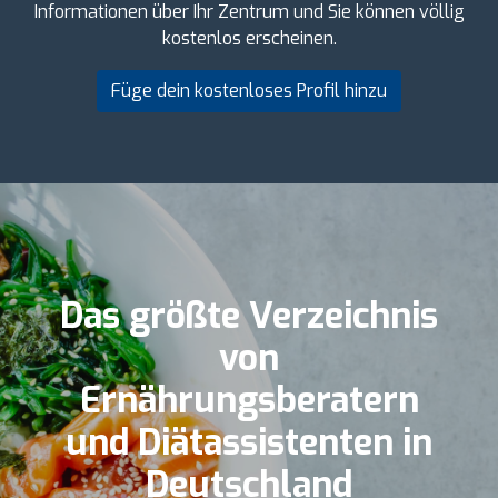
Informationen über Ihr Zentrum und Sie können völlig
kostenlos erscheinen.
Füge dein kostenloses Profil hinzu
Das größte Verzeichnis
von
Ernährungsberatern
und Diätassistenten in
Deutschland