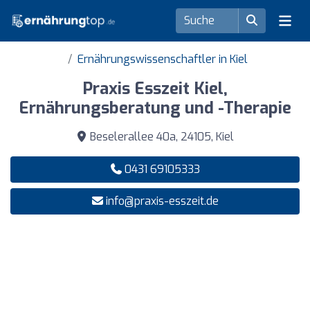
Ernährungswissenschaftler in Kiel
Praxis Esszeit Kiel,
Ernährungsberatung und -Therapie
Beselerallee 40a, 24105, Kiel
0431 69105333
info@praxis-esszeit.de