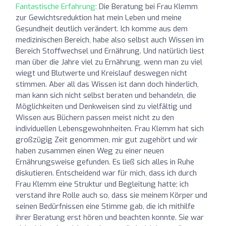
Fantastische Erfahrung:
Die Beratung bei Frau Klemm
zur Gewichtsreduktion hat mein Leben und meine
Gesundheit deutlich verändert. Ich komme aus dem
medizinischen Bereich, habe also selbst auch Wissen im
Bereich Stoffwechsel und Ernährung. Und natürlich liest
man über die Jahre viel zu Ernährung, wenn man zu viel
wiegt und Blutwerte und Kreislauf deswegen nicht
stimmen. Aber all das Wissen ist dann doch hinderlich,
man kann sich nicht selbst beraten und behandeln, die
Möglichkeiten und Denkweisen sind zu vielfältig und
Wissen aus Büchern passen meist nicht zu den
individuellen Lebensgewohnheiten. Frau Klemm hat sich
großzügig Zeit genommen, mir gut zugehört und wir
haben zusammen einen Weg zu einer neuen
Ernährungsweise gefunden. Es ließ sich alles in Ruhe
diskutieren. Entscheidend war für mich, dass ich durch
Frau Klemm eine Struktur und Begleitung hatte; ich
verstand ihre Rolle auch so, dass sie meinem Körper und
seinen Bedürfnissen eine Stimme gab, die ich mithilfe
ihrer Beratung erst hören und beachten konnte. Sie war