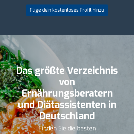
Füge dein kostenloses Profil hinzu
Das größte Verzeichnis
von
Ernährungsberatern
und Diätassistenten in
Deutschland
Finden Sie die besten