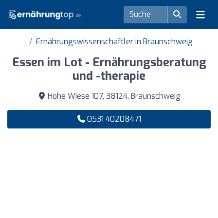
Ernährungswissenschaftler in Braunschweig
Essen im Lot - Ernährungsberatung
und -therapie
Hohe Wiese 107, 38124, Braunschweig
0531 40208471