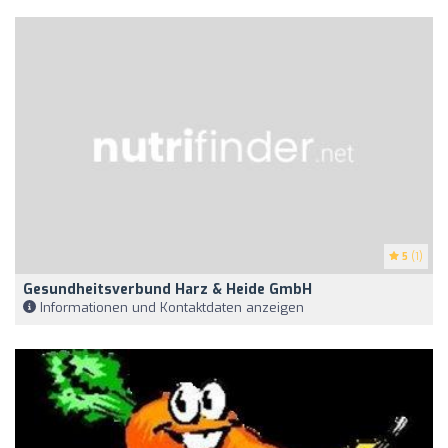
5
(1)
Gesundheitsverbund Harz & Heide GmbH
Informationen und Kontaktdaten anzeigen