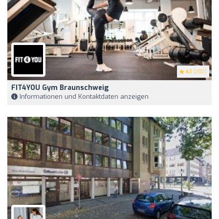
4.1
(200)
FIT4YOU Gym Braunschweig
Informationen und Kontaktdaten anzeigen