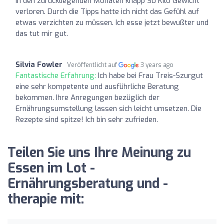
in den zurückliegenden Monaten knapp 30 Kilo Gewicht
verloren. Durch die Tipps hatte ich nicht das Gefühl auf
etwas verzichten zu müssen. Ich esse jetzt bewußter und
das tut mir gut.
Silvia Fowler
Veröffentlicht auf
3 years ago
Fantastische Erfahrung:
Ich habe bei Frau Treis-Szurgut
eine sehr kompetente und ausführliche Beratung
bekommen. Ihre Anregungen bezüglich der
Ernährungsumstellung lassen sich leicht umsetzen. Die
Rezepte sind spitze! Ich bin sehr zufrieden.
Teilen Sie uns Ihre Meinung zu
Essen im Lot -
Ernährungsberatung und -
therapie mit: